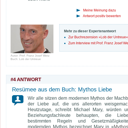
Meine Meinung dazu
Antwort positiv bewerten
Mehr zu dieser Expertenantwort
Zur Buchrezension »Lob der Untreue«
Zum Interview mit Prof. Franz Josef We
Autor: Prof. Franz Josef Wetz
Buch: Lob der Untreue
#4 ANTWORT
Resümee aus dem Buch: Mythos Liebe
Wir alle sitzen dem modernen Mythos der Machba
der Liebe auf, die uns allerorten weisgemac
Heutzutage, schreibt Michael Mary, würden u
Beziehungsfachleute behaupten, die Lieb
bestimmten Regeln und Gesetzmäßigkeit
modernden Mythos bezeichnet Mary in »
Mythos