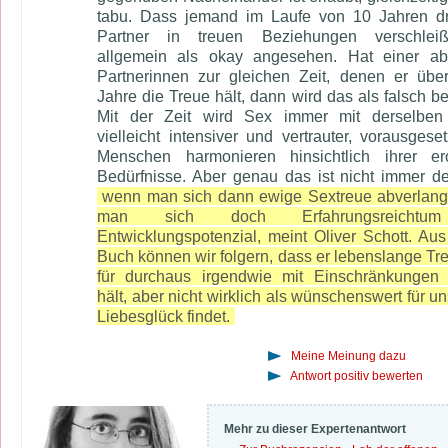
tabu. Dass jemand im Laufe von 10 Jahren dr
Partner in treuen Beziehungen verschleiß
allgemein als okay angesehen. Hat einer ab
Partnerinnen zur gleichen Zeit, denen er über
Jahre die Treue hält, dann wird das als falsch be
Mit der Zeit wird Sex immer mit derselben
vielleicht intensiver und vertrauter, vorausgeset
Menschen harmonieren hinsichtlich ihrer ero
Bedürfnisse. Aber genau das ist nicht immer de
wenn man sich dann ewige Sextreue abverlang
man sich doch Erfahrungsreicht
Entwicklungspotenzial, meint Oliver Schott. Au
Buch können wir folgern, dass er lebenslange Tr
für durchaus irgendwie mit Einschränkungen 
hält, aber nicht wirklich als wünschenswert für un
Liebesglück findet.
Meine Meinung dazu
Antwort positiv bewerten
Mehr zu dieser Expertenantwort