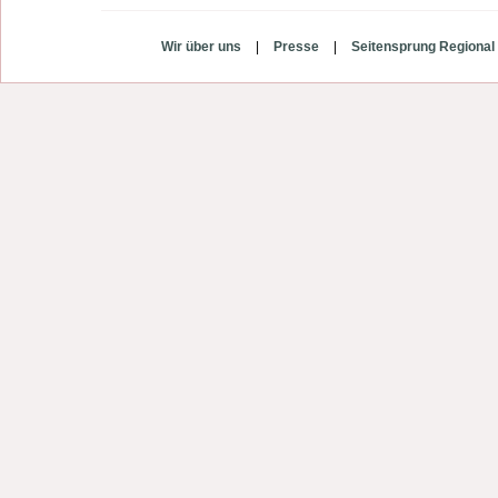
Wir über uns
|
Presse
|
Seitensprung Regional