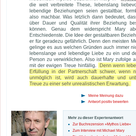
die weit verbreitete These, lebenslang liebev
lebendige Beziehungen seien gestaltbar, for
also machbar. Was letzlich dann bedeutet, da
über Dauer und Qualität ihrer Beziehung be
können. Genau dem widerspricht Mary ab
Entschiedenste. Die Idee der gestaltbaren Bezieh
er für geradezu gefährlich. Denn den meisten 
gelinge es aus welchen Gründen auch immer nic
lebenslange und lebendige Liebe zu ein und d
Person zu verwirklichen. Also ist Mary zufolge 
mit der ewigen Treue hinfällig.
Denn wenn lebe
Erfüllung in der Partnerschaft schwer, wenn n
unmöglich ist, wird auch dauerhafte und unb
Treue zu einer sehr unrealistischen Erwartung.
Meine Meinung dazu
Antwort positiv bewerten
Mehr zu dieser Expertenantwort
Zur Buchrezension »Mythos Liebe«
Zum Interview mit Michael Mary