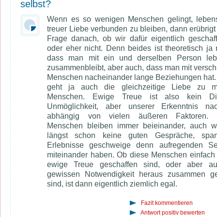
selbst?
Wenn es so wenigen Menschen gelingt, lebens
treuer Liebe verbunden zu bleiben, dann erübrigt 
Frage danach, ob wir dafür eigentlich geschaf
oder eher nicht. Denn beides ist theoretisch ja 
dass man mit ein und derselben Person leb
zusammenbleibt, aber auch, dass man mit versc
Menschen nacheinander lange Beziehungen hat
geht ja auch die gleichzeitige Liebe zu m
Menschen. Ewige Treue ist also kein D
Unmöglichkeit, aber unserer Erkenntnis na
abhängig von vielen äußeren Faktoren.
Menschen bleiben immer beieinander, auch w
längst schon keine guten Gespräche, spa
Erlebnisse geschweige denn aufregenden S
miteinander haben. Ob diese Menschen einfach 
ewige Treue geschaffen sind, oder aber au
gewissen Notwendigkeit heraus zusammen ge
sind, ist dann eigentlich ziemlich egal.
Fazit kommentieren
Antwort positiv bewerten