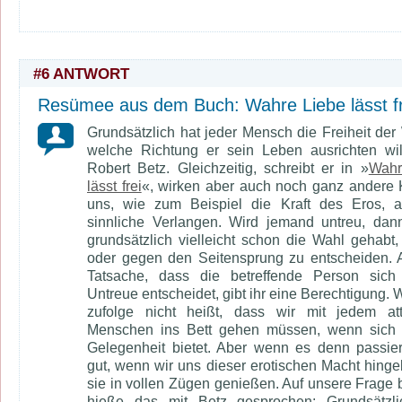
#6 ANTWORT
Resümee aus dem Buch: Wahre Liebe lässt fr
Grundsätzlich hat jeder Mensch die Freiheit der 
welche Richtung er sein Leben ausrichten wil
Robert Betz. Gleichzeitig, schreibt er in »
Wahr
lässt frei
«, wirken aber auch noch ganz andere K
uns, wie zum Beispiel die Kraft des Eros, a
sinnliche Verlangen. Wird jemand untreu, dan
grundsätzlich vielleicht schon die Wahl gehabt, 
oder gegen den Seitensprung zu entscheiden. 
Tatsache, dass die betreffende Person sich 
Untreue entscheidet, gibt ihr eine Berechtigung. 
zufolge nicht heißt, dass wir mit jedem att
Menschen ins Bett gehen müssen, wenn sich 
Gelegenheit bietet. Aber wenn es denn passiert
gut, wenn wir uns dieser erotischen Macht hing
sie in vollen Zügen genießen. Auf unsere Frage
hieße das mit Betz gesprochen: Grundsätzli