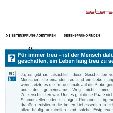
❱❱ SEITENSPRUNG-AGENTUREN
SEITENSPRUNG FINDEN
❰❰
Für immer treu – ist der Mensch daf
geschaffen, ein Leben lang treu zu s
580
Ja, es gibt sie tatsächlich, diese Geschichten v
Menschen, die einander treu sind ein Leben lan
wenn Letzteres die Treue oftmals auf die Probe gest
und der gemeinsame Weg nicht immer 
Zuckerschlecken war. Und es gibt diese Paare nich
Schmonzetten oder kitschigen Romanen – irge
draußen existieren die treuen Liebesseelen in ech
allzu häufig anzutreffen sind solche Ewigtreuen