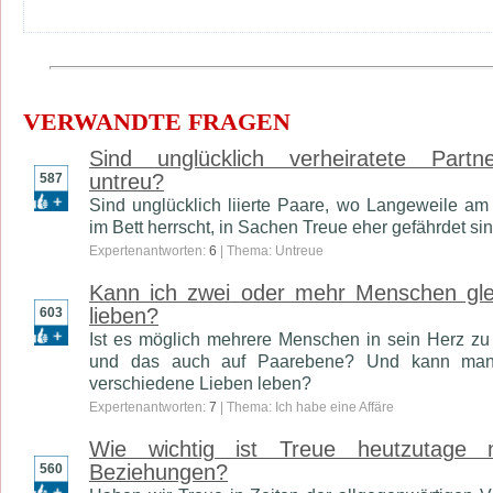
VERWANDTE FRAGEN
Sind unglücklich verheiratete Partn
untreu?
587
Sind unglücklich liierte Paare, wo Langeweile am
im Bett herrscht, in Sachen Treue eher gefährdet si
Expertenantworten:
6
| Thema: Untreue
Kann ich zwei oder mehr Menschen glei
lieben?
603
Ist es möglich mehrere Menschen in sein Herz zu
und das auch auf Paarebene? Und kann man
verschiedene Lieben leben?
Expertenantworten:
7
| Thema: Ich habe eine Affäre
Wie wichtig ist Treue heutzutage 
Beziehungen?
560