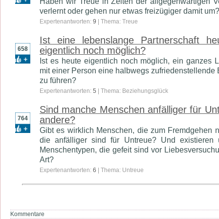
Haben wir Treue in Zeiten der allgegenwärtigen 
verlernt oder gehen nur etwas freizügiger damit um
Expertenantworten:
9
| Thema: Treue
Ist eine lebenslange Partnerschaft he
eigentlich noch möglich?
658
Ist es heute eigentlich noch möglich, ein ganzes 
mit einer Person eine halbwegs zufriedenstellende
zu führen?
Expertenantworten:
5
| Thema: Beziehungsglück
Sind manche Menschen anfälliger für Unt
andere?
764
Gibt es wirklich Menschen, die zum Fremdgehen 
die anfälliger sind für Untreue? Und existieren
Menschentypen, die gefeit sind vor Liebesversuchu
Art?
Expertenantworten:
6
| Thema: Untreue
Kommentare