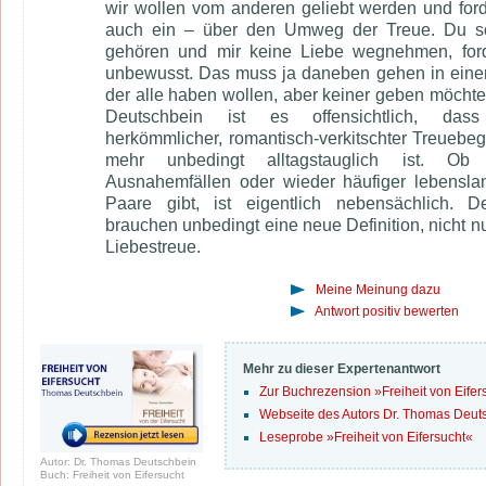
wir wollen vom anderen geliebt werden und for
auch ein – über den Umweg der Treue. Du sol
gehören und mir keine Liebe wegnehmen, ford
unbewusst. Das muss ja daneben gehen in einer 
der alle haben wollen, aber keiner geben möchte.
Deutschbein ist es offensichtlich, das
herkömmlicher, romantisch-verkitschter Treuebegri
mehr unbedingt alltagstauglich ist. O
Ausnahemfällen oder wieder häufiger lebensla
Paare gibt, ist eigentlich nebensächlich. D
brauchen unbedingt eine neue Definition, nicht nu
Liebestreue.
Meine Meinung dazu
Antwort positiv bewerten
Mehr zu dieser Expertenantwort
Zur Buchrezension »Freiheit von Eifer
Webseite des Autors Dr. Thomas Deut
Leseprobe »Freiheit von Eifersucht«
Autor: Dr. Thomas Deutschbein
Buch: Freiheit von Eifersucht