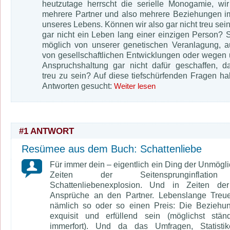
heutzutage herrscht die serielle Monogamie, wi
mehrere Partner und also mehrere Beziehungen i
unseres Lebens. Können wir also gar nicht treu sei
gar nicht ein Leben lang einer einzigen Person? S
möglich von unserer genetischen Veranlagung, a
von gesellschaftlichen Entwicklungen oder wegen 
Anspruchshaltung gar nicht dafür geschaffen, da
treu zu sein? Auf diese tiefschürfenden Fragen ha
Antworten gesucht:
Weiter lesen
#1 ANTWORT
Resümee aus dem Buch: Schattenliebe
Für immer dein – eigentlich ein Ding der Unmöglic
Zeiten der Seitensprunginflati
Schattenliebenexplosion. Und in Zeiten de
Ansprüche an den Partner. Lebenslange Treue
nämlich so oder so einen Preis: Die Beziehu
exquisit und erfüllend sein (möglichst stän
immerfort). Und da das Umfragen, Statisti