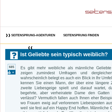
❱❱ SEITENSPRUNG-AGENTUREN
SEITENSPRUNG FINDEN
❰❰
Ist Geliebte sein typisch weiblich?
685
Es gibt mehr weibliche als männliche Geliebt
zeigen zumindest Umfragen und dergleiche
wahrscheinlich belegt es auch ein Blick in Ihr Umfe
kennen Sie einen Mann, der über eine längere Z
zweite Liebesgeige spielt und darauf wartet, d
begehrte, aber verheiratete Dame den Gatten 
verlässt? Vermutlich fallen auch Ihnen eher Beispi
wo Frauen ewig auf verlorenem Liebesposten aus
weil sie fest auf ein Happy End hoffen. Männliche 