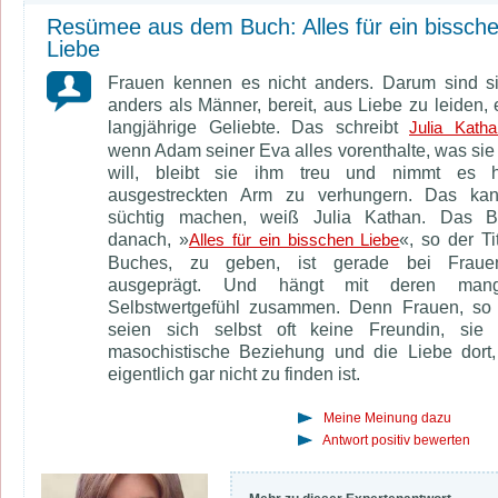
Resümee aus dem Buch: Alles für ein bissch
Liebe
Frauen kennen es nicht anders. Darum sind s
anders als Männer, bereit, aus Liebe zu leiden, 
langjährige Geliebte. Das schreibt
Julia Katha
wenn Adam seiner Eva alles vorenthalte, was sie
will, bleibt sie ihm treu und nimmt es 
ausgestreckten Arm zu verhungern. Das ka
süchtig machen, weiß Julia Kathan. Das Be
danach, »
«, so der Ti
Alles für ein bisschen Liebe
Buches, zu geben, ist gerade bei Fraue
ausgeprägt. Und hängt mit deren mang
Selbstwertgefühl zusammen. Denn Frauen, so 
seien sich selbst oft keine Freundin, sie 
masochistische Beziehung und die Liebe dort
eigentlich gar nicht zu finden ist.
Meine Meinung dazu
Antwort positiv bewerten