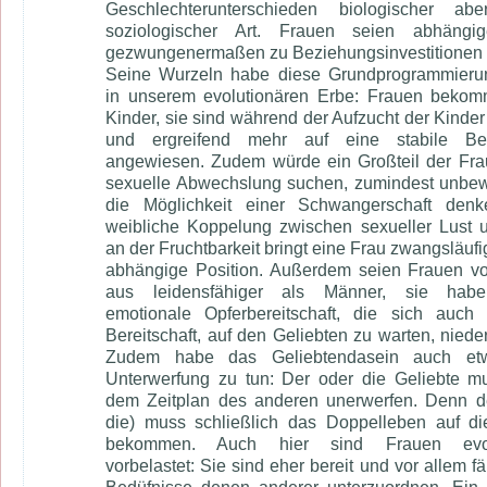
Geschlechterunterschieden biologischer ab
soziologischer Art. Frauen seien abhängi
gezwungenermaßen zu Beziehungsinvestitionen b
Seine Wurzeln habe diese Grundprogrammieru
in unserem evolutionären Erbe: Frauen bekom
Kinder, sie sind während der Aufzucht der Kinder 
und ergreifend mehr auf eine stabile Be
angewiesen. Zudem würde ein Großteil der Fra
sexuelle Abwechslung suchen, zumindest unbe
die Möglichkeit einer Schwangerschaft denk
weibliche Koppelung zwischen sexueller Lust 
an der Fruchtbarkeit bringt eine Frau zwangsläufi
abhängige Position. Außerdem seien Frauen v
aus leidensfähiger als Männer, sie hab
emotionale Opferbereitschaft, die sich auch 
Bereitschaft, auf den Geliebten zu warten, nieder
Zudem habe das Geliebtendasein auch et
Unterwerfung zu tun: Der oder die Geliebte m
dem Zeitplan des anderen unerwerfen. Denn d
die) muss schließlich das Doppelleben auf d
bekommen. Auch hier sind Frauen evol
vorbelastet: Sie sind eher bereit und vor allem fä