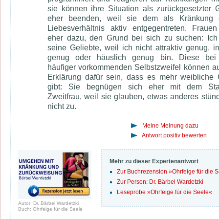
sie können ihre Situation als zurückgesetzter G
eher beenden, weil sie dem als Kränkung e
Liebesverhältnis aktiv entgegentreten. Fraue
eher dazu, den Grund bei sich zu suchen: Ich
seine Geliebte, weil ich nicht attraktiv genug, in
genug oder häuslich genug bin. Diese bei
häufiger vorkommenden Selbstzweifel können a
Erklärung dafür sein, dass es mehr weibliche 
gibt: Sie begnügen sich eher mit dem Sta
Zweitfrau, weil sie glauben, etwas anderes stün
nicht zu.
Meine Meinung dazu
Antwort positiv bewerten
Mehr zu dieser Expertenantwort
Zur Buchrezension »Ohrfeige für die 
Zur Person: Dr. Bärbel Wardetzki
Leseprobe »Ohrfeige für die Seele«
Autor: Dr. Bärbel Wardetzki
Buch: Ohrfeige für die Seele