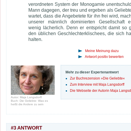
verordneten System der Monogamie unentschuld
Mann dagegen, der treu und ergeben als Geliebte
wartet, dass die Angebetete für ihn frei wird, mach
unserer männlich dominierten Gesellschaft e
wenig lächerlich. Denn er entspricht damit so g
den üblichen Geschlechterklischees, die sich ha
halten.
Meine Meinung dazu
Antwort positiv bewerten
Mehr zu dieser Expertenantwort
Zur Buchrezension »Die Geliebte«
Zum Interview mit
Maja Langsdorff
Die Webseite der Autorin
Maja Langsdo
Autor: Maja Langsdorff
Buch: Die Geliebte: Was es
heißt die Andere zu sein
#3 ANTWORT