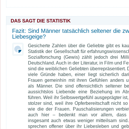
DAS SAGT DIE STATISTIK
Fazit: Sind Männer tatsächlich seltener die zw
Liebesgeige?
Gesicherte Zahlen über die Geliebte gibt es ka
Statistik der Gesellschaft für erfahrungswissensc
Sozialforschung (Gewis) zählt jedoch drei Mill
Deutschland. Auch in der Literatur, in Film und F
sind die weiblichen Geliebten überrepräsentiert.
viele Gründe haben, einer liegt sicherlich dar
Frauen gemeinhin mit ihren Gefühlen anders 
als Männer. Die sind offensichtlich seltener ber
aussichtslos Liebende eine Beziehung im Abs
führen. Weil ihr Selbswertgefühl ausgeprägter ist,
stolzer sind, weil ihre Opferbereitschaft nicht so
wie die der Frauen. Pauschalisierungen verbie
auch hier – bedenkt man vor allem, dass
insgesamt auch etwas weniger mitteilsam sind
sprechen offener über ihr Liebesleben und ge