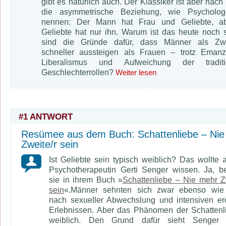
gibt es natürlich auch. Der Klassiker ist aber nach
die asymmetrische Beziehung, wie Psycholog
nennen: Der Mann hat Frau und Geliebte, ab
Geliebte hat nur ihn. Warum ist das heute noch 
sind die Gründe dafür, dass Männer als Zwe
schneller aussteigen als Frauen – trotz Emanzi
Liberalismus und Aufweichung der traditio
Geschlechterrollen?
Weiter lesen
#1 ANTWORT
Resümee aus dem Buch:
Schattenliebe – Ni
Zweite/r sein
Ist Geliebte sein typisch weiblich? Das wollte 
Psychotherapeutin Gerti Senger wissen. Ja, b
sie in ihrem Buch »
Schattenliebe – Nie mehr Zw
sein
«.Männer sehnten sich zwar ebenso wie
nach sexueller Abwechslung und intensiven er
Erlebnissen. Aber das Phänomen der Schattenl
weiblich. Den Grund dafür sieht Senger