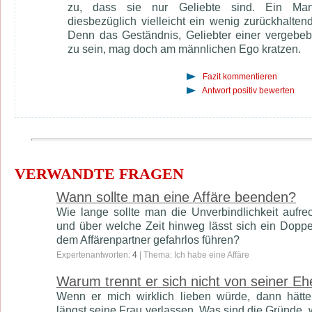
zu, dass sie nur Geliebte sind. Ein Ma
diesbezüglich vielleicht ein wenig zurückhaltend
Denn das Geständnis, Geliebter einer vergebe
zu sein, mag doch am männlichen Ego kratzen.
Fazit kommentieren
Antwort positiv bewerten
VERWANDTE FRAGEN
Wann sollte man eine Affäre beenden?
Wie lange sollte man die Unverbindlichkeit aufrec
und über welche Zeit hinweg lässt sich ein Doppe
dem Affärenpartner gefahrlos führen?
Expertenantworten:
4
| Thema: Ich habe eine Affäre
Warum trennt er sich nicht von seiner Eh
Wenn er mich wirklich lieben würde, dann hätt
längst seine Frau verlassen. Was sind die Gründe, 