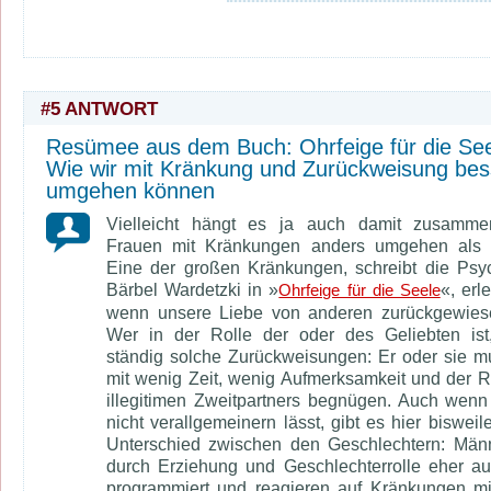
#5 ANTWORT
Resümee aus dem Buch: Ohrfeige für die See
Wie wir mit Kränkung und Zurückweisung bes
umgehen können
Vielleicht hängt es ja auch damit zusamme
Frauen mit Kränkungen anders umgehen als 
Eine der großen Kränkungen, schreibt die Psy
Bärbel Wardetzki in »
«, erl
Ohrfeige für die Seele
wenn unsere Liebe von anderen zurückgewiese
Wer in der Rolle der oder des Geliebten ist,
ständig solche Zurückweisungen: Er oder sie m
mit wenig Zeit, wenig Aufmerksamkeit und der R
illegitimen Zweitpartners begnügen. Auch wenn
nicht verallgemeinern lässt, gibt es hier bisweil
Unterschied zwischen den Geschlechtern: Män
durch Erziehung und Geschlechterrolle eher a
programmiert und reagieren auf Kränkungen m