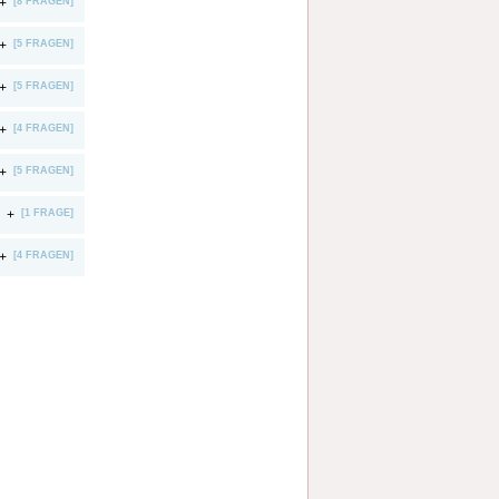
+
[8 FRAGEN]
+
[5 FRAGEN]
+
[5 FRAGEN]
+
[4 FRAGEN]
+
[5 FRAGEN]
+
[1 FRAGE]
+
[4 FRAGEN]