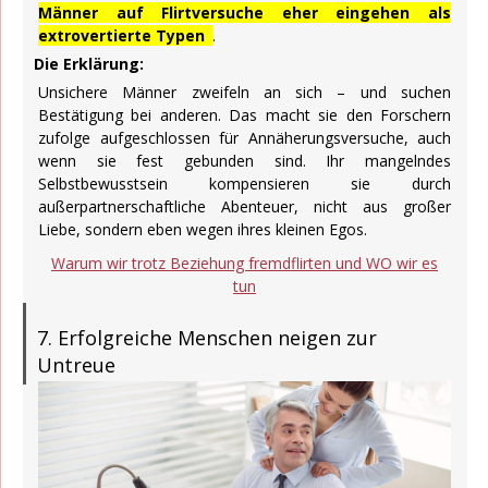
Männer auf Flirtversuche eher eingehen als
extrovertierte Typen
.
Die Erklärung:
Unsichere Männer zweifeln an sich – und suchen
Bestätigung bei anderen. Das macht sie den Forschern
zufolge aufgeschlossen für Annäherungsversuche, auch
wenn sie fest gebunden sind. Ihr mangelndes
Selbstbewusstsein kompensieren sie durch
außerpartnerschaftliche Abenteuer, nicht aus großer
Liebe, sondern eben wegen ihres kleinen Egos.
Warum wir trotz Beziehung fremdflirten und WO wir es
tun
7. Erfolgreiche Menschen neigen zur
Untreue