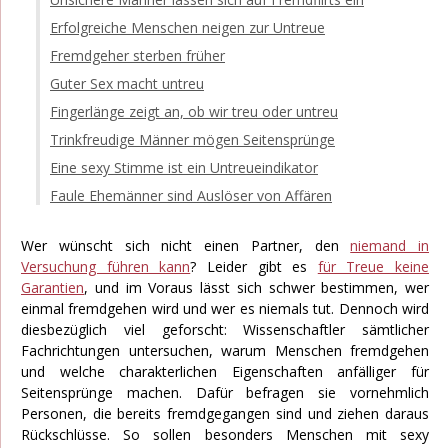
Erfolgreiche Menschen neigen zur Untreue
Fremdgeher sterben früher
Guter Sex macht untreu
Fingerlänge zeigt an, ob wir treu oder untreu
Trinkfreudige Männer mögen Seitensprünge
Eine sexy Stimme ist ein Untreueindikator
Faule Ehemänner sind Auslöser von Affären
Wer wünscht sich nicht einen Partner, den
niemand in
Versuchung führen kann
? Leider gibt es
für Treue keine
Garantien
, und im Voraus lässt sich schwer bestimmen, wer
einmal fremdgehen wird und wer es niemals tut. Dennoch wird
diesbezüglich viel geforscht: Wissenschaftler sämtlicher
Fachrichtungen untersuchen, warum Menschen fremdgehen
und welche charakterlichen Eigenschaften anfälliger für
Seitensprünge machen. Dafür befragen sie vornehmlich
Personen, die bereits fremdgegangen sind und ziehen daraus
Rückschlüsse. So sollen besonders Menschen mit sexy