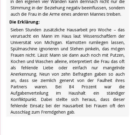
in den eigenen vier Wänden kann demnach nicht nur die
Stimmung in der Beziehung negativ beeinflussen, sondern
auch die Frau in die Arme eines anderen Mannes treiben.
Die Erklärung:
Sieben Stunden zusätzliche Hausarbeit pro Woche – das
verursacht ein Mann im Haus laut Wissenschaftlern der
Universität von Michigan. Klamotten rumliegen lassen,
Spülmaschine ignorieren und Stehen pinkeln, das mögen
Frauen nicht. Lässt Mann sie dann auch noch mit Putzen,
Kochen und Waschen alleine, interpretiert die Frau das oft
als fehlende Liebe oder einfach nur mangelnde
Anerkennung. Neun von zehn Befragten gaben so auch
an, dass sie ziemlich genervt von der Faulheit ihres
Partners waren. Bei 84 Prozent war die
Aufgabenverteilung im Haushalt ein ständiger
Konfliktpunkt. Dabei stellte sich heraus, dass dieser
fehlende Einsatz bei der Hausarbeit bei Frauen oft den
Ausschlag zum Fremdgehen gab.