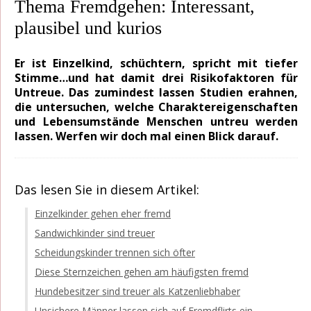
Thema Fremdgehen: Interessant,
plausibel und kurios
Er ist Einzelkind, schüchtern, spricht mit tiefer
Stimme…und hat damit drei Risikofaktoren für
Untreue. Das zumindest lassen Studien erahnen,
die untersuchen, welche Charaktereigenschaften
und Lebensumstände Menschen untreu werden
lassen. Werfen wir doch mal einen Blick darauf.
Das lesen Sie in diesem Artikel:
Einzelkinder gehen eher fremd
Sandwichkinder sind treuer
Scheidungskinder trennen sich öfter
Diese Sternzeichen gehen am häufigsten fremd
Hundebesitzer sind treuer als Katzenliebhaber
Unsichere Männer lassen sich auf Fremdflirts ein