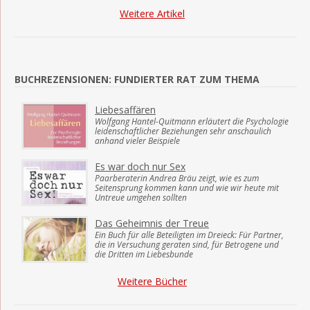
Weitere Artikel
BUCHREZENSIONEN: FUNDIERTER RAT ZUM THEMA
Liebesaffären
Wolfgang Hantel-Quitmann erläutert die Psychologie
leidenschaftlicher Beziehungen sehr anschaulich
anhand vieler Beispiele
Es war doch nur Sex
Paarberaterin Andrea Bräu zeigt, wie es zum
Seitensprung kommen kann und wie wir heute mit
Untreue umgehen sollten
Das Geheimnis der Treue
Ein Buch für alle Beteiligten im Dreieck: Für Partner,
die in Versuchung geraten sind, für Betrogene und
die Dritten im Liebesbunde
Weitere Bücher