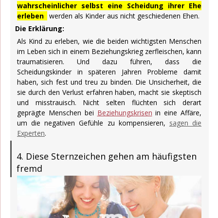
wahrscheinlicher selbst eine Scheidung ihrer Ehe
erleben
werden als Kinder aus nicht geschiedenen Ehen.
Die Erklärung:
Als Kind zu erleben, wie die beiden wichtigsten Menschen
im Leben sich in einem Beziehungskrieg zerfleischen, kann
traumatisieren. Und dazu führen, dass die
Scheidungskinder in späteren Jahren Probleme damit
haben, sich fest und treu zu binden. Die Unsicherheit, die
sie durch den Verlust erfahren haben, macht sie skeptisch
und misstrauisch. Nicht selten flüchten sich derart
geprägte Menschen bei
Beziehungskrisen
in eine Affäre,
um die negativen Gefühle zu kompensieren,
sagen die
Experten
.
4. Diese Sternzeichen gehen am häufigsten
fremd