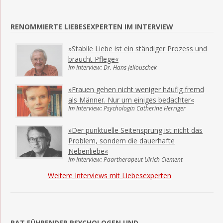
RENOMMIERTE LIEBESEXPERTEN IM INTERVIEW
»Stabile Liebe ist ein ständiger Prozess und
braucht Pflege«
Im Interview: Dr. Hans Jellouschek
»Frauen gehen nicht weniger häufig fremd
als Männer. Nur um einiges bedachter«
Im Interview: Psychologin Catherine Herriger
»Der punktuelle Seitensprung ist nicht das
Problem, sondern die dauerhafte
Nebenliebe«
Im Interview: Paartherapeut Ulrich Clement
Weitere Interviews mit Liebesexperten
RAT FÜHRENDER PSYCHOLOGEN UND