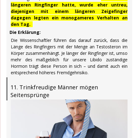
längeren Ringfinger hatte, wurde eher untreu,
diejenigen mit einem längeren Zeigefinger
dagegen legten ein monogameres Verhalten an
den Tag.
Die Erklärung:
Die Wissenschaftler führen das darauf zurück, dass die
Länge des Ringfingers mit der Menge an Testosteron im
Körper zusammenhängt. Je länger der Ringfinger ist, umso
mehr des maßgeblich für unsere Libido zuständige
Hormon trägt diese Person in sich – und damit auch ein
entsprechend höheres Fremdgehrisiko.
11. Trinkfreudige Männer mögen
Seitensprünge