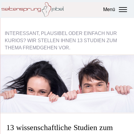
Menü
INTERESSANT, PLAUSIBEL ODER EINFACH NUR
KURIOS? WIR STELLEN IHNEN 13 STUDIEN ZUM
THEMA FREMDGEHEN VOR.
13 wissenschaftliche Studien zum