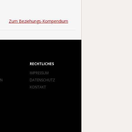
Zum Beziehungs-Kompendium
RECHTLICHES
IMPRESSUM
EN
DATENSCHUTZ
KONTAKT