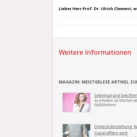
Lieber Herr Prof. Dr. Ulrich Clement, 
Weitere Informationen
MAGAZIN: MEISTGELESE ARTIKEL Z
Seitensprung beichte
So erhalten Sie Klarheit ü
Gefühlschaos
Dreiecksbeziehung: W
Daueraffäre wird