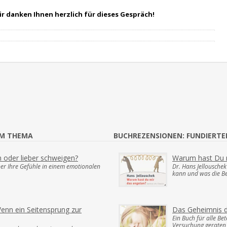
wir danken Ihnen herzlich für dieses Gespräch!
UM THEMA
BUCHREZENSIONEN: FUNDIERT
n oder lieber schweigen?
Warum hast Du 
ber Ihre Gefühle in einem emotionalen
Dr. Hans Jellousche
kann und was die B
enn ein Seitensprung zur
Das Geheimnis d
Ein Buch für alle Bet
Versuchung geraten 