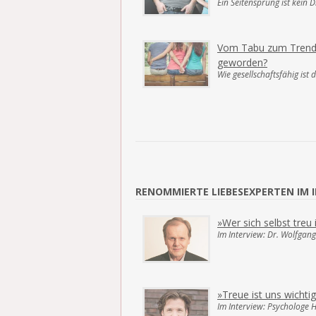
Ein Seitensprung ist kein
Vom Tabu zum Trend: 
geworden?
Wie gesellschaftsfähig ist 
RENOMMIERTE LIEBESEXPERTEN IM 
»Wer sich selbst treu
Im Interview: Dr. Wolfgan
»Treue ist uns wichtig
Im Interview: Psychologe 