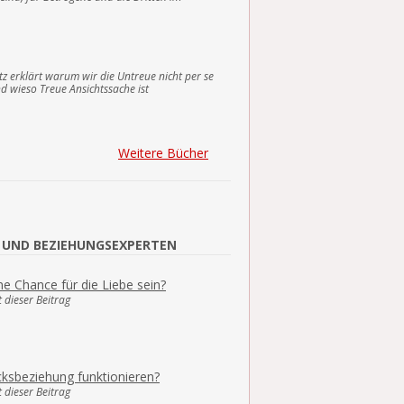
tz erklärt warum wir die Untreue nicht per se
nd wieso Treue Ansichtssache ist
Weitere Bücher
 UND BEZIEHUNGSEXPERTEN
e Chance für die Liebe sein?
 dieser Beitrag
cksbeziehung funktionieren?
 dieser Beitrag