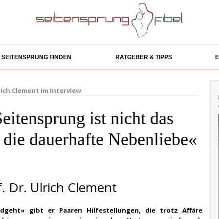
SEITENSPRUNG FINDEN
RATGEBER & TIPPS
E
ich Clement im Interview
eitensprung ist nicht das
 die dauerhafte Nebenliebe«
f. Dr. Ulrich Clement
geht« gibt er Paaren Hilfestellungen, die trotz Affäre