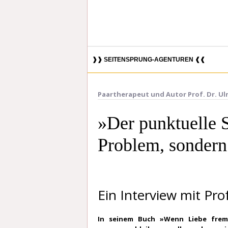
❱❱ SEITENSPRUNG-AGENTUREN ❰❰
Paartherapeut und Autor Prof. Dr. Ulr
»Der punktuelle S
Problem, sondern
Ein Interview mit Pro
In seinem Buch »Wenn Liebe fremd