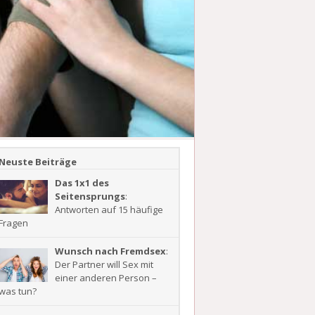
Neuste Beiträge
Das 1x1 des
Seitensprungs
:
Antworten auf 15 häufige
Fragen
Wunsch nach Fremdsex
:
Der Partner will Sex mit
einer anderen Person –
was tun?