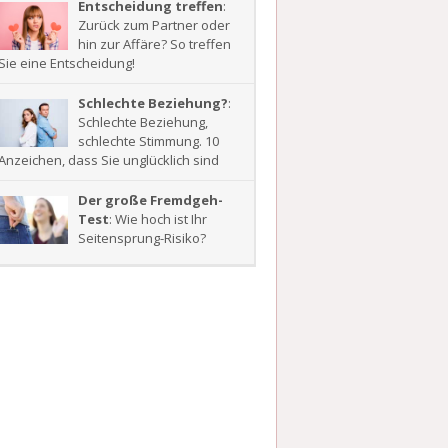
Entscheidung treffen
:
Zurück zum Partner oder
hin zur Affäre? So treffen
Sie eine Entscheidung!
Schlechte Beziehung?
:
Schlechte Beziehung,
schlechte Stimmung. 10
Anzeichen, dass Sie unglücklich sind
Der große Fremdgeh-
Test
: Wie hoch ist Ihr
Seitensprung-Risiko?