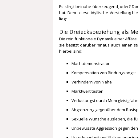
Es klingt beinahe überzeugend, oder? D
hat. Denn diese idyllische Vorstellung bl
liegt.
Die Dreiecksbeziehung als M
Die rein funktionale Dynamik einer Affäre 
sie besitzt darüber hinaus auch einen s
hierbei sind:
Machtdemonstration
Kompensation von Bindungsangst
Verhindern von Nähe
Marktwert testen
Verlustangst durch Mehrgleisigfahr
Abgrenzung gegenüber dem Basisp
Sexuelle Wünsche ausleben, die fü
Unbewusste Aggression gegen den 
Unterlegenheitsgefühl kompensier