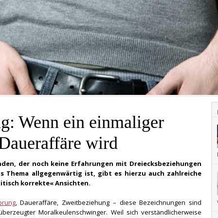
g: Wenn ein einmaliger
 Daueraffäre wird
anden, der noch keine Erfahrungen mit Dreiecksbeziehungen
 Thema allgegenwärtig ist, gibt es hierzu auch zahlreiche
tisch korrekte« Ansichten.
prung
, Daueraffäre, Zweitbeziehung – diese Bezeichnungen sind
überzeugter Moralkeulenschwinger. Weil sich verständlicherweise