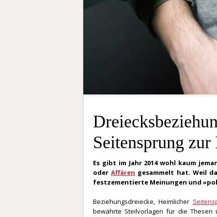
Dreiecksbeziehun
Seitensprung zur
Es gibt im Jahr 2014 wohl kaum jem
oder
Affären
gesammelt hat. Weil das
festzementierte Meinungen und »poli
Beziehungsdreiecke, Heimlicher
Seitens
bewährte Steilvorlagen für die Thesen 