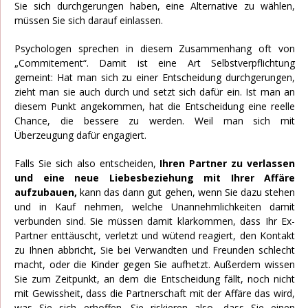
Sie sich durchgerungen haben, eine Alternative zu wählen,
müssen Sie sich darauf einlassen.
Psychologen sprechen in diesem Zusammenhang oft von
„Commitement“. Damit ist eine Art Selbstverpflichtung
gemeint: Hat man sich zu einer Entscheidung durchgerungen,
zieht man sie auch durch und setzt sich dafür ein. Ist man an
diesem Punkt angekommen, hat die Entscheidung eine reelle
Chance, die bessere zu werden. Weil man sich mit
Überzeugung dafür engagiert.
Falls Sie sich also entscheiden,
Ihren Partner zu verlassen
und eine neue Liebesbeziehung mit Ihrer Affäre
aufzubauen,
kann das dann gut gehen, wenn Sie dazu stehen
und in Kauf nehmen, welche Unannehmlichkeiten damit
verbunden sind. Sie müssen damit klarkommen, dass Ihr Ex-
Partner enttäuscht, verletzt und wütend reagiert, den Kontakt
zu Ihnen abbricht, Sie bei Verwandten und Freunden schlecht
macht, oder die Kinder gegen Sie aufhetzt. Außerdem wissen
Sie zum Zeitpunkt, an dem die Entscheidung fällt, noch nicht
mit Gewissheit, dass die Partnerschaft mit der Affäre das wird,
was Sie sich erhoffen. Sie riskieren also, dass Sie einen