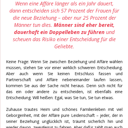
Wenn eine Affäre länger als ein Jahr dauert,
dann entscheiden sich 57 Prozent der Frauen für
die neue Beziehung – aber nur 25 Prozent der
Männer tun dies.
Männer sind eher bereit,
dauerhaft ein Doppelleben zu führen
und
scheuen das Risiko einer Entscheidung für die
Geliebte.
Keine Frage: Wenn Sie zwischen Beziehung und Affäre wählen
müssen, stehen Sie vor einer wirklich schweren Entscheidung.
Aber auch wenn Sie keinen Entschluss fassen und
Partnerschaft und Affäre nebeneinander laufen lassen,
kommen Sie aus der Sache nicht heraus. Denn sich nicht für
das ein oder andere zu entscheiden, ist ebenfalls eine
Entscheidung. Will heißen: Egal, was Sie tun, Sie tun etwas.
Zuhause trautes Heim und schönes Familienleben mit viel
Geborgenheit, mit der Affäre pure Leidenschaft – jeder, der in
seiner Beziehung unglücklich ist, träumt sicherlich hin und
wieder davon, zweigleisig zu fahren. Aber dafür zahlt man auch