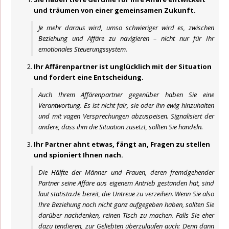
und träumen von einer gemeinsamen Zukunft.
Je mehr daraus wird, umso schwieriger wird es, zwischen
Beziehung und Affäre zu navigieren – nicht nur für Ihr
emotionales Steuerungssystem.
Ihr Affärenpartner ist unglücklich mit der Situation
und fordert eine Entscheidung.
Auch Ihrem Affärenpartner gegenüber haben Sie eine
Verantwortung. Es ist nicht fair, sie oder ihn ewig hinzuhalten
und mit vagen Versprechungen abzuspeisen. Signalisiert der
andere, dass ihm die Situation zusetzt, sollten Sie handeln.
Ihr Partner ahnt etwas, fängt an, Fragen zu stellen
und spioniert Ihnen nach.
Die Hälfte der Männer und Frauen, deren fremdgehender
Partner seine Affäre aus eigenem Antrieb gestanden hat, sind
laut statista.de bereit, die Untreue zu verzeihen. Wenn Sie also
Ihre Beziehung noch nicht ganz aufgegeben haben, sollten Sie
darüber nachdenken, reinen Tisch zu machen. Falls Sie eher
dazu tendieren, zur Geliebten überzulaufen auch: Denn dann