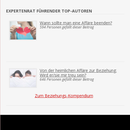
EXPERTENRAT FÜHRENDER TOP-AUTOREN
Wann sollte man eine Affäre beenden?
594 Personen gefällt dieser Beitrag
Von der heimlichen Affäre zur Beziehung:
Wird er/sie mir treu sein?
646 Personen gefällt dieser Beitrag
Zum Beziehungs-Kompendium