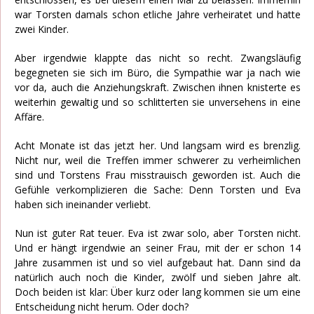
war Torsten damals schon etliche Jahre verheiratet und hatte
zwei Kinder.
Aber irgendwie klappte das nicht so recht. Zwangsläufig
begegneten sie sich im Büro, die Sympathie war ja nach wie
vor da, auch die Anziehungskraft. Zwischen ihnen knisterte es
weiterhin gewaltig und so schlitterten sie unversehens in eine
Affäre.
Acht Monate ist das jetzt her. Und langsam wird es brenzlig.
Nicht nur, weil die Treffen immer schwerer zu verheimlichen
sind und Torstens Frau misstrauisch geworden ist. Auch die
Gefühle verkomplizieren die Sache: Denn Torsten und Eva
haben sich ineinander verliebt.
Nun ist guter Rat teuer. Eva ist zwar solo, aber Torsten nicht.
Und er hängt irgendwie an seiner Frau, mit der er schon 14
Jahre zusammen ist und so viel aufgebaut hat. Dann sind da
natürlich auch noch die Kinder, zwölf und sieben Jahre alt.
Doch beiden ist klar: Über kurz oder lang kommen sie um eine
Entscheidung nicht herum. Oder doch?