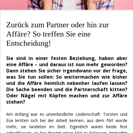
Zurück zum Partner oder hin zur
Affäre? So treffen Sie eine
Entscheidung!
Sie sind in einer festen Beziehung, haben aber
eine Affäre – und daraus ist nun mehr geworden?
Dann stehen Sie sicher irgendwann vor der Frage,
was Sie tun sollen: So weitermachen wie bisher
und die Affäre heimlich nebenher laufen lassen?
Die Sache beenden und die Partnerschaft kitten?
Oder Nägel mit Köpfen machen und zur Affäre
stehen?
Am Anfang war es unverbindliche Leidenschaft: Torsten und
Eva lernten sich bei der Arbeit kennen, aus dem Flirt wurde
mehr, sie landeten im Bett. Eigentlich waren beide fest
entschlossen, es bei diesem einen Mal zu belassen. Immerhin