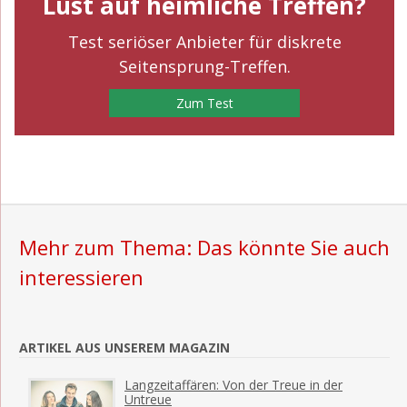
Lust auf heimliche Treffen?
Test seriöser Anbieter für diskrete
Seitensprung-Treffen.
Zum Test
Mehr zum Thema: Das könnte Sie auch
interessieren
ARTIKEL AUS UNSEREM MAGAZIN
Langzeitaffären: Von der Treue in der
Untreue