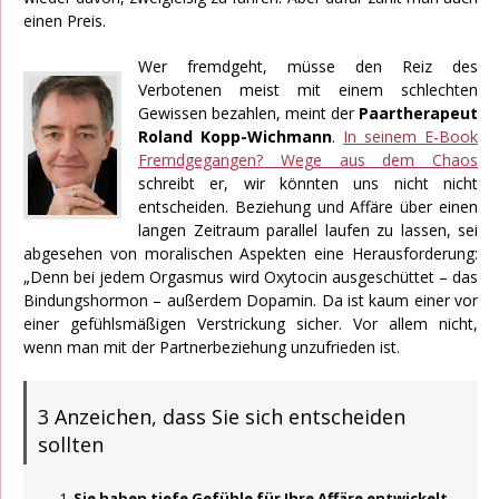
einen Preis.
Wer fremdgeht, müsse den Reiz des
Verbotenen meist mit einem schlechten
Gewissen bezahlen, meint der
Paartherapeut
Roland Kopp-Wichmann
.
In seinem E-Book
Fremdgegangen? Wege aus dem Chaos
schreibt er, wir könnten uns nicht nicht
entscheiden. Beziehung und Affäre über einen
langen Zeitraum parallel laufen zu lassen, sei
abgesehen von moralischen Aspekten eine Herausforderung:
„Denn bei jedem Orgasmus wird Oxytocin ausgeschüttet – das
Bindungshormon – außerdem Dopamin. Da ist kaum einer vor
einer gefühlsmäßigen Verstrickung sicher. Vor allem nicht,
wenn man mit der Partnerbeziehung unzufrieden ist.
3 Anzeichen, dass Sie sich entscheiden
sollten
Sie haben tiefe Gefühle für Ihre Affäre entwickelt