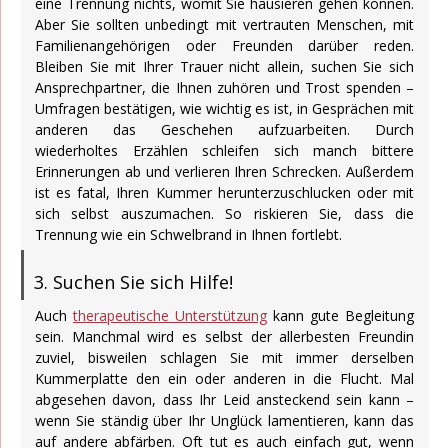
eine Trennung nichts, womit Sie hausieren gehen können.
Aber Sie sollten unbedingt mit vertrauten Menschen, mit
Familienangehörigen oder Freunden darüber reden.
Bleiben Sie mit Ihrer Trauer nicht allein, suchen Sie sich
Ansprechpartner, die Ihnen zuhören und Trost spenden –
Umfragen bestätigen, wie wichtig es ist, in Gesprächen mit
anderen das Geschehen aufzuarbeiten. Durch
wiederholtes Erzählen schleifen sich manch bittere
Erinnerungen ab und verlieren Ihren Schrecken. Außerdem
ist es fatal, Ihren Kummer herunterzuschlucken oder mit
sich selbst auszumachen. So riskieren Sie, dass die
Trennung wie ein Schwelbrand in Ihnen fortlebt.
3. Suchen Sie sich Hilfe!
Auch
therapeutische Unterstützung
kann gute Begleitung
sein. Manchmal wird es selbst der allerbesten Freundin
zuviel, bisweilen schlagen Sie mit immer derselben
Kummerplatte den ein oder anderen in die Flucht. Mal
abgesehen davon, dass Ihr Leid ansteckend sein kann –
wenn Sie ständig über Ihr Unglück lamentieren, kann das
auf andere abfärben. Oft tut es auch einfach gut, wenn