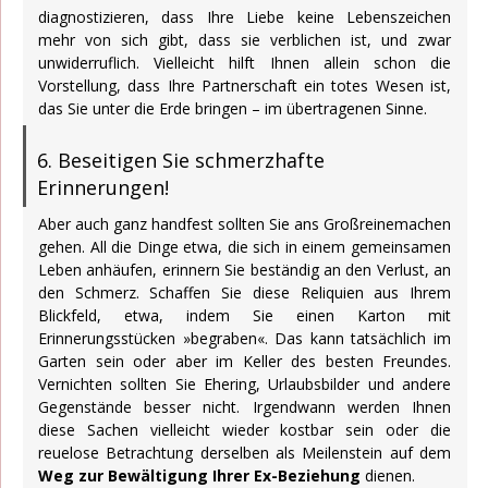
diagnostizieren, dass Ihre Liebe keine Lebenszeichen
mehr von sich gibt, dass sie verblichen ist, und zwar
unwiderruflich. Vielleicht hilft Ihnen allein schon die
Vorstellung, dass Ihre Partnerschaft ein totes Wesen ist,
das Sie unter die Erde bringen – im übertragenen Sinne.
6. Beseitigen Sie schmerzhafte
Erinnerungen!
Aber auch ganz handfest sollten Sie ans Großreinemachen
gehen. All die Dinge etwa, die sich in einem gemeinsamen
Leben anhäufen, erinnern Sie beständig an den Verlust, an
den Schmerz. Schaffen Sie diese Reliquien aus Ihrem
Blickfeld, etwa, indem Sie einen Karton mit
Erinnerungsstücken »begraben«. Das kann tatsächlich im
Garten sein oder aber im Keller des besten Freundes.
Vernichten sollten Sie Ehering, Urlaubsbilder und andere
Gegenstände besser nicht. Irgendwann werden Ihnen
diese Sachen vielleicht wieder kostbar sein oder die
reuelose Betrachtung derselben als Meilenstein auf dem
Weg zur Bewältigung Ihrer Ex-Beziehung
dienen.