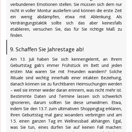
verbundenen Emotionen stellen. Sie müssen sich dem nur
nicht in voller Montur ausliefern und können die erste Zeit
ein wenig abdämpfen, etwa mit Ablenkung. Als
Verdrängungstaktik sollte sich das aber keinesfalls
etablieren, versuchen Sie, das für Sie richtige Maß zu
finden.
9. Schaffen Sie Jahrestage ab!
Am 13. Juli haben Sie sich kennengelernt, an Ihrem
Geburtstag gab's immer Frühstück im Bett und jeden
ersten Mai waren Sie mit Freunden wandern? Solche
Rituale sind wichtig innerhalb einer intakten Beziehung,
danach können sie zu furchtbaren Heimsuchungen werden
– weil sie immer wieder daran erinnern, was nicht mehr ist.
Bestimmte Daten und Termine lassen sich schwerlich
ignorieren, darum sollten Sie diese umwidmen. Etwa,
indem Sie den 13.7. zum ultimativen Shoppingtag erklären,
Ihren Geburtstag mal ganz woanders verbringen und am
1.5. einen ganzen Tag im Wellnessbad abhängen. Egal,
was Sie tun, eines dürfen Sie auf keinen Fall machen: