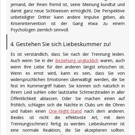
jemand, der Ihnen fremd ist, seine Meinung kundtut und
damit ganz neue Sichtweisen ermöglicht. Die Perspektive
unbeteiligter Dritter kann andere Impulse geben, als
Krisenintervention ist der Gang etwa zu einem
Psychologen ziemlich sinnvoll.
4. Gestehen Sie sich Liebeskummer zu!
Es ist verständlich, dass Sie nach der Trennung leiden.
Auch wenn Sie in der
Beziehung unglücklich
waren, auch
wenn Ihre Liebe für den anderen längst erloschen ist.
Wenn es ernst wird, kann es sein, dass Sie von
widersprüchlichen Emotionen überwältigt werden, die Sie
fest im Kummergriff haben. Sie können sich natürlich in
Ihrem Leid suhlen oder lautstarke Schmerztiraden in aller
Öffentlichkeit ablassen. Oder Sie machen einen auf
fröhlich, schlagen sich die Nächte in Clubs um die Ohren
und haben einen
One-Night-Stand
nach dem anderen.
Beides ist nicht die effektivste Art, mit dem
Trennungsschmerz fertig zu werden. Liebeskummer ist
eine normale Reaktion, die Sie akzeptieren sollten.