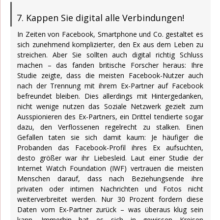
7. Kappen Sie digital alle Verbindungen!
In Zeiten von Facebook, Smartphone und Co. gestaltet es
sich zunehmend komplizierter, den Ex aus dem Leben zu
streichen. Aber Sie sollten auch digital richtig Schluss
machen – das fanden britische Forscher heraus: Ihre
Studie zeigte, dass die meisten Facebook-Nutzer auch
nach der Trennung mit ihrem Ex-Partner auf Facebook
befreundet bleiben. Dies allerdings mit Hintergedanken,
nicht wenige nutzen das Soziale Netzwerk gezielt zum
Ausspionieren des Ex-Partners, ein Drittel tendierte sogar
dazu, den Verflossenen regelrecht zu stalken. Einen
Gefallen taten sie sich damit kaum: Je häufiger die
Probanden das Facebook-Profil ihres Ex aufsuchten,
desto größer war ihr Liebesleid. Laut einer Studie der
Internet Watch Foundation (IWF) vertrauen die meisten
Menschen darauf, dass nach Beziehungsende ihre
privaten oder intimen Nachrichten und Fotos nicht
weiterverbreitet werden. Nur 30 Prozent fordern diese
Daten vom Ex-Partner zurück – was überaus klug sein
kann. Immerhin hat es sich in gewissen Kreisen