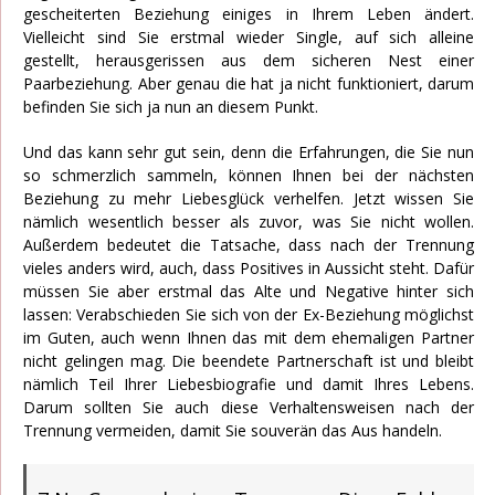
gescheiterten Beziehung einiges in Ihrem Leben ändert.
Vielleicht sind Sie erstmal wieder Single, auf sich alleine
gestellt, herausgerissen aus dem sicheren Nest einer
Paarbeziehung. Aber genau die hat ja nicht funktioniert, darum
befinden Sie sich ja nun an diesem Punkt.
Und das kann sehr gut sein, denn die Erfahrungen, die Sie nun
so schmerzlich sammeln, können Ihnen bei der nächsten
Beziehung zu mehr Liebesglück verhelfen. Jetzt wissen Sie
nämlich wesentlich besser als zuvor, was Sie nicht wollen.
Außerdem bedeutet die Tatsache, dass nach der Trennung
vieles anders wird, auch, dass Positives in Aussicht steht. Dafür
müssen Sie aber erstmal das Alte und Negative hinter sich
lassen: Verabschieden Sie sich von der Ex-Beziehung möglichst
im Guten, auch wenn Ihnen das mit dem ehemaligen Partner
nicht gelingen mag. Die beendete Partnerschaft ist und bleibt
nämlich Teil Ihrer Liebesbiografie und damit Ihres Lebens.
Darum sollten Sie auch diese Verhaltensweisen nach der
Trennung vermeiden, damit Sie souverän das Aus handeln.