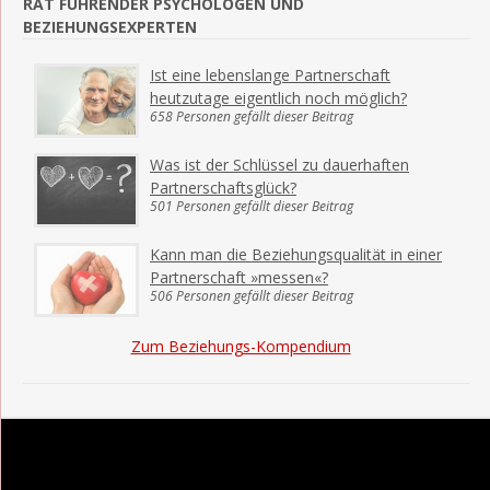
RAT FÜHRENDER PSYCHOLOGEN UND
BEZIEHUNGSEXPERTEN
Ist eine lebenslange Partnerschaft
heutzutage eigentlich noch möglich?
658 Personen gefällt dieser Beitrag
Was ist der Schlüssel zu dauerhaften
Partnerschaftsglück?
501 Personen gefällt dieser Beitrag
Kann man die Beziehungsqualität in einer
Partnerschaft »messen«?
506 Personen gefällt dieser Beitrag
Zum Beziehungs-Kompendium