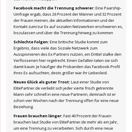
Facebook macht die Trennung schwerer:
Eine Paarship-
Umfrage ergab, dass 26 Prozent der Männer und 32 Prozent
der Frauen meinen, die aktuellen Informationen und der
Kontakt zum/zur Ex auf sozialen Netzwerken erschweren es,
loszulassen und über die Trennung hinweg zu kommen
Schlechte Folgen:
Eine britische Studie kommt zum
Ergebnis, dass viele das Soziale Netzwerk zum
Ausspionieren des Ex-Partners nutzen, ein Drittel stalke den
Verflossenen hier regelrecht. Einen Gefallen taten sie sich
damit kaum: Je häufiger die Probanden das Facebook-Profil
ihres Ex aufsuchten, desto größer war ihr Liebesleid.
Neues Glück als guter Trost:
Laut einer Studie von
ElitePartner.de verliebt sich jeder vierte frisch getrennte
Mann sehr schnell in eine neue Partnerin, demnach ist er
schon vier Wochen nach der Trennung offen für eine neue
Beziehung.
Frauen brauchen länger:
Fast 40 Prozent der Frauen
brauchen laut Studie von ElitePartner.de mehr als ein Jahr,
um eine Trennung zu verarbeiten. Sich durch eine neue