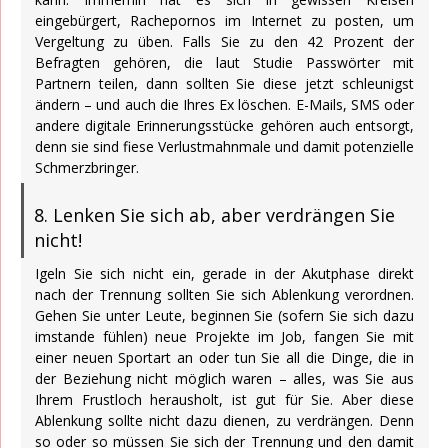
eingebürgert, Rachepornos im Internet zu posten, um
Vergeltung zu üben. Falls Sie zu den 42 Prozent der
Befragten gehören, die laut Studie Passwörter mit
Partnern teilen, dann sollten Sie diese jetzt schleunigst
ändern – und auch die Ihres Ex löschen. E-Mails, SMS oder
andere digitale Erinnerungsstücke gehören auch entsorgt,
denn sie sind fiese Verlustmahnmale und damit potenzielle
Schmerzbringer.
8. Lenken Sie sich ab, aber verdrängen Sie
nicht!
Igeln Sie sich nicht ein, gerade in der Akutphase direkt
nach der Trennung sollten Sie sich Ablenkung verordnen.
Gehen Sie unter Leute, beginnen Sie (sofern Sie sich dazu
imstande fühlen) neue Projekte im Job, fangen Sie mit
einer neuen Sportart an oder tun Sie all die Dinge, die in
der Beziehung nicht möglich waren – alles, was Sie aus
Ihrem Frustloch herausholt, ist gut für Sie. Aber diese
Ablenkung sollte nicht dazu dienen, zu verdrängen. Denn
so oder so müssen Sie sich der Trennung und den damit