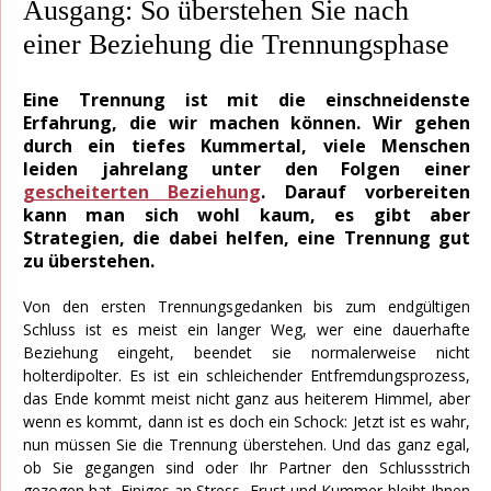
Ausgang: So überstehen Sie nach
einer Beziehung die Trennungsphase
Eine Trennung ist mit die einschneidenste
Erfahrung, die wir machen können. Wir gehen
durch ein tiefes Kummertal, viele Menschen
leiden jahrelang unter den Folgen einer
gescheiterten Beziehung
. Darauf vorbereiten
kann man sich wohl kaum, es gibt aber
Strategien, die dabei helfen, eine Trennung gut
zu überstehen.
Von den ersten Trennungsgedanken bis zum endgültigen
Schluss ist es meist ein langer Weg, wer eine dauerhafte
Beziehung eingeht, beendet sie normalerweise nicht
holterdipolter. Es ist ein schleichender Entfremdungsprozess,
das Ende kommt meist nicht ganz aus heiterem Himmel, aber
wenn es kommt, dann ist es doch ein Schock: Jetzt ist es wahr,
nun müssen Sie die Trennung überstehen. Und das ganz egal,
ob Sie gegangen sind oder Ihr Partner den Schlussstrich
gezogen hat. Einiges an Stress, Frust und Kummer bleibt Ihnen