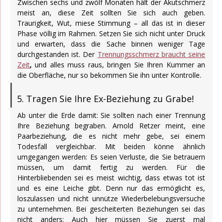
Zwischen sechs und zwölf Monaten hält der Akutschmerz
meist an, diese Zeit sollten Sie sich auch geben.
Traurigkeit, Wut, miese Stimmung – all das ist in dieser
Phase völlig im Rahmen. Setzen Sie sich nicht unter Druck
und erwarten, dass die Sache binnen weniger Tage
durchgestanden ist. Der
Trennungsschmerz braucht seine
Zeit
,
und alles muss raus, bringen Sie Ihren Kummer an
die Oberfläche, nur so bekommen Sie ihn unter Kontrolle.
5. Tragen Sie Ihre Ex-Beziehung zu Grabe!
Ab unter die Erde damit: Sie sollten nach einer Trennung
Ihre Beziehung begraben. Arnold Retzer meint, eine
Paarbeziehung, die es nicht mehr gebe, sei einem
Todesfall vergleichbar. Mit beiden könne ähnlich
umgegangen werden: Es seien Verluste, die Sie betrauern
müssen, um damit fertig zu werden. Für die
Hinterbliebenden sei es meist wichtig, dass etwas tot ist
und es eine Leiche gibt. Denn nur das ermöglicht es,
loszulassen und nicht unnütze Wiederbelebungsversuche
zu unternehmen. Bei gescheiterten Beziehungen sei das
nicht anders: Auch hier müssen Sie zuerst mal