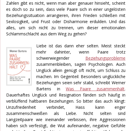
Zahlen gibt es nicht, wenn man aber genauer hinsieht, scheint
es doch so zu sein, dass viele Paare sich in einer ungelösten
Beziehungssituation arrangieren, ihren Frieden schließen mit
Sexlosigkeit, und Frust oder Disharmonie erdulden. Und das
alles, um sich nicht zu trennen, um dieser emotionalen
Schlammschlacht aus dem Weg zu gehen?
Liebe ist das dann eher selten. Meist steckt
mehr dahinter, wenn Paare trotz
schwerwiegender
Beziehungsprobleme
zusammenbleiben, sagen Psychologen. Auch
Unglück allein genügt oft nicht, um Schluss zu
machen. Im Gegenteil: Besonders unglückliche
Beziehungen seien sehr stabil, schreibt Werner
Bartens in
Was Paare zusammenhält
.
Dauerhaftes Unglück und Resignation fänden sich häufig in
verblüffend haltbaren Beziehungen. So bitter das auch klingt:
Unzufriedenheit verbindet, Hass kann enger
zusammenschweißen als Liebe. Nicht selten sind
Langzeitpaare wie ineinander verbissen, ihre Aggressionen
haben sich verfestigt, die Wut aufeinander, negative Gefühle