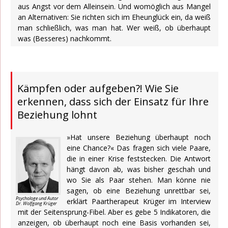
aus Angst vor dem Alleinsein. Und womöglich aus Mangel
an Alternativen: Sie richten sich im Eheunglück ein, da weiß
man schließlich, was man hat. Wer weiß, ob überhaupt
was (Besseres) nachkommt.
Kämpfen oder aufgeben?! Wie Sie
erkennen, dass sich der Einsatz für Ihre
Beziehung lohnt
»Hat unsere Beziehung überhaupt noch
eine Chance?« Das fragen sich viele Paare,
die in einer Krise feststecken. Die Antwort
hängt davon ab, was bisher geschah und
wo Sie als Paar stehen. Man könne nie
sagen, ob eine Beziehung unrettbar sei,
Psychologe und Autor
erklärt Paartherapeut Krüger im Interview
Dr. Wolfgang Krüger
mit der Seitensprung-Fibel. Aber es gebe 5 Indikatoren, die
anzeigen, ob überhaupt noch eine Basis vorhanden sei,