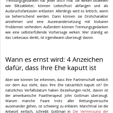
Trennungsgedanken hat jeder doch mal. Sie wirken bisweilen
wie Blitzableiter, können Liebesfrust abfangen und als
Ausbruchsfantasien entlasten. Allerdings wird es kritisch, wenn
sie beherrschend werden. Dann können sie Drohcharakter
annehmen und eine Auseinandersetzung mit lösbaren
Problemen verhindern. Außerdem können Trennungsgedanken
wie eine selbsterfüllende Vorhersage wirken: Wer ständig an
das Liebesaus denkt, ist irgendwann überzeugt davon.
Wann es ernst wird: 4 Anzeichen
dafür, dass Ihre Ehe kaputt ist
Aber wie können Sie erkennen, dass Ihre Partnerschaft wirklich
vor dem Aus steht, dass Ihre Ehe tatsächlich kaputt ist? Ein
natürliches Verfallsdatum haben Beziehungen nicht, davon ist
der amerikanische Paartherapeut John Gottman überzeugt.
Warum manche Paare trotz aller Rettungsversuche
auseinander gehen, ist schwierig zu erklären. Manchmal sei die
Antwort einfach, schreibt Gottman in
Die Vermessung der