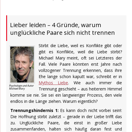
Lieber leiden – 4 Gründe, warum
unglückliche Paare sich nicht trennen
Stirbt die Liebe, weil es Konflikte gibt oder
gibt es Konflikte, weil die Liebe stirbt?
Michael Mary meint, oft sei Letzteres der
Fall. Viele Paare könnten erst Jahre nach
vollzogener Trennung erkennen, dass ihre
Ehe lange schon kaputt war, schreibt er in
Mythos Liebe
. Wie auch immer die
Psychologe und Autor
Trennung geschieht – aus heiterem Himmel
Michael Mary
komme sie nie. Sie sei ein langwieriger Prozess, den viele
endlos in die Länge ziehen. Warum eigentlich?
Trennungshindernis 1:
Es kann doch nicht vorbei sein!:
Die Hoffnung stirbt zuletzt – gerade in der Liebe trifft das
zu. Unglückliche Paare, die einst in großer Liebe
zusammenfanden, halten sich häufig daran fest und