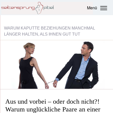
Menü
WARUM KAPUTTE BEZIEHUNGEN MANCHMAL
LÄNGER HALTEN, ALS IHNEN GUT TUT
Aus und vorbei – oder doch nicht?!
Warum unglückliche Paare an einer