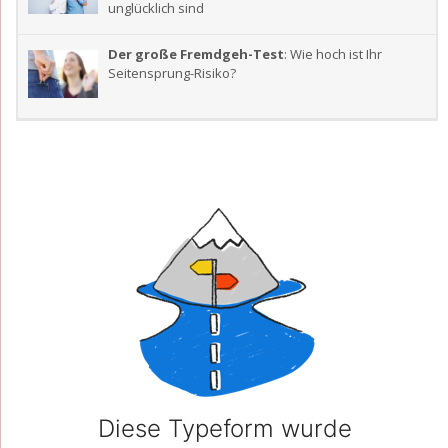
unglücklich sind
Der große Fremdgeh-Test
: Wie hoch ist Ihr
Seitensprung-Risiko?