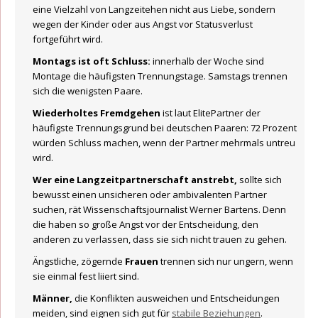
eine Vielzahl von Langzeitehen nicht aus Liebe, sondern
wegen der Kinder oder aus Angst vor Statusverlust
fortgeführt wird.
Montags ist oft Schluss:
innerhalb der Woche sind
Montage die häufigsten Trennungstage. Samstags trennen
sich die wenigsten Paare.
Wiederholtes Fremdgehen
ist laut ElitePartner der
häufigste Trennungsgrund bei deutschen Paaren: 72 Prozent
würden Schluss machen, wenn der Partner mehrmals untreu
wird.
Wer eine Langzeitpartnerschaft anstrebt,
sollte sich
bewusst einen unsicheren oder ambivalenten Partner
suchen, rät Wissenschaftsjournalist Werner Bartens. Denn
die haben so große Angst vor der Entscheidung, den
anderen zu verlassen, dass sie sich nicht trauen zu gehen.
Ängstliche, zögernde
Frauen
trennen sich nur ungern, wenn
sie einmal fest liiert sind.
Männer,
die Konflikten ausweichen und Entscheidungen
meiden, sind eignen sich gut für
stabile Beziehungen
.