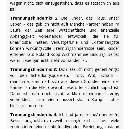
wagen nicht, sich einzugestehen, dass es tatsächlich aus
ist.
Trennungshindernis 2:
Die Kinder, das Haus, unser
Leben – das geb ich nicht auf! Manche Partner haben im
Laufe der Zeit eine wirtschaftliche und finanzielle
Abhängigkeit voneinander entwickelt, die sie für
unauflösbar halten. Verlustgefühle und Existenzängste
können wirkungsvolle Trennungshindernisse sein. Kinder
erhöhen laut Roland Kopp-Wichmann die Bindung, selbst
wenn Liebe gar nicht mehr vorhanden ist.
Trennungshindernis 3:
Dich lass ich nicht gehen! Angst
vor den Scheidungsquerelen, Trotz, Wut, Scham –
manchmal klammert sich aus diesen Gründen einer der
Partner an die Ehe, obwohl diese offensichtlich kaputt ist.
Dann ist man noch nicht wirklich miteinander fertig,
verheddert sich in einem aussichtslosen Kampf – aber
bleibt zusammen.
Trennungshindernis 4:
Ich find ja eh keine/n andere/n!
Besser unglücklich zu zweit als unglücklich alleine – viele
zementieren einen unbefriedigenden Beziehungszustand