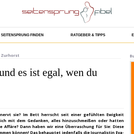
SEITENSPRUNG FINDEN
RATGEBER & TIPPS
E
a Zurhorst
Bu
und es ist egal, wen du
r nervt sie? Im Bett herrscht seit einer gefühlten Ewigkeit
sich mit dem Gedanken, alles hinzuschmeißen oder hatten
e Affäre? Dann haben wir eine Überraschung für Sie: Diese
ommen können! Das behauptet jedenfalls die Journalistin Eva-