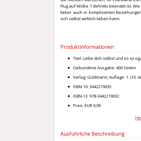
Flug auf Wolke 7 definitiv beendet ist. Wie
lieber auch in komplizierten Beziehungen
sich selbst wirklich lieben kann.
Produktinformationen
Titel:
Liebe dich selbst und es ist eg
Gebundene Ausgabe: 400 Seiten
Verlag: Goldmann; Auflage: 1. (10. A
ISBN-10: 3442219035
ISBN-13: 978-3442219032
Preis: EUR 9,99
Hi
Ausführliche Beschreibung