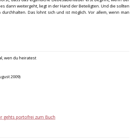
 es dann weitergeht, liegt in der Hand der Beteiligten. Und die sollten
 durchhalten. Das lohnt sich und ist möglich. Vor allem, wenn man
al, wen du heiratest
ugust 2009)
er gehts portofrei zum Buch