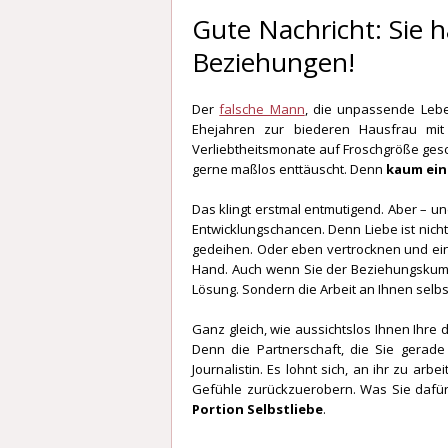
Gute Nachricht: Sie h
Beziehungen!
Der
falsche Mann
, die unpassende Lebe
Ehejahren zur biederen Hausfrau mit 
Verliebtheitsmonate auf Froschgröße gesch
gerne maßlos enttäuscht. Denn
kaum eine
Das klingt erstmal entmutigend. Aber – u
Entwicklungschancen. Denn Liebe ist nich
gedeihen. Oder eben vertrocknen und eing
Hand. Auch wenn Sie der Beziehungskum
Lösung. Sondern die Arbeit an Ihnen selbs
Ganz gleich, wie aussichtslos Ihnen Ihre
Denn die Partnerschaft, die Sie gerad
Journalistin. Es lohnt sich, an ihr zu arb
Gefühle zurückzuerobern. Was Sie dafür
Portion Selbstliebe
.