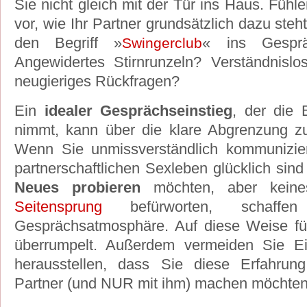
Sie nicht gleich mit der Tür ins Haus. Fühl
vor, wie Ihr Partner grundsätzlich dazu ste
den Begriff »
« ins Gesprä
Swingerclub
Angewidertes Stirnrunzeln? Verständnislo
neugieriges Rückfragen?
Ein
idealer Gesprächseinstieg
, der die
nimmt, kann über die klare Abgrenzung zu
Wenn Sie unmissverständlich kommunizie
partnerschaftlichen Sexleben glücklich sin
Neues probieren
möchten, aber keinesf
Seitensprung
befürworten, schaffe
Gesprächsatmosphäre. Auf diese Weise fühl
überrumpelt. Außerdem vermeiden Sie Ei
herausstellen, dass Sie diese Erfahru
Partner (und NUR mit ihm) machen möchten