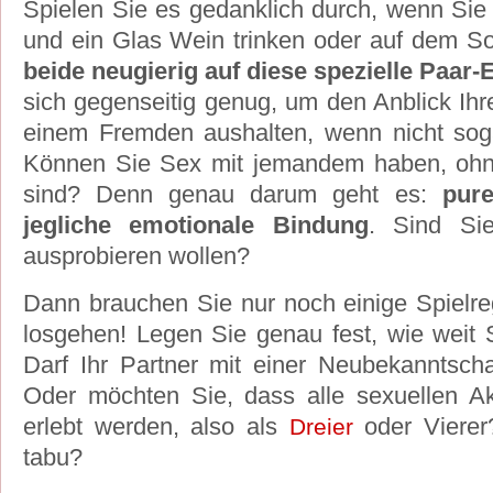
Spielen Sie es gedanklich durch, wenn Si
und ein Glas Wein trinken oder auf dem S
beide neugierig auf diese spezielle Paar
sich gegenseitig genug, um den Anblick Ihr
einem Fremden aushalten, wenn nicht so
Können Sie Sex mit jemandem haben, ohn
sind? Denn genau darum geht es:
pure
jegliche emotionale Bindung
. Sind Si
ausprobieren wollen?
Dann brauchen Sie nur noch einige Spielr
losgehen! Legen Sie genau fest, wie weit S
Darf Ihr Partner mit einer Neubekanntsch
Oder möchten Sie, dass alle sexuellen Ak
erlebt werden, also als
oder Vierer
Dreier
tabu?