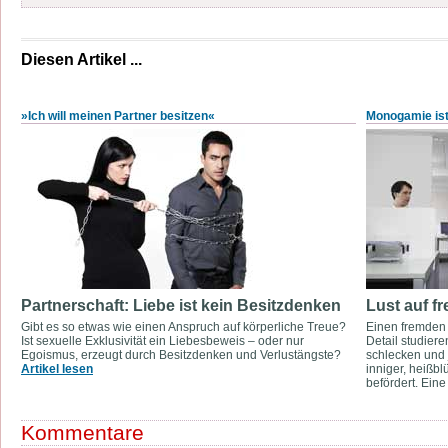
Diesen Artikel ...
»Ich will meinen Partner besitzen«
Monogamie ist
Partnerschaft: Liebe ist kein Besitzdenken
Lust auf f
Gibt es so etwas wie einen Anspruch auf körperliche Treue?
Einen fremden 
Ist sexuelle Exklusivität ein Liebesbeweis – oder nur
Detail studier
Egoismus, erzeugt durch Besitzdenken und Verlustängste?
schlecken und 
Artikel lesen
inniger, heißb
befördert. Ein
Kommentare