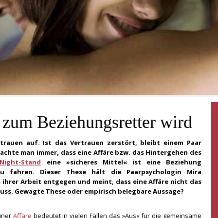
 zum Beziehungsretter wird
rauen auf. Ist das Vertrauen zerstört, bleibt einem Paar
dachte man immer, dass eine Affäre bzw. das Hintergehen des
Night-Stand
eine »sicheres Mittel« ist eine Beziehung
u fahren. Dieser These hält die Paarpsychologin Mira
ihrer Arbeit entgegen und meint, dass eine Affäre nicht das
uss. Gewagte These oder empirisch belegbare Aussage?
einer
Affäre
bedeutet in vielen Fällen das »Aus« für die gemeinsame