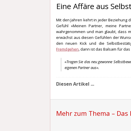
Eine Affäre aus Selbs
Mit den Jahren kehrt in jeder Beziehung di
Gefühl »Meinen Partner, meine Partner
wahrgenommen und man glaubt, dass man
erwächst aus diesen Gefühlen der Wuns
den neuen Kick und die Selbstbestäti
Fremdgehen
, dann ist das Balsam für das
»Tragen Sie das neu gewonne Selbstbewuss
eigenen Partner aus«.
Diesen Artikel ...
Mehr zum Thema – Das k