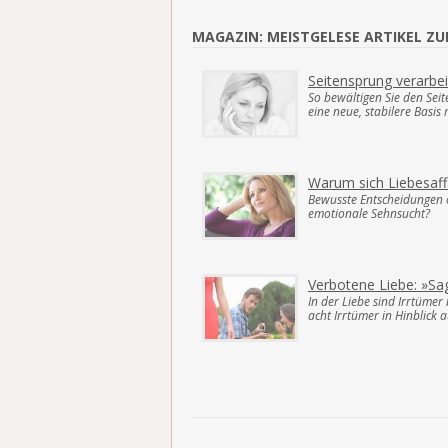
MAGAZIN: MEISTGELESE ARTIKEL Z
Seitensprung verarbe
So bewältigen Sie den Seit
eine neue, stabilere Basi
Warum sich Liebesaffä
Bewusste Entscheidungen 
emotionale Sehnsucht?
Verbotene Liebe: »Sa
In der Liebe sind Irrtümer
acht Irrtümer in Hinblick 