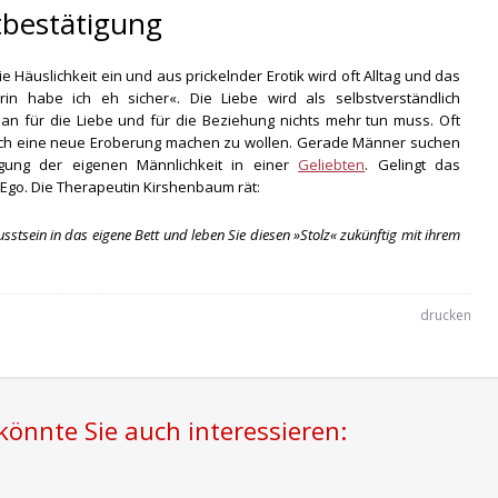
tbestätigung
e Häuslichkeit ein und aus prickelnder Erotik wird oft Alltag und das
in habe ich eh sicher«. Die Liebe wird als selbstverständlich
 für die Liebe und für die Beziehung nichts mehr tun muss. Oft
ch eine neue Eroberung machen zu wollen. Gerade Männer suchen
gung der eigenen Männlichkeit in einer
Geliebten
. Gelingt das
 Ego. Die Therapeutin Kirshenbaum rät:
tsein in das eigene Bett und leben Sie diesen »Stolz« zukünftig mit ihrem
drucken
önnte Sie auch interessieren: