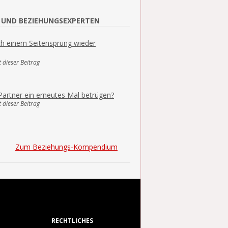
 UND BEZIEHUNGSEXPERTEN
ch einem Seitensprung wieder
 dieser Beitrag
Partner ein erneutes Mal betrügen?
 dieser Beitrag
Zum Beziehungs-Kompendium
RECHTLICHES