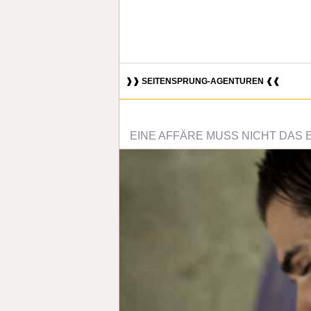
❱❱ SEITENSPRUNG-AGENTUREN ❰❰
EINE AFFÄRE MUSS NICHT DAS