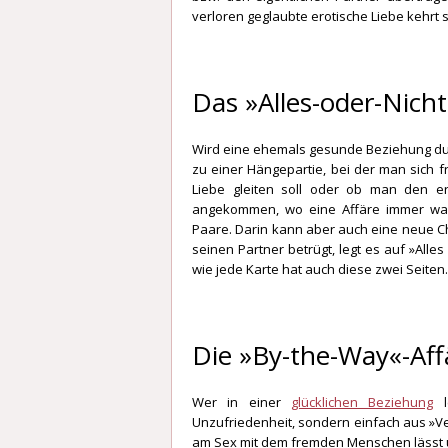
verloren geglaubte erotische Liebe kehrt 
Das »Alles-oder-Nicht
Wird eine ehemals gesunde Beziehung du
zu einer Hängepartie, bei der man sich 
Liebe gleiten soll oder ob man den e
angekommen, wo eine Affäre immer wahr
Paare. Darin kann aber auch eine neue Cha
seinen Partner betrügt, legt es auf »Alles
wie jede Karte hat auch diese zwei Seiten.
Die »By-the-Way«-Aff
Wer in einer
glücklichen Beziehung
l
Unzufriedenheit, sondern einfach aus »Ver
am Sex mit dem fremden Menschen lässt u