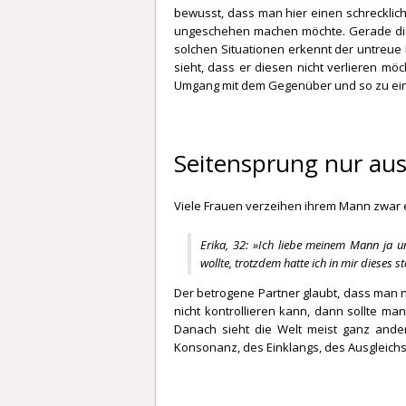
bewusst, dass man hier einen schrecklic
ungeschehen machen möchte. Gerade dies
solchen Situationen erkennt der untreue
sieht, dass er diesen nicht verlieren mö
Umgang mit dem Gegenüber und so zu ein
Seitensprung nur au
Viele Frauen verzeihen ihrem Mann zwar 
Erika, 32: »Ich liebe meinem Mann ja un
wollte, trotzdem hatte ich in mir dieses s
Der betrogene Partner glaubt, dass man n
nicht kontrollieren kann, dann sollte 
Danach sieht die Welt meist ganz ande
Konsonanz, des Einklangs, des Ausgleichs