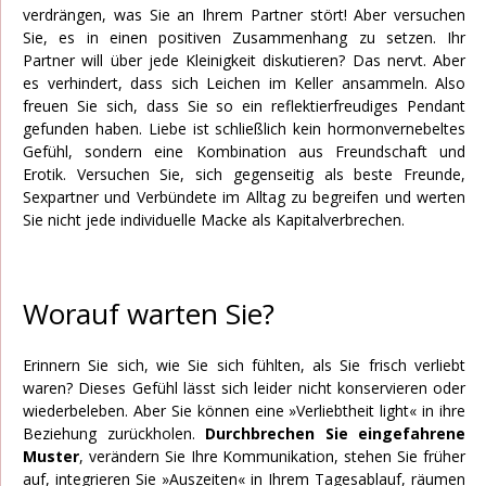
verdrängen, was Sie an Ihrem Partner stört! Aber versuchen
Sie, es in einen positiven Zusammenhang zu setzen. Ihr
Partner will über jede Kleinigkeit diskutieren? Das nervt. Aber
es verhindert, dass sich Leichen im Keller ansammeln. Also
freuen Sie sich, dass Sie so ein reflektierfreudiges Pendant
gefunden haben. Liebe ist schließlich kein hormonvernebeltes
Gefühl, sondern eine Kombination aus Freundschaft und
Erotik. Versuchen Sie, sich gegenseitig als beste Freunde,
Sexpartner und Verbündete im Alltag zu begreifen und werten
Sie nicht jede individuelle Macke als Kapitalverbrechen.
Worauf warten Sie?
Erinnern Sie sich, wie Sie sich fühlten, als Sie frisch verliebt
waren? Dieses Gefühl lässt sich leider nicht konservieren oder
wiederbeleben. Aber Sie können eine »Verliebtheit light« in ihre
Beziehung zurückholen.
Durchbrechen Sie eingefahrene
Muster
, verändern Sie Ihre Kommunikation, stehen Sie früher
auf, integrieren Sie »Auszeiten« in Ihrem Tagesablauf, räumen