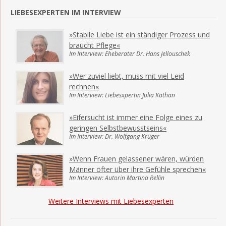
LIEBESEXPERTEN IM INTERVIEW
»Stabile Liebe ist ein ständiger Prozess und
braucht Pflege«
Im Interview: Eheberater Dr. Hans Jellouschek
»Wer zuviel liebt, muss mit viel Leid
rechnen«
Im Interview: Liebesxpertin Julia Kathan
»Eifersucht ist immer eine Folge eines zu
geringen Selbstbewusstseins«
Im Interview: Dr. Wolfgang Krüger
»Wenn Frauen gelassener wären, würden
Männer öfter über ihre Gefühle sprechen«
Im Interview: Autorin Martina Rellin
Weitere Interviews mit Liebesexperten