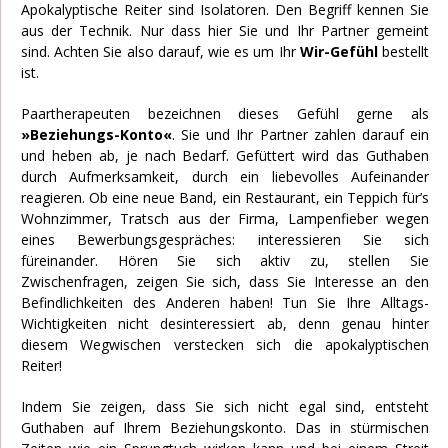
Apokalyptische Reiter sind Isolatoren. Den Begriff kennen Sie
aus der Technik. Nur dass hier Sie und Ihr Partner gemeint
sind. Achten Sie also darauf, wie es um Ihr
Wir-Gefühl
bestellt
ist.
Paartherapeuten bezeichnen dieses Gefühl gerne als
»Beziehungs-Konto«
. Sie und Ihr Partner zahlen darauf ein
und heben ab, je nach Bedarf. Gefüttert wird das Guthaben
durch Aufmerksamkeit, durch ein liebevolles Aufeinander
reagieren. Ob eine neue Band, ein Restaurant, ein Teppich für’s
Wohnzimmer, Tratsch aus der Firma, Lampenfieber wegen
eines Bewerbungsgespräches: interessieren Sie sich
füreinander. Hören Sie sich aktiv zu, stellen Sie
Zwischenfragen, zeigen Sie sich, dass Sie Interesse an den
Befindlichkeiten des Anderen haben! Tun Sie Ihre Alltags-
Wichtigkeiten nicht desinteressiert ab, denn genau hinter
diesem Wegwischen verstecken sich die apokalyptischen
Reiter!
Indem Sie zeigen, dass Sie sich nicht egal sind, entsteht
Guthaben auf Ihrem Beziehungskonto. Das in stürmischen