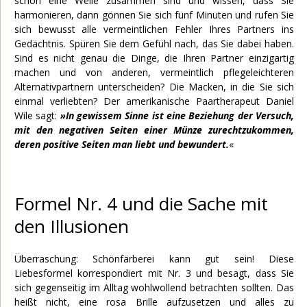
schon eine Weile zusammen sind und wissen, dass Sie
harmonieren, dann gönnen Sie sich fünf Minuten und rufen Sie
sich bewusst alle vermeintlichen Fehler Ihres Partners ins
Gedächtnis. Spüren Sie dem Gefühl nach, das Sie dabei haben.
Sind es nicht genau die Dinge, die Ihren Partner einzigartig
machen und von anderen, vermeintlich pflegeleichteren
Alternativpartnern unterscheiden? Die Macken, in die Sie sich
einmal verliebten? Der amerikanische Paartherapeut Daniel
Wile sagt:
»In gewissem Sinne ist eine Beziehung der Versuch,
mit den negativen Seiten einer Münze zurechtzukommen,
deren positive Seiten man liebt und bewundert.
«
Formel Nr. 4 und die Sache mit
den Illusionen
Überraschung: Schönfärberei kann gut sein! Diese
Liebesformel korrespondiert mit Nr. 3 und besagt, dass Sie
sich gegenseitig im Alltag wohlwollend betrachten sollten. Das
heißt nicht, eine rosa Brille aufzusetzen und alles zu