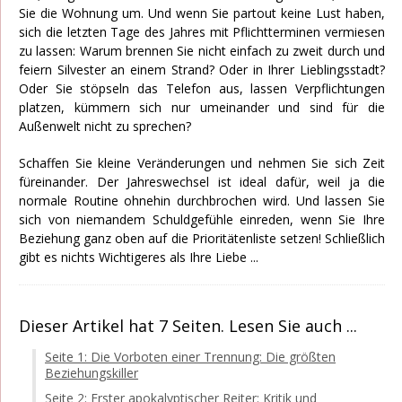
Sie die Wohnung um. Und wenn Sie partout keine Lust haben,
sich die letzten Tage des Jahres mit Pflichtterminen vermiesen
zu lassen: Warum brennen Sie nicht einfach zu zweit durch und
feiern Silvester an einem Strand? Oder in Ihrer Lieblingsstadt?
Oder Sie stöpseln das Telefon aus, lassen Verpflichtungen
platzen, kümmern sich nur umeinander und sind für die
Außenwelt nicht zu sprechen?
Schaffen Sie kleine Veränderungen und nehmen Sie sich Zeit
füreinander. Der Jahreswechsel ist ideal dafür, weil ja die
normale Routine ohnehin durchbrochen wird. Und lassen Sie
sich von niemandem Schuldgefühle einreden, wenn Sie Ihre
Beziehung ganz oben auf die Prioritätenliste setzen! Schließlich
gibt es nichts Wichtigeres als Ihre Liebe ...
Dieser Artikel hat 7 Seiten. Lesen Sie auch ...
Seite 1: Die Vorboten einer Trennung: Die größten
Beziehungskiller
Seite 2: Erster apokalyptischer Reiter: Kritik und