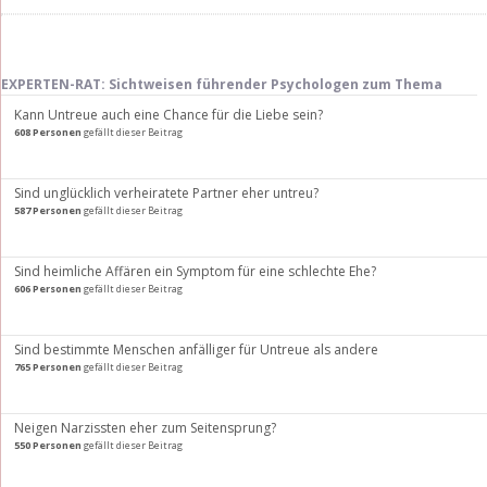
EXPERTEN-RAT: Sichtweisen führender Psychologen zum Thema
Kann Untreue auch eine Chance für die Liebe sein?
608 Personen
gefällt dieser Beitrag
Sind unglücklich verheiratete Partner eher untreu?
587 Personen
gefällt dieser Beitrag
Sind heimliche Affären ein Symptom für eine schlechte Ehe?
606 Personen
gefällt dieser Beitrag
Sind bestimmte Menschen anfälliger für Untreue als andere
765 Personen
gefällt dieser Beitrag
Neigen Narzissten eher zum Seitensprung?
550 Personen
gefällt dieser Beitrag