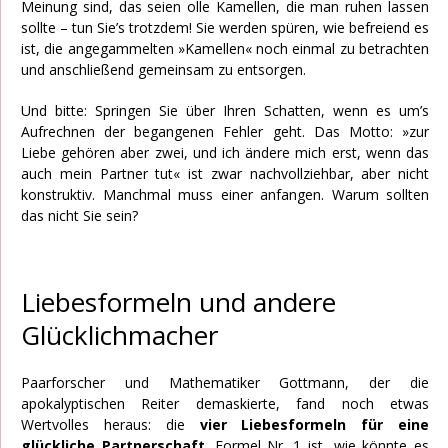
Meinung sind, das seien olle Kamellen, die man ruhen lassen
sollte – tun Sie’s trotzdem! Sie werden spüren, wie befreiend es
ist, die angegammelten »Kamellen« noch einmal zu betrachten
und anschließend gemeinsam zu entsorgen.
Und bitte: Springen Sie über Ihren Schatten, wenn es um’s
Aufrechnen der begangenen Fehler geht. Das Motto: »zur
Liebe gehören aber zwei, und ich ändere mich erst, wenn das
auch mein Partner tut« ist zwar nachvollziehbar, aber nicht
konstruktiv. Manchmal muss einer anfangen. Warum sollten
das nicht Sie sein?
Liebesformeln und andere
Glücklichmacher
Paarforscher und Mathematiker Gottmann, der die
apokalyptischen Reiter demaskierte, fand noch etwas
Wertvolles heraus: die
vier Liebesformeln für eine
glückliche Partnerschaft
. Formel Nr. 1 ist, wie könnte es