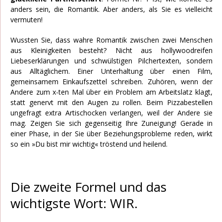
anders sein, die Romantik. Aber anders, als Sie es vielleicht
vermuten!
Wussten Sie, dass wahre Romantik zwischen zwei Menschen
aus Kleinigkeiten besteht? Nicht aus hollywoodreifen
Liebeserklärungen und schwülstigen Pilchertexten, sondern
aus Alltäglichem. Einer Unterhaltung über einen Film,
gemeinsamem Einkaufszettel schreiben. Zuhören, wenn der
Andere zum x-ten Mal über ein Problem am Arbeitslatz klagt,
statt genervt mit den Augen zu rollen. Beim Pizzabestellen
ungefragt extra Artischocken verlangen, weil der Andere sie
mag. Zeigen Sie sich gegenseitig Ihre Zuneigung! Gerade in
einer Phase, in der Sie über Beziehungsprobleme reden, wirkt
so ein »Du bist mir wichtig« tröstend und heilend.
Die zweite Formel und das
wichtigste Wort: WIR.