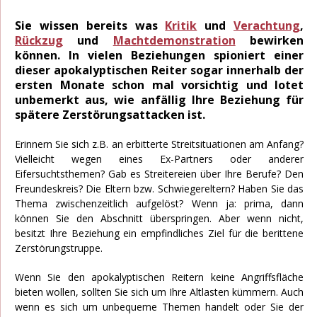
Sie wissen bereits was
Kritik
und
Verachtung
,
Rückzug
und
Machtdemonstration
bewirken
können. In vielen Beziehungen spioniert einer
dieser apokalyptischen Reiter sogar innerhalb der
ersten Monate schon mal vorsichtig und lotet
unbemerkt aus, wie anfällig Ihre Beziehung für
spätere Zerstörungsattacken ist.
Erinnern Sie sich z.B. an erbitterte Streitsituationen am Anfang?
Vielleicht wegen eines Ex-Partners oder anderer
Eifersuchtsthemen? Gab es Streitereien über Ihre Berufe? Den
Freundeskreis? Die Eltern bzw. Schwiegereltern? Haben Sie das
Thema zwischenzeitlich aufgelöst? Wenn ja: prima, dann
können Sie den Abschnitt überspringen. Aber wenn nicht,
besitzt Ihre Beziehung ein empfindliches Ziel für die berittene
Zerstörungstruppe.
Wenn Sie den apokalyptischen Reitern keine Angriffsfläche
bieten wollen, sollten Sie sich um Ihre Altlasten kümmern. Auch
wenn es sich um unbequeme Themen handelt oder Sie der