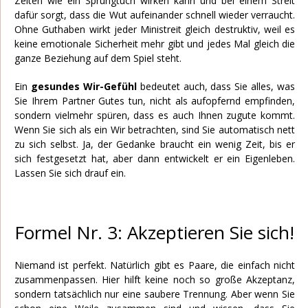
Zeiten wie ein Sprungtuch wirken kann und bei einem Streit
dafür sorgt, dass die Wut aufeinander schnell wieder verraucht.
Ohne Guthaben wirkt jeder Ministreit gleich destruktiv, weil es
keine emotionale Sicherheit mehr gibt und jedes Mal gleich die
ganze Beziehung auf dem Spiel steht.
Ein
gesundes Wir-Gefühl
bedeutet auch, dass Sie alles, was
Sie Ihrem Partner Gutes tun, nicht als aufopfernd empfinden,
sondern vielmehr spüren, dass es auch Ihnen zugute kommt.
Wenn Sie sich als ein Wir betrachten, sind Sie automatisch nett
zu sich selbst. Ja, der Gedanke braucht ein wenig Zeit, bis er
sich festgesetzt hat, aber dann entwickelt er ein Eigenleben.
Lassen Sie sich drauf ein.
Formel Nr. 3: Akzeptieren Sie sich!
Niemand ist perfekt. Natürlich gibt es Paare, die einfach nicht
zusammenpassen. Hier hilft keine noch so große Akzeptanz,
sondern tatsächlich nur eine saubere Trennung. Aber wenn Sie