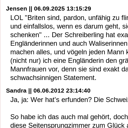
Jensen || 06.09.2025 13:15:29
LOL "Briten sind, pardon, unfähig zu fli
und einfallslos, wenn es darum geht, s
schenken" ... Der Schreiberling hat exa
Engländerinnen und auch Waliserinnen
machen alles, und vögeln jeden Mann k
(nicht nur) ich eine Engländerin den g
Mannfrauen vor, denn sie sind exakt d
schwachsinnigen Statement.
Sandra || 06.06.2012 23:14:40
Ja, ja: Wer hat's erfunden? Die Schweiz
So habe ich das auch mal gehört, doch 
diese Seitensprungzimmer zum Glück a