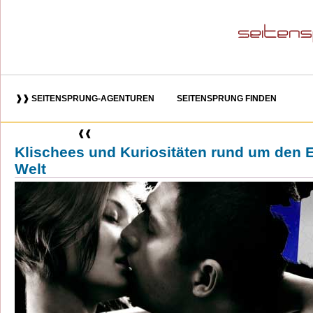
❱❱ SEITENSPRUNG-AGENTUREN
SEITENSPRUNG FINDEN
❰❰
Klischees und Kuriositäten rund um den 
Welt