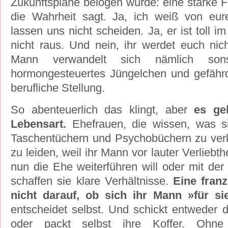
Zukunftspläne belogen wurde: eine starke F
die Wahrheit sagt. Ja, ich weiß von eure
lassen uns nicht scheiden. Ja, er ist toll im
nicht raus. Und nein, ihr werdet euch nich
Mann verwandelt sich nämlich sons
hormongesteuertes Jüngelchen und gefährd
berufliche Stellung.
So abenteuerlich das klingt, aber
es geh
Lebensart.
Ehefrauen, die wissen, was sie
Taschentüchern und Psychobüchern zu verk
zu leiden, weil ihr Mann vor lauter Verliebth
nun die Ehe weiterführen will oder mit der
schaffen sie klare Verhältnisse.
Eine fran
nicht darauf, ob sich ihr Mann »für si
entscheidet selbst. Und schickt entweder d
oder packt selbst ihre Koffer. Ohne 