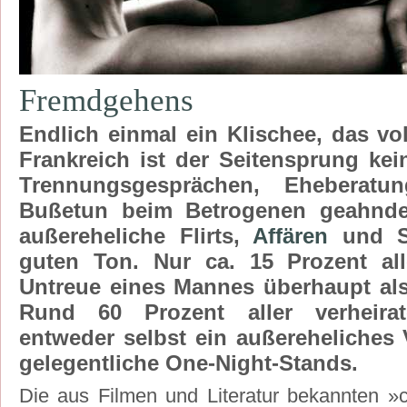
Fremdgehens
Endlich einmal ein Klischee, das voll
Frankreich ist der Seitensprung kei
Trennungsgesprächen, Eheberatu
Bußetun beim Betrogenen geahndet
außereheliche Flirts,
Affären
und S
guten Ton. Nur ca. 15 Prozent al
Untreue eines Mannes überhaupt als
Rund 60 Prozent aller verheira
entweder selbst ein außereheliches 
gelegentliche One-Night-Stands.
Die aus Filmen und Literatur bekannten »