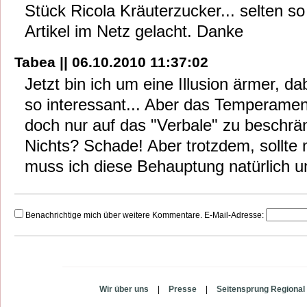
Stück Ricola Kräuterzucker... selten so
Artikel im Netz gelacht. Danke
Tabea || 06.10.2010 11:37:02
Jetzt bin ich um eine Illusion ärmer, dab
so interessant... Aber das Temperamen
doch nur auf das "Verbale" zu beschrä
Nichts? Schade! Aber trotzdem, sollte 
muss ich diese Behauptung natürlich un
Benachrichtige mich über weitere Kommentare. E-Mail-Adresse:
Wir über uns
|
Presse
|
Seitensprung Regional