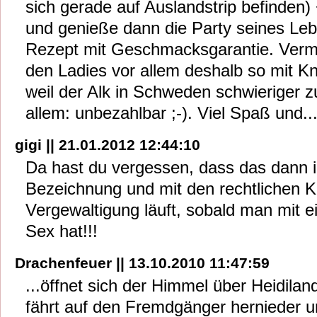
sich gerade auf Auslandstrip befinden)
und genieße dann die Party seines Leb
Rezept mit Geschmacksgarantie. Vermutl
den Ladies vor allem deshalb so mit Kn
weil der Alk in Schweden schwieriger 
allem: unbezahlbar ;-). Viel Spaß und..
gigi || 21.01.2012 12:44:10
Da hast du vergessen, dass das dann 
Bezeichnung und mit den rechtlichen 
Vergewaltigung läuft, sobald man mit e
Sex hat!!!
Drachenfeuer || 13.10.2010 11:47:59
...öffnet sich der Himmel über Heidilan
fährt auf den Fremdgänger hernieder un