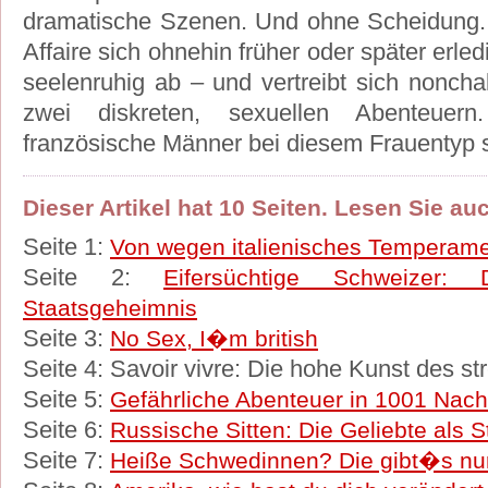
dramatische Szenen. Und ohne Scheidung. 
Affaire sich ohnehin früher oder später erled
seelenruhig ab – und vertreibt sich nonchal
zwei diskreten, sexuellen Abenteuer
französische Männer bei diesem Frauentyp 
Dieser Artikel hat 10 Seiten. Lesen Sie auch
Seite 1:
Von wegen italienisches Temperam
Seite 2:
Eifersüchtige Schweizer:
Staatsgeheimnis
Seite 3:
No Sex, I�m british
Seite 4: Savoir vivre: Die hohe Kunst des s
Seite 5:
Gefährliche Abenteuer in 1001 Nach
Seite 6:
Russische Sitten: Die Geliebte als 
Seite 7:
Heiße Schwedinnen? Die gibt�s nur