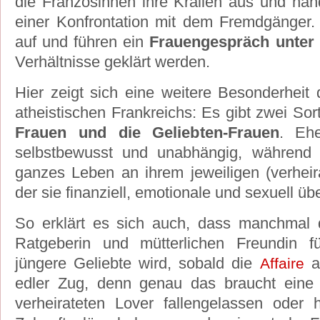
die Französinnen ihre Krallen aus und hand
einer Konfrontation mit dem Fremdgänger.
auf und führen ein
Frauengespräch unter 
Verhältnisse geklärt werden.
Hier zeigt sich eine weitere Besonderheit
atheistischen Frankreichs: Es gibt zwei Sor
Frauen und die Geliebten-Frauen
. Ehe
selbstbewusst und unabhängig, während G
ganzes Leben an ihrem jeweiligen (verheira
der sie finanziell, emotionale und sexuell üb
So erklärt es sich auch, dass manchmal d
Ratgeberin und mütterlichen Freundin f
jüngere Geliebte wird, sobald die
au
Affaire
edler Zug, denn genau das braucht eine 
verheirateten Lover fallengelassen oder 