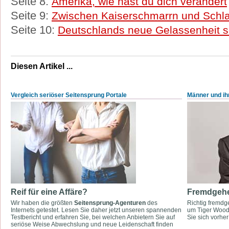
Seite 8:
Amerika, wie hast du dich verändert
Seite 9:
Zwischen Kaiserschmarrn und Schl
Seite 10:
Deutschlands neue Gelassenheit so
Diesen Artikel ...
Vergleich seriöser Seitensprung Portale
Männer und ihr
Reif für eine Affäre?
Fremdgehe
Wir haben die größten
Seitensprung-Agenturen
des
Richtig fremdge
Internets getestet. Lesen Sie daher jetzt unseren spannenden
um Tiger Woods
Testbericht und erfahren Sie, bei welchen Anbietern Sie auf
Sie sich vorher 
seriöse Weise Abwechslung und neue Leidenschaft finden