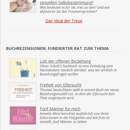
sexuellen Selbsbestimmung?
Was bedeutet es für Sie, treu zu sein? Und wie
definieren Sie das Treueversprechen?
Das Ideal der Treue
BUCHREZENSIONEN: FUNDIERTER RAT ZUM THEMA
Lob der offenen Beziehung
Oliver Schott's Sachbuch ist eine Einladung zum
Nachdenken: nämlich darüber, was wir wirklich in
Beziehungsfragen wollen
Freiheit von Eifersucht
Thomas Deutschbein stellt in seinem Buch ein neues
Beziehungsmodell vor, in dem der Eifersucht kein
Platz eingeräumt wird
Fünf Männer für mich
Annette Meisl berichtet ausführlich von ihren
Exkursionen in die Polygamie und wie frau es
anstellt, fünf Männer zu lieben