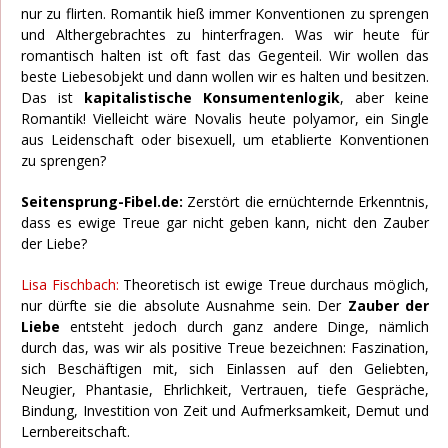
nur zu flirten. Romantik hieß immer Konventionen zu sprengen
und Althergebrachtes zu hinterfragen. Was wir heute für
romantisch halten ist oft fast das Gegenteil. Wir wollen das
beste Liebesobjekt und dann wollen wir es halten und besitzen.
Das ist
kapitalistische Konsumentenlogik
, aber keine
Romantik! Vielleicht wäre Novalis heute polyamor, ein Single
aus Leidenschaft oder bisexuell, um etablierte Konventionen
zu sprengen?
Seitensprung-Fibel.de:
Zerstört die ernüchternde Erkenntnis,
dass es ewige Treue gar nicht geben kann, nicht den Zauber
der Liebe?
Lisa Fischbach:
Theoretisch ist ewige Treue durchaus möglich,
nur dürfte sie die absolute Ausnahme sein. Der
Zauber der
Liebe
entsteht jedoch durch ganz andere Dinge, nämlich
durch das, was wir als positive Treue bezeichnen: Faszination,
sich Beschäftigen mit, sich Einlassen auf den Geliebten,
Neugier, Phantasie, Ehrlichkeit, Vertrauen, tiefe Gespräche,
Bindung, Investition von Zeit und Aufmerksamkeit, Demut und
Lernbereitschaft.