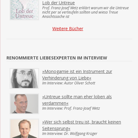
Lob der Untreue
Prof. Franz-Josef Wetz erklärt warum wir die Untreue
nicht per se verteufeln sollten und wieso Treue
Ansichtssache ist
Weitere Bücher
RENOMMIERTE LIEBESEXPERTEN IM INTERVIEW
»Monogamie ist ein Instrument zur
Verhinderung von Liebe«
Im Interview: Autor Oliver Schott
»Untreue sollte man eher loben als
verdammen«
Im Interview: Prof. Franz-Josef Wetz
»Wer sich selbst treu ist, braucht keinen
Seitensprung«
Im Interview: Dr. Wolfgang Krüger