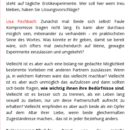
steht auf tägliche Erotikexperimente. Wer soll hier wem treu
bleiben, haben Sie Lösungsvorschläge?
Lisa Fischbach:
Zunächst mal: Beide sich selbst! Faule
Kompromisse tragen nicht lang. Es kann aber durchaus
möglich sein, miteinander zu verhandeln – im praktischsten
Sinne des Wortes. Was könnte er ihr geben, damit sie bereit
wäre, sich öfters mal zwischendurch auf kleine, gewagte
Experimente einzulassen und umgekehrt?
Vielleicht ist es aber auch eine bislang nie gedachte Möglichkeit
bestimmte Vorlieben mit anderen Partnern zuzulassen. Wenn
ja, in welchem Rahmen wäre das vielleicht machbar? Vielleicht
ist es aber auch unmöglich das aufzulösen und dann sollten
sich beide fragen,
wie wichtig ihnen ihre Bedürfnisse sind
.
Vielleicht ist es besser sich zu trennen, als ein Leben lang
sexuell zu darben, nur um diese Partnerschaft aufrecht zu
erhalten? Vielleicht empfinden es aber auch beide als ein Opfer
auf dem Altar ihrer Liebe, wenn beide gleichermaßen
Zugeständnisse machen... das ist in jeder Beziehung anders.