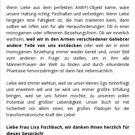
Wenn Liebe aus dem perfekten AMEFI-Objekt käme, wäre
unsere Haltung richtig: Festhalten und verteidigen. Wenn Liebe
hingegen eine Fähigkeit ist, die man trainieren kann, dann
sollten wir offen sein für alle Herausforderungen. Ob in einer
monogamen oder offeneren Beziehungsform. Ob wir innerlich
wachsen,
weil wir in den Armen verschiedener Geliebter
andere Teile von uns entdecken
oder weil wir in einer
monogamen Beziehung immer wieder bereit sind, unser Bild
vom anderen in Frage zu stellen, um in ihm alle
Männer/Frauen der Welt zu finden und durch erkundende
Phantasie hervorzubringen ist dann fast nebensächlich.
Liebe wird immer wehtun, weil sie unser kleines Ego hinterfragt
und erweitern will und sie wird uns immer größte Erfüllung
bringen, weil sie uns führen möchte, zu unserem vollen
Potential und größter Lebendigkeit. Unser Buch ist mit
Sicherheit vor allem eines: ein großes Plädoyer für die
transformatorische Kraft der Liebe!
Liebe Frau Lisa Fischbach, wir danken Ihnen herzlich für
dieses Gespräch!