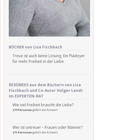
BÜCHER von Lisa Fischbach
Treue ist auch keine Lösung. Ein Plädoyer
für mehr Freiheit in der Liebe
RESÜMEES aus dem Büchern von Lisa
Fischbach und Co-Autor Holger Lendt
im EXPERTEN-RAT
Wie viel Freiheit braucht die Liebe?
277 Personen
gefällt die Antwort
Wer ist untreuer – Frauen oder Männer?
271 Personen
gefällt die Antwort