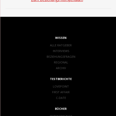
WISSEN
ALLE RATGEBER
INTERVIEWS
BEZIEHUNGSFRAGEN
REGIONAL
ARCHIV
TESTBERICHTE
LOVEPOINT
FIRST AFFAIR
C-DATE
BÜCHER