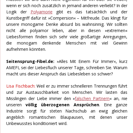
wenn er sich noch zusätzlich in jemand anderen verliebt? In der
Logik der
Polyamorie
gibt es das tatsächlich und der
Kunstbegriff dafür ist »Compersion« – Mitfreude. Das klingt für
unsere monogame Denke absurd bis wahnsinnig. Wir sollten
nicht alle polyamor leben, aber in diesen »extremen«
Liebesformen finden sich sehr viele großartige Anregungen,
die monogam denkende Menschen mit viel Gewinn
aufnehmen könnten.
Seitensprung-Fibel.de:
»Alles Mit Einem Für Immer«, kurz
AMEFI, sei der Liebesfluch unserer Tage, schreiben Sie. Warum
macht uns dieser Anspruch das Liebesleben so schwer?
Lisa Fischbach:
Weil er zu immer schnelleren Trennungen führt
und zur Austauschbarkeit von Menschen. Wir lasten das
Misslingen der Liebe immer den »
falschen Partnern
« an, nie
unseren
völlig überzogenen Ansprüchen
. Eine ganze
Industrie sorgt für steten Nachschub an ewig gleichen
angeblich romantischen Blaupausen, mit denen unser
Unbewusstes konditioniert wird.