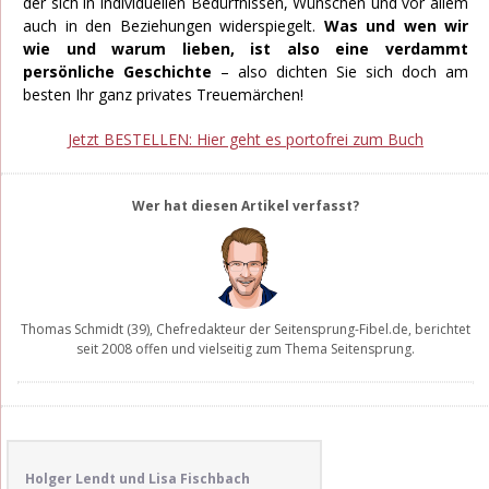
der sich in individuellen Bedürfnissen, Wünschen und vor allem
auch in den Beziehungen widerspiegelt.
Was und wen wir
wie und warum lieben, ist also eine verdammt
persönliche Geschichte
– also dichten Sie sich doch am
besten Ihr ganz privates Treuemärchen!
Jetzt BESTELLEN: Hier geht es portofrei zum Buch
Wer hat diesen Artikel verfasst?
Thomas Schmidt
(39), Chefredakteur der
Seitensprung-Fibel.de
, berichtet
seit 2008 offen und vielseitig zum Thema Seitensprung.
Holger Lendt und Lisa Fischbach