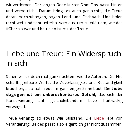
wir verdorben. Der langen Rede kurzer Sinn: Das passt hinten
und vorne nicht. Darum bringt es auch gar nichts, die Treue
derart hochzuhängen, sagen Lendt und Fischbach. Und holen
recht weit und sehr unterhaltsam aus, um zu erläutern, wie das
früher so war und heute so ist mit der Treue.
Liebe und Treue: Ein Widerspruch
in sich
Sehen wir es doch mal ganz nüchtern wie die Autoren: Die Ehe
schafft greifbare Werte, die Zuverlässigkeit und Beständigkeit
brauchen, also auf Treue im ganz engen Sinne baut. Die
Liebe
dagegen ist ein unberechenbares Gefühl
, das sich der
Konservierung auf gleichbleibendem Level hartnäckig
verweigert.
Treue verlangt so etwas wie Stillstand. Die
Liebe
lebt von
Veränderung. Beides passt also eigentlich gar nicht zusammen.