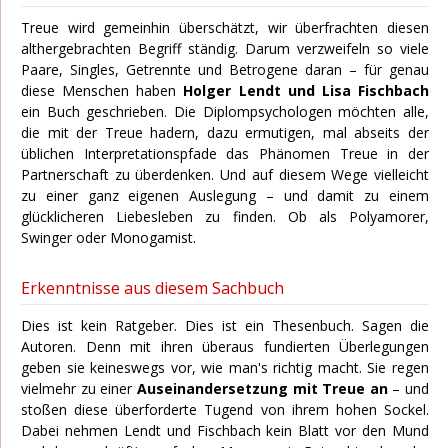
Treue wird gemeinhin überschätzt, wir überfrachten diesen
althergebrachten Begriff ständig. Darum verzweifeln so viele
Paare, Singles, Getrennte und Betrogene daran – für genau
diese Menschen haben
Holger Lendt und Lisa Fischbach
ein Buch geschrieben. Die Diplompsychologen möchten alle,
die mit der Treue hadern, dazu ermutigen, mal abseits der
üblichen Interpretationspfade das Phänomen Treue in der
Partnerschaft zu überdenken. Und auf diesem Wege vielleicht
zu einer ganz eigenen Auslegung – und damit zu einem
glücklicheren Liebesleben zu finden. Ob als Polyamorer,
Swinger oder Monogamist.
Erkenntnisse aus diesem Sachbuch
Dies ist kein Ratgeber. Dies ist ein Thesenbuch. Sagen die
Autoren. Denn mit ihren überaus fundierten Überlegungen
geben sie keineswegs vor, wie man's richtig macht. Sie regen
vielmehr zu einer
Auseinandersetzung mit Treue an
– und
stoßen diese überforderte Tugend von ihrem hohen Sockel.
Dabei nehmen Lendt und Fischbach kein Blatt vor den Mund