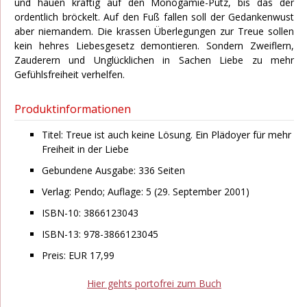
und hauen kräftig auf den Monogamie-Putz, bis das der
ordentlich bröckelt. Auf den Fuß fallen soll der Gedankenwust
aber niemandem. Die krassen Überlegungen zur Treue sollen
kein hehres Liebesgesetz demontieren. Sondern Zweiflern,
Zauderern und Unglücklichen in Sachen Liebe zu mehr
Gefühlsfreiheit verhelfen.
Produktinformationen
Titel:
Treue ist auch keine Lösung. Ein Plädoyer für mehr
Freiheit in der Liebe
Gebundene Ausgabe: 336 Seiten
Verlag: Pendo; Auflage: 5 (29. September 2001)
ISBN-10: 3866123043
ISBN-13: 978-3866123045
Preis: EUR 17,99
Hier gehts portofrei zum Buch