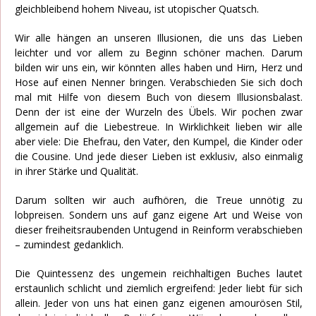
gleichbleibend hohem Niveau, ist utopischer Quatsch.
Wir alle hängen an unseren Illusionen, die uns das Lieben
leichter und vor allem zu Beginn schöner machen. Darum
bilden wir uns ein, wir könnten alles haben und Hirn, Herz und
Hose auf einen Nenner bringen. Verabschieden Sie sich doch
mal mit Hilfe von diesem Buch von diesem Illusionsbalast.
Denn der ist eine der Wurzeln des Übels. Wir pochen zwar
allgemein auf die Liebestreue. In Wirklichkeit lieben wir alle
aber viele: Die Ehefrau, den Vater, den Kumpel, die Kinder oder
die Cousine. Und jede dieser Lieben ist exklusiv, also einmalig
in ihrer Stärke und Qualität.
Darum sollten wir auch aufhören, die Treue unnötig zu
lobpreisen. Sondern uns auf ganz eigene Art und Weise von
dieser freiheitsraubenden Untugend in Reinform verabschieben
– zumindest gedanklich.
Die Quintessenz des ungemein reichhaltigen Buches lautet
erstaunlich schlicht und ziemlich ergreifend: Jeder liebt für sich
allein. Jeder von uns hat einen ganz eigenen amourösen Stil,