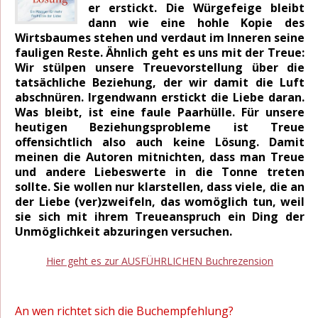
er erstickt. Die Würgefeige bleibt
dann wie eine hohle Kopie des
Wirtsbaumes stehen und verdaut im Inneren seine
fauligen Reste. Ähnlich geht es uns mit der Treue:
Wir stülpen unsere Treuevorstellung über die
tatsächliche Beziehung, der wir damit die Luft
abschnüren. Irgendwann erstickt die Liebe daran.
Was bleibt, ist eine faule Paarhülle. Für unsere
heutigen Beziehungsprobleme ist Treue
offensichtlich also auch keine Lösung. Damit
meinen die Autoren mitnichten, dass man Treue
und andere Liebeswerte in die Tonne treten
sollte. Sie wollen nur klarstellen, dass viele, die an
der Liebe (ver)zweifeln, das womöglich tun, weil
sie sich mit ihrem Treueanspruch ein Ding der
Unmöglichkeit abzuringen versuchen.
Hier geht es zur AUSFÜHRLICHEN Buchrezension
An wen richtet sich die Buchempfehlung?