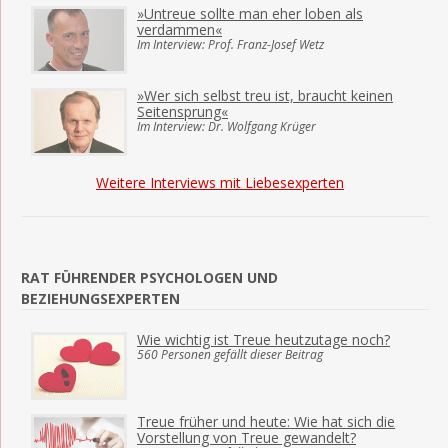
»Untreue sollte man eher loben als
verdammen«
Im Interview: Prof. Franz-Josef Wetz
»Wer sich selbst treu ist, braucht keinen
Seitensprung«
Im Interview: Dr. Wolfgang Krüger
Weitere Interviews mit Liebesexperten
RAT FÜHRENDER PSYCHOLOGEN UND
BEZIEHUNGSEXPERTEN
Wie wichtig ist Treue heutzutage noch?
560 Personen gefällt dieser Beitrag
Treue früher und heute: Wie hat sich die
Vorstellung von Treue gewandelt?