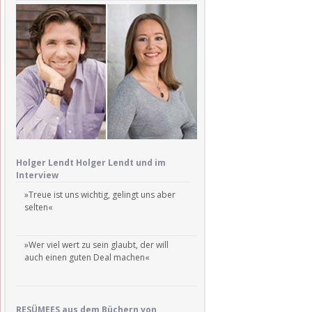
Holger Lendt Holger Lendt und im
Interview
»Treue ist uns wichtig, gelingt uns aber
selten«
»Wer viel wert zu sein glaubt, der will
auch einen guten Deal machen«
RESÜMEES aus dem Büchern von