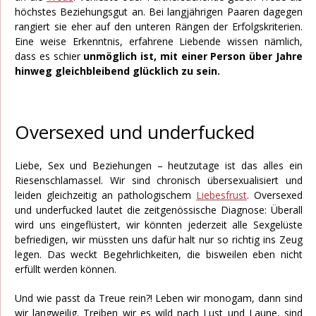
höchstes Beziehungsgut an. Bei langjährigen Paaren dagegen
rangiert sie eher auf den unteren Rängen der Erfolgskriterien.
Eine weise Erkenntnis, erfahrene Liebende wissen nämlich,
dass es schier
unmöglich ist, mit einer Person über Jahre
hinweg gleichbleibend glücklich zu sein.
Oversexed und underfucked
Liebe, Sex und Beziehungen – heutzutage ist das alles ein
Riesenschlamassel. Wir sind chronisch übersexualisiert und
leiden gleichzeitig an pathologischem
Liebesfrust
. Oversexed
und underfucked lautet die zeitgenössische Diagnose: Überall
wird uns eingeflüstert, wir könnten jederzeit alle Sexgelüste
befriedigen, wir müssten uns dafür halt nur so richtig ins Zeug
legen. Das weckt Begehrlichkeiten, die bisweilen eben nicht
erfüllt werden können.
Und wie passt da Treue rein?! Leben wir monogam, dann sind
wir langweilig. Treiben wir es wild nach Lust und Laune, sind