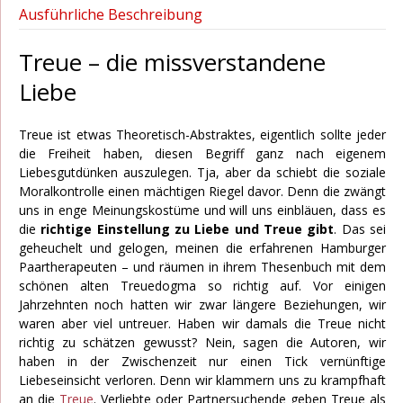
Ausführliche Beschreibung
Treue – die missverstandene
Liebe
Treue ist etwas Theoretisch-Abstraktes, eigentlich sollte jeder
die Freiheit haben, diesen Begriff ganz nach eigenem
Liebesgutdünken auszulegen. Tja, aber da schiebt die soziale
Moralkontrolle einen mächtigen Riegel davor. Denn die zwängt
uns in enge Meinungskostüme und will uns einbläuen, dass es
die
richtige Einstellung zu Liebe und Treue gibt
. Das sei
geheuchelt und gelogen, meinen die erfahrenen Hamburger
Paartherapeuten – und räumen in ihrem Thesenbuch mit dem
schönen alten Treuedogma so richtig auf. Vor einigen
Jahrzehnten noch hatten wir zwar längere Beziehungen, wir
waren aber viel untreuer. Haben wir damals die Treue nicht
richtig zu schätzen gewusst? Nein, sagen die Autoren, wir
haben in der Zwischenzeit nur einen Tick vernünftige
Liebeseinsicht verloren. Denn wir klammern uns zu krampfhaft
an die
Treue
. Verliebte oder Partnersuchende geben Treue als