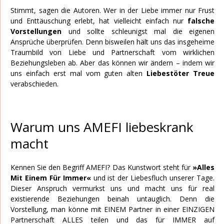
Stimmt, sagen die Autoren. Wer in der Liebe immer nur Frust
und Enttäuschung erlebt, hat vielleicht einfach nur
falsche
Vorstellungen
und sollte schleunigst mal die eigenen
Ansprüche überprüfen. Denn bisweilen hält uns das insgeheime
Traumbild von Liebe und Partnerschaft vom wirklichen
Beziehungsleben ab. Aber das können wir ändern – indem wir
uns einfach erst mal vom guten alten
Liebestöter Treue
verabschieden.
Warum uns AMEFI liebeskrank
macht
Kennen Sie den Begriff AMEFI? Das Kunstwort steht für
»Alles
Mit Einem Für Immer«
und ist der Liebesfluch unserer Tage.
Dieser Anspruch vermurkst uns und macht uns für real
existierende Beziehungen beinah untauglich. Denn die
Vorstellung, man könne mit EINEM Partner in einer EINZIGEN
Partnerschaft ALLES teilen und das für IMMER auf