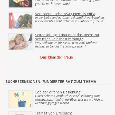
Zeit, in der heute manchmal nicht mehr gilt, was
gestern noch Gesetz war?
Verbotene Liebe: »Sag niemals NIE«
In der Liebe sind Irrtümer bekanntlich vorbehalten,
wir beleuchten acht Irrtümer in Hinblick auf Treue
Seitensprung: Tabu oder das Recht zur
sexuellen Selbsbestimmung?
Was bedeutet es für Sie, treu zu sein? Und wie
definieren Sie das Treueversprechen?
Das Ideal der Treue
BUCHREZENSIONEN: FUNDIERTER RAT ZUM THEMA
Lob der offenen Beziehung
Oliver Schott's Sachbuch ist eine Einladung zum
Nachdenken: nämlich darüber, was wir wirklich in
Beziehungsfragen wollen
Freiheit von Eifersucht