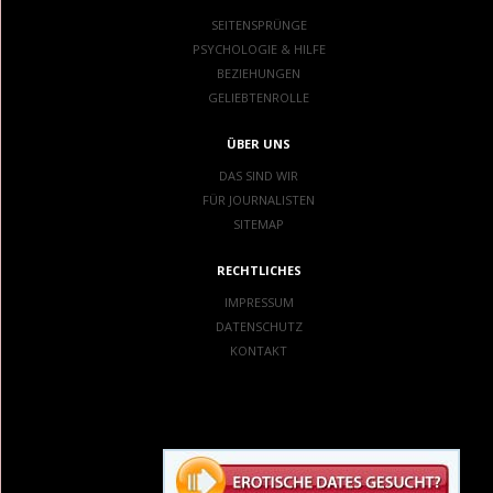
SEITENSPRÜNGE
PSYCHOLOGIE & HILFE
BEZIEHUNGEN
GELIEBTENROLLE
ÜBER UNS
DAS SIND WIR
FÜR JOURNALISTEN
SITEMAP
RECHTLICHES
IMPRESSUM
DATENSCHUTZ
KONTAKT