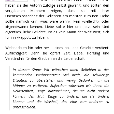
haben sie der Autorin zufolge selbst gewählt, und sollten den
vergebenen Männern zeigen, dass sie mit ihrer
Unentschlossenheit der Geliebten am meisten zumuten. Liebe
sollte nämlich kein »was wäre wenn«, kein »vielleicht« oder
»irgendwann« kennen. Liebe sollte hier und jetzt sein. Und
eigentlich, liebe Geliebte, ist es kein Mann der Welt wert, sich
für ihn »kapputt zu lieben«.
Weihnachten hin oder her – eines hat jede Geliebte verdient:
Aufrichtigkeit. Denn sie opfert Zeit, Liebe, Hoffung und
Verständnis für den Glauben an die Leidenschaft.
In diesem Sinne: Wir wünschen allen Geliebten in der
kommenden Weihnachtszeit viel Kraft, die schwierige
Situation zu überstehen und wenig Gedanken an die
Männer zu verlieren. Außerdem wünschen wir ihnen die
Gelassenheit, Dinge hinzunehmen, die sie nicht ändern
können, den Mut, Dinge zu ändern, die sie ändern
können und die Weisheit, das eine vom anderen zu
unterscheiden.