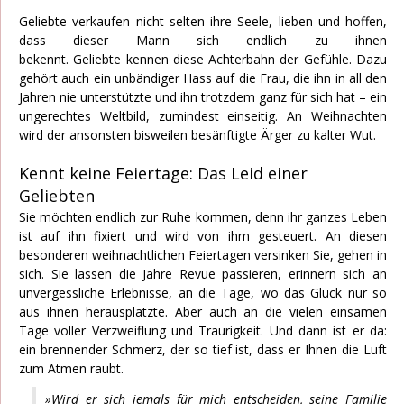
Geliebte verkaufen nicht selten ihre Seele, lieben und hoffen,
dass dieser Mann sich endlich zu ihnen
bekennt. Geliebte kennen diese Achterbahn der Gefühle. Dazu
gehört auch ein unbändiger Hass auf die Frau, die ihn in all den
Jahren nie unterstützte und ihn trotzdem ganz für sich hat – ein
ungerechtes Weltbild, zumindest einseitig. An Weihnachten
wird der ansonsten bisweilen besänftigte Ärger zu kalter Wut.
Kennt keine Feiertage: Das Leid einer
Geliebten
Sie möchten endlich zur Ruhe kommen, denn ihr ganzes Leben
ist auf ihn fixiert und wird von ihm gesteuert. An diesen
besonderen weihnachtlichen Feiertagen versinken Sie, gehen in
sich. Sie lassen die Jahre Revue passieren, erinnern sich an
unvergessliche Erlebnisse, an die Tage, wo das Glück nur so
aus ihnen herausplatzte. Aber auch an die vielen einsamen
Tage voller Verzweiflung und Traurigkeit. Und dann ist er da:
ein brennender Schmerz, der so tief ist, dass er Ihnen die Luft
zum Atmen raubt.
»Wird er sich jemals für mich entscheiden, seine Familie