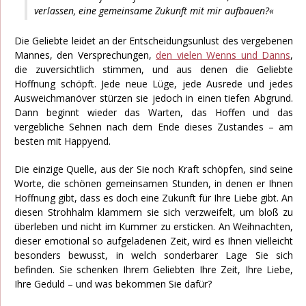
verlassen, eine gemeinsame Zukunft mit mir aufbauen?«
Die Geliebte leidet an der Entscheidungsunlust des vergebenen
Mannes, den Versprechungen,
den vielen Wenns und Danns
,
die zuversichtlich stimmen, und aus denen die Geliebte
Hoffnung schöpft. Jede neue Lüge, jede Ausrede und jedes
Ausweichmanöver stürzen sie jedoch in einen tiefen Abgrund.
Dann beginnt wieder das Warten, das Hoffen und das
vergebliche Sehnen nach dem Ende dieses Zustandes – am
besten mit Happyend.
Die einzige Quelle, aus der Sie noch Kraft schöpfen, sind seine
Worte, die schönen gemeinsamen Stunden, in denen er Ihnen
Hoffnung gibt, dass es doch eine Zukunft für Ihre Liebe gibt. An
diesen Strohhalm klammern sie sich verzweifelt, um bloß zu
überleben und nicht im Kummer zu ersticken. An Weihnachten,
dieser emotional so aufgeladenen Zeit, wird es Ihnen vielleicht
besonders bewusst, in welch sonderbarer Lage Sie sich
befinden. Sie schenken Ihrem Geliebten Ihre Zeit, Ihre Liebe,
Ihre Geduld – und was bekommen Sie dafür?