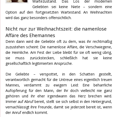
Wartezustand. Das Los der modernen
Geliebten sei keine Niete – sondern eine
Option auf den fortgesetzten Wartestand. An Weihnachten
wird das ganz besonders offensichtlich.
Nicht nur zur Weihnachtszeit: die namenlose
Affäre des Ehemannes
Denn dann wird die Geliebte oft zu dem, was ihr rechtmäßig
zuzustehen scheint: Die namenlose Affäre, die Verschwiegene,
die Heimliche. Am Fest der Liebe bleibt für sie oft wenig übrig,
sie muss zurückstecken, schließlich hat sie keine
gesellschaftlich legitimierten Ansprüche.
Die Geliebte – verspottet, in den Schatten gestellt,
verantwortlich gemacht für die Untreue eines eigentlich treuen
Mannes, verdammt zu ewigem Leid: Eine beharrliche
Aufopferung für den Mann, der Ihr doch vielleicht nie ganz
gehören und ihr eher irgendwann das Herz brechen wird.
Immer auf Abruf bereit, stellt sie sich selbst in den Hintergrund,
vernachlässigt ihre Freunde, damit sie jederzeit bereit ist, wenn
der Anruf endlich kommt.