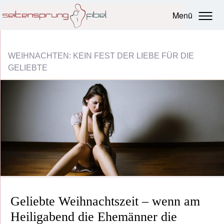
Menü
WEIHNACHTEN: KEIN FEST DER LIEBE FÜR DIE
GELIEBTE
Geliebte Weihnachtszeit – wenn am
Heiligabend die Ehemänner die