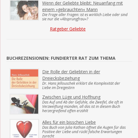
Wenn der Geliebte bleibt: Neuanfang mit
einem »gebrauchten« Mann
Die Frage aller Fragen: ist es wirklich Liebe oder sind
sie nur die »Absprungfrau«?
Ratgeber Geliebte
BUCHREZENSIONEN: FUNDIERTER RAT ZUM THEMA
Die Rolle der Geliebten in der
Dreiecksbeziehung
Dr. Hans Jellouschek erklärt die Komplexität der
Liebe im Dreigestirn
Zwischen Lüge und Hoffnung
Das Auf und Ab der Gefühle, die Zweifel, die oft in
Verzweiflung münden, all das ist in diesem Buch
herzergreifend offen erzählt
Alles für ein bisschen Liebe
Das Buch von Julia Kathan öffnet die Augen für das
Positive der Liebe und rückt falsche Erwartungen
zurecht