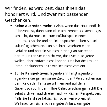
Wir finden, es wird Zeit, dass Ihnen das
honoriert wird. Und zwar mit passenden
Geschenken.
Keine Ausreden mehr:
» Also, wenn das Haus endlich
abbezahlt ist, dann kann ich mich trennen!« »Dienstag ist
schlecht, da muss ich zum Fußballspiel meines
Sohnes...« Solche und ähnliche Sprüche sollten Sie sich
zukünftig schenken. Tun Sie Ihrer Geliebten einen
Gefallen und basteln Sie nicht ständig an Ausreden
herum. Halten Sie Ihr nicht vor, dass Sie ja so gerne
wollen, aber einfach nicht können. Das hat die Frau an
Ihrer unbekannten Seite wirklich nicht verdient.
Echte Perspektiven:
Irgendwann fängt irgendwo
irgendwie die gemeinsame Zukunft an? Versprechen aus
dem Reich der Fantasie will niemand auf dem
Gabentisch vorfinden – Ihre Geliebte schon gar nicht! Die
sehnt sich vermutlich eher nach wirklichen Perspektiven.
Falls Sie Ihr diese tatsächlich schenken wollen, ist
Weihnachten sicherlich ein guter Anlass, um gute