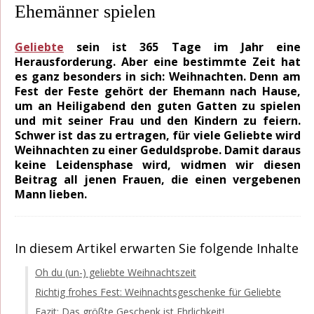
Ehemänner spielen
Geliebte
sein ist 365 Tage im Jahr eine
Herausforderung. Aber eine bestimmte Zeit hat
es ganz besonders in sich: Weihnachten. Denn am
Fest der Feste gehört der Ehemann nach Hause,
um an Heiligabend den guten Gatten zu spielen
und mit seiner Frau und den Kindern zu feiern.
Schwer ist das zu ertragen, für viele Geliebte wird
Weihnachten zu einer Geduldsprobe. Damit daraus
keine Leidensphase wird, widmen wir diesen
Beitrag all jenen Frauen, die einen vergebenen
Mann lieben.
In diesem Artikel erwarten Sie folgende Inhalte
Oh du (un-) geliebte Weihnachtszeit
Richtig frohes Fest: Weihnachtsgeschenke für Geliebte
Fazit: Das größte Geschenk ist Ehrlichkeit!