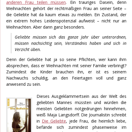
anderen Frau teilen müssen
. Ein trauriges Dasein, denn
Weihnachten gehört der rechtmäßigen Frau an seiner Seite –
die Geliebte hat da kaum etwas zu melden. Ein Zustand, der
ein extrem hohes Leidenspotenzial aufweist – nicht nur an
Weihnachten. Aber dann ganz besonders.
Geliebte müssen sich das ganze Jahr über unterordnen,
müssen nachsichtig sein, Verständnis haben und sich in
Verzicht üben.
Denn der Geliebte hat ja so seine Pflichten, wer kann ihm
absprechen, dass er Weihnachten mit seiner Familie verbringt?
Zumindest die Kinder brauchen ihn, er ist es seinem
Nachwuchs schuldig, an den Feiertagen voll und ganz
anwesend zu sein.
Dieses Ausgeklammertsein aus der Welt des
geliebten Mannes müssten und würden die
meisten Geliebten notgedrungen hinnehmen,
weiß Maja Langsdorff. Die Journalistin schreibt
in
Die Geliebte
, jede Frau, die heimlich liebe,
befände sich zumindest phasenweise im