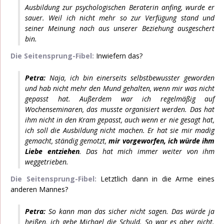
Ausbildung zur psychologischen Beraterin anfing, wurde er
sauer. Weil ich nicht mehr so zur Verfügung stand und
seiner Meinung nach aus unserer Beziehung ausgeschert
bin.
Die Seitensprung-Fibel:
Inwiefern das?
Petra:
Naja, ich bin einerseits selbstbewusster geworden
und hab nicht mehr den Mund gehalten, wenn mir was nicht
gepasst hat. Außerdem war ich regelmäßig auf
Wochenseminaren, das musste organisiert werden. Das hat
ihm nicht in den Kram gepasst, auch wenn er nie gesagt hat,
ich soll die Ausbildung nicht machen. Er hat sie mir madig
gemacht, ständig gemotzt,
mir vorgeworfen, ich würde ihm
Liebe entziehen
. Das hat mich immer weiter von ihm
weggetrieben.
Die Seitensprung-Fibel:
Letztlich dann in die Arme eines
anderen Mannes?
Petra:
So kann man das sicher nicht sagen. Das würde ja
heißen, ich gebe Michael die Schuld. So war es aber nicht.