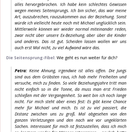
alles hervorgebrochen. Ich habe kein schlechtes Gewissen
wegen meines Seitensprungs. Ich bin sicher, das war meine
Art, auszubrechen, rauszukommen aus der Beziehung. Sonst
würde ich vielleicht heute noch mit Michael unglücklich sein.
Mittlerweile können wir wieder normal miteinander reden,
zwar nicht über unsere Ex-Beziehung, aber über die Kinder
und anderes. Das ist gut. Scheiden lassen wollen wir uns
auch erst Mal nicht, zu viel Aufwand wäre das.
Die Seitensprung-Fibel:
Wie geht es nun weiter für dich?
Petra:
Keine Ahnung, irgendwie ist alles offen. Die Jungs
sind aus dem Gröbsten raus, ich hab mehr Freiheiten und
versuche, mich zu finden. So viele Beziehungsjahre tritt man
nicht einfach so in die Tonne, da muss man erst Frieden
schließen mit der Vergangenheit. So weit bin ich noch lange
nicht. Für mich steht aber eines fest: Es gibt keine Chance
mehr für Michael und mich. Es ist zu viel passiert, die
Distanz zwischen uns zu groß. Mal abgesehen von den
ganzen Verletzungen und den nach wie vor ungeklärten
Sachen. Interessant für mich ist festzustellen, dass ich mich