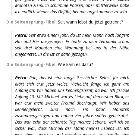
Monaten ziemlich schlimme Phasen, aber mittlerweile habe
ich endlich wieder das Gefühl, bei mir angekommen zu sein.
Die Seitensprung-Fibel:
Seit wann lebst du jetzt getrennt?
Petra:
Seit etwa einem Jahr, da ist mein Mann nach langem
Hin und Her ausgezogen. Er hatte zu dem Zeitpunkt schon
seit drei Monaten eine Wohnung bei uns in der Nähe
angemietet, in die ist er dann gezogen.
Die Seitensprung-Fibel:
Wie kam es dazu?
Petra:
Puh, das ist eine lange Geschichte. Selbst für mich
klärt sich erst jetzt vieles. Vielleicht fange ich ganz am
Anfang an: Wir haben uns kennengelernt, da war ich gerade
Anfang 20. Mit Michael war es Liebe auf den ersten Blick, er
war erst mein zweiter Freund überhaupt. Wir haben uns
kennengelernt, sind nach ein paar Monaten
zusammengezogen und haben vier Jahre später geheiratet.
Das war echt der schönste Tag meines Lebens, weil ich so
sicher war, dass Michael der Mann meines Lebens ist. Ich
war etwas unsicher und orientierungslos, er strahlte eine