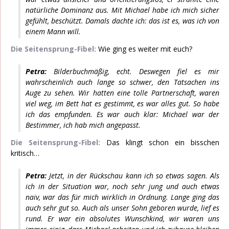
natürliche Dominanz aus. Mit Michael habe ich mich sicher
gefühlt, beschützt. Damals dachte ich: das ist es, was ich von
einem Mann will.
Die Seitensprung-Fibel:
Wie ging es weiter mit euch?
Petra:
Bilderbuchmäßig, echt. Deswegen fiel es mir
wahrscheinlich auch lange so schwer, den Tatsachen ins
Auge zu sehen. Wir hatten eine tolle Partnerschaft, waren
viel weg, im Bett hat es gestimmt, es war alles gut. So habe
ich das empfunden. Es war auch klar: Michael war der
Bestimmer, ich hab mich angepasst.
Die Seitensprung-Fibel:
Das klingt schon ein bisschen
kritisch…
Petra:
Jetzt, in der Rückschau kann ich so etwas sagen. Als
ich in der Situation war, noch sehr jung und auch etwas
naiv, war das für mich wirklich in Ordnung. Lange ging das
auch sehr gut so. Auch als unser Sohn geboren wurde, lief es
rund. Er war ein absolutes Wunschkind, wir waren uns