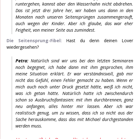
runtergehen, kannst aber den Wasserhahn nicht abdrehen.
Das ist jetzt drei Jahre her, wir haben uns dann in den
Monaten nach unseren Seitensprüngen zusammengerauft,
auch wegen der Kinder. Aber ich glaube, das war eher
Feigheit, von meiner Seite aus zumindest.
Die Seitensprung-Fibel:
Hast du denn deinen Lover
wiedergesehen?
Petra:
Natürlich sind wir uns bei den letzten Seminaren
noch begegnet, ich habe dann mit ihm gesprochen, ihm
meine Situation erklärt. Er war verständnisvoll, gab mir
nicht das Gefühl, einen Fehler gemacht zu haben. Wenn er
mich auch noch unter Druck gesetzt hätte, weiß ich nicht,
was ich getan hätte. Natürlich hatte ich zwischendurch
schon so Ausbruchsfantasien: mit ihm durchbrennen, ganz
neu anfangen, alles hinter mir lassen. Aber ich war
realistisch genug, um zu wissen, dass ich so nicht aus der
Sache herauskomme, dass das mit Michael durchgestanden
werden muss.