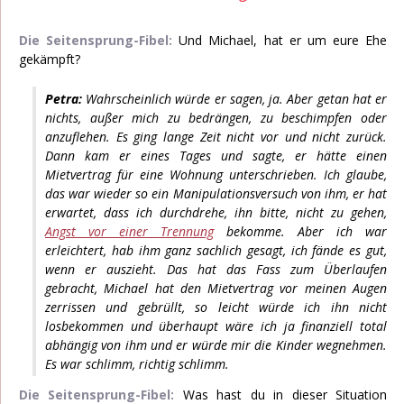
Die Seitensprung-Fibel:
Und Michael, hat er um eure Ehe
gekämpft?
Petra:
Wahrscheinlich würde er sagen, ja. Aber getan hat er
nichts, außer mich zu bedrängen, zu beschimpfen oder
anzuflehen. Es ging lange Zeit nicht vor und nicht zurück.
Dann kam er eines Tages und sagte, er hätte einen
Mietvertrag für eine Wohnung unterschrieben. Ich glaube,
das war wieder so ein Manipulationsversuch von ihm, er hat
erwartet, dass ich durchdrehe, ihn bitte, nicht zu gehen,
Angst vor einer Trennung
bekomme. Aber ich war
erleichtert, hab ihm ganz sachlich gesagt, ich fände es gut,
wenn er auszieht. Das hat das Fass zum Überlaufen
gebracht, Michael hat den Mietvertrag vor meinen Augen
zerrissen und gebrüllt, so leicht würde ich ihn nicht
losbekommen und überhaupt wäre ich ja finanziell total
abhängig von ihm und er würde mir die Kinder wegnehmen.
Es war schlimm, richtig schlimm.
Die Seitensprung-Fibel:
Was hast du in dieser Situation