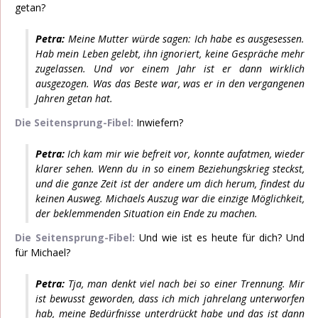
getan?
Petra:
Meine Mutter würde sagen: Ich habe es ausgesessen.
Hab mein Leben gelebt, ihn ignoriert, keine Gespräche mehr
zugelassen. Und vor einem Jahr ist er dann wirklich
ausgezogen. Was das Beste war, was er in den vergangenen
Jahren getan hat.
Die Seitensprung-Fibel:
Inwiefern?
Petra:
Ich kam mir wie befreit vor, konnte aufatmen, wieder
klarer sehen. Wenn du in so einem Beziehungskrieg steckst,
und die ganze Zeit ist der andere um dich herum, findest du
keinen Ausweg. Michaels Auszug war die einzige Möglichkeit,
der beklemmenden Situation ein Ende zu machen.
Die Seitensprung-Fibel:
Und wie ist es heute für dich? Und
für Michael?
Petra:
Tja, man denkt viel nach bei so einer Trennung. Mir
ist bewusst geworden, dass ich mich jahrelang unterworfen
hab, meine Bedürfnisse unterdrückt habe und das ist dann