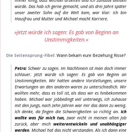
immer einig, dass Michael arbeiten und ich zuhause bleiben
würde. Das hab ich gerne gemacht, und als drei Jahre später
unser zweiter Sohn auf die Welt kam, war klar: Ich bin
Hausfrau und Mutter und Michael macht Karriere.
»Jetzt würde ich sagen: Es gab von Beginn an
Unstimmigkeiten.«
Die Seitensprung-Fibel:
Wann bekam eure Beziehung Risse?
Petra:
Schwer zu sagen. Im Nachhinein ist man doch immer
schlauer. Jetzt würde ich sagen: Es gab von Beginn an
Unstimmigkeiten. Wir hatten andere Vorstellungen, unsere
Erwartungen an den anderen waren zu unterschiedlich. Wir
wollten mehr, dass es toll ist, als dass wir es hinbekommen
haben. Michael war jobbedingt viel unterwegs, ich zuhause
mit den Jungs, nach zehn Jahren war mir das dann zu wenig.
Ich denke, da fingen die Schwierigkeiten so richtig an.
Ich
wollte was für mich tun,
zwar nicht in meinen alten Job
zurück, aber mich
weiterentwickeln und unabhängiger
werden
. Michael hat das nicht verstanden. Als ich dann eine