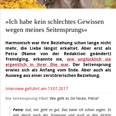
»Ich habe kein schlechtes Gewissen
wegen meines Seitensprungs«
Harmonisch war ihre Beziehung schon lange nicht
mehr, die Liebe längst erkaltet. Aber erst als
Petra (Name von der Redaktion geändert)
fremdging, erkannte sie,
wie unglücklich sie
eigentlich in ihrer Ehe war
. Der Seitensprung
erwies sich als Anfang vom Ende. Aber auch als
Ausweg aus einer zerstörerischen Beziehung.
Interview geführt am 13.01.2017
Die Seitensprung-Fibel:
Wie geht es Dir heute, Petra?
Petra:
Gut, mir geht es gut. Das kann ich schon sagen. Es
gab gleich nach der Trennung und auch in den letzten