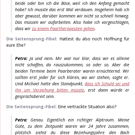
beide oder bin ich die Böse, weil ich den Anfang gemacht
habe? Ich musste das erst Mal verdauen. Insgeheim hab ich
aber gewusst, darüber kommen wir nicht so schnell hinweg.
Das müssen wir aufarbeiten. Also habe ich vorgeschlagen,
dass wir
zu einem Paartherapeuten gehen
.
Die Seitensprung-Fibel:
Hattest du also noch Hoffnung für
eure Ehe?
Petra:
Ja und nein. Mir war nur klar, dass wir es alleine
nicht schaffen, da rauszukommen, so oder so. Aber die
beiden Termine beim Paarberater waren ernüchternd. Wir
sollten erst jeder für sich klären, wo wir stehen, sagte er.
Und Michael hatte den Standpunkt,
dass ich Schuld sei und
ihn um Verzeihung bitten müsste
, erst dann würde er
gesprächsbereit sein.
Die Seitensprung-Fibel:
Eine vertrackte Situation also?
Petra:
Genau. Eigentlich ein richtiger Alptraum. Meine
Güte, zu dem Zeitpunkt waren wir 24 Jahre zusammen,
plötzlich siehst du diese Beziehungsjahre den Bach