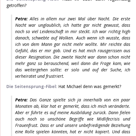
getroffen?
Petra:
Alles in allem nur zwei Mal über Nacht. Die erste
Nacht war unglaublich, ich hatte gar nicht gewusst, dass
noch so viel Leidenschaft in mir steckt. Ich war richtig high
danach, schwebte auf Wolken. Auch wenn ich wusste, dass
ich von dem Mann gar nicht mehr wollte. Mir reichte das
Gefühl, das er mir gab. Und es hat mich rausgerissen aus
dieser Resignation. Die zweite Nacht war dann schon nicht
mehr ganz so berauschend, weil dann die Frage kam, wie
das weitergehen sollte: er solo und auf der Suche, ich
verheiratet und frustriert.
Die Seitensprung-Fibel:
Hat Michael denn was gemerkt?
Petra:
Das Ganze spielte sich ja innerhalb von ein paar
Monaten ab, klar hat er gemerkt, dass ich mich veränderte.
Aber er führte es auf meine Ausbildung zurück. Dann fielen
auch noch so unschöne Begriffe wie Midlifecrisis und
Frauenfrust. Dass er und unsere unbefriedigende Beziehung
eine Rolle spielen könnten, hat er nicht kapiert. Und dass