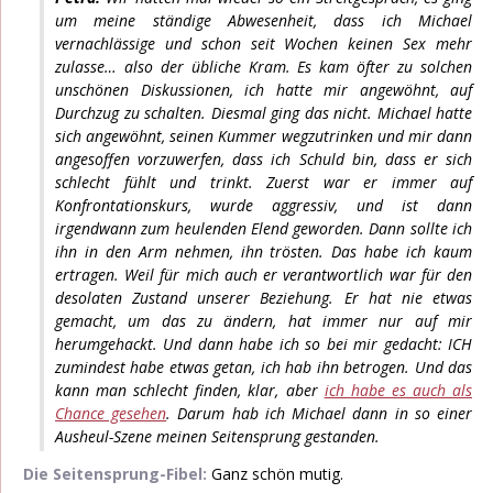
um meine ständige Abwesenheit, dass ich Michael
vernachlässige und schon seit Wochen keinen Sex mehr
zulasse… also der übliche Kram. Es kam öfter zu solchen
unschönen Diskussionen, ich hatte mir angewöhnt, auf
Durchzug zu schalten. Diesmal ging das nicht. Michael hatte
sich angewöhnt, seinen Kummer wegzutrinken und mir dann
angesoffen vorzuwerfen, dass ich Schuld bin, dass er sich
schlecht fühlt und trinkt. Zuerst war er immer auf
Konfrontationskurs, wurde aggressiv, und ist dann
irgendwann zum heulenden Elend geworden. Dann sollte ich
ihn in den Arm nehmen, ihn trösten. Das habe ich kaum
ertragen. Weil für mich auch er verantwortlich war für den
desolaten Zustand unserer Beziehung. Er hat nie etwas
gemacht, um das zu ändern, hat immer nur auf mir
herumgehackt. Und dann habe ich so bei mir gedacht: ICH
zumindest habe etwas getan, ich hab ihn betrogen. Und das
kann man schlecht finden, klar, aber
ich habe es auch als
Chance gesehen
. Darum hab ich Michael dann in so einer
Ausheul-Szene meinen Seitensprung gestanden.
Die Seitensprung-Fibel:
Ganz schön mutig.