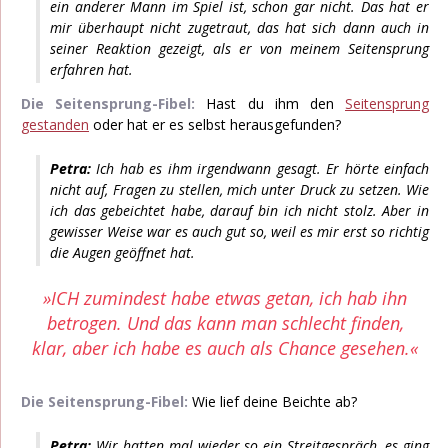
ein anderer Mann im Spiel ist, schon gar nicht. Das hat er
mir überhaupt nicht zugetraut, das hat sich dann auch in
seiner Reaktion gezeigt, als er von meinem Seitensprung
erfahren hat.
Die Seitensprung-Fibel:
Hast du ihm den
Seitensprung
gestanden
oder hat er es selbst herausgefunden?
Petra:
Ich hab es ihm irgendwann gesagt. Er hörte einfach
nicht auf, Fragen zu stellen, mich unter Druck zu setzen. Wie
ich das gebeichtet habe, darauf bin ich nicht stolz. Aber in
gewisser Weise war es auch gut so, weil es mir erst so richtig
die Augen geöffnet hat.
»ICH zumindest habe etwas getan, ich hab ihn
betrogen. Und das kann man schlecht finden,
klar, aber ich habe es auch als Chance gesehen.«
Die Seitensprung-Fibel:
Wie lief deine Beichte ab?
Petra:
Wir hatten mal wieder so ein Streitgespräch, es ging