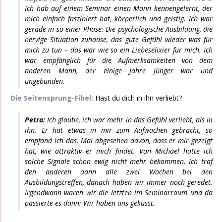
Ich hab auf einem Seminar einen Mann kennengelernt, der
mich einfach fasziniert hat, körperlich und geistig. Ich war
gerade in so einer Phase: Die psychologische Ausbildung, die
nervige Situation zuhause, das gute Gefühl wieder was für
mich zu tun – das war wie so ein Liebeselixier für mich. Ich
war empfänglich für die Aufmerksamkeiten von dem
anderen Mann, der einige Jahre jünger war und
ungebunden.
Die Seitensprung-Fibel:
Hast du dich in ihn verliebt?
Petra:
Ich glaube, ich war mehr in das Gefühl verliebt, als in
ihn. Er hat etwas in mir zum Aufwachen gebracht, so
empfand ich das. Mal abgesehen davon, dass er mir gezeigt
hat, wie attraktiv er mich findet. Von Michael hatte ich
solche Signale schon ewig nicht mehr bekommen. Ich traf
den anderen dann alle zwei Wochen bei den
Ausbildungstreffen, danach haben wir immer noch geredet.
Irgendwann waren wir die letzten im Seminarraum und da
passierte es dann: Wir haben uns geküsst.