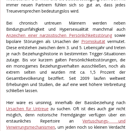
immer neuen Partnern fühlen sich so gut an, dass jedes
Treueversprechen bedeutungslos wird.
Bei chronisch untreuen Männern werden neben
Bindungsunfähigkeit und Hypersexualität manchmal auch
Anzeichen einer narzisstischen Persönlichkeitsstörung
sowie
bipolare Störungen als Ursachen der
Promiskuität
vermutet.
Diese entstehen zwischen dem 3. und 5. Lebensjahr und treten
je nach Beziehungshistorie in bestimmten Trigger-Situationen
zutage. Bis vor kurzem galten Persönlichkeitsstörungen, die
ein monogames Beziehungsverhalten ausschließen, noch als
extrem selten und wurden mit ca. 1,5 Prozent der
Gesamtbevölkerung beziffert. Seit 2009 laufen weltweit
Erhebungen und Studien, die auf eine weit höhere Verbreitung
schließen lassen.
Hier wäre es unsinnig, innerhalb der Basisbeziehung nach
Ursachen für Untreue
zu suchen. Oft ist dies auch gar nicht
möglich, denn notorische Fremdgänger verfügen über ein
erstaunliches Repertoire an
Vertuschungs- und
Verwirrungsmechanismen
, um jeden noch so kleinen Verdacht