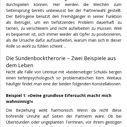
durchspielen können. Hier werden die Weichen zum
Seitensprung bereits unbewusst bei der Partnerwahl gestellt.
Der Betrogene benutzt den Fremdgänger in seiner Funktion
als Betrüger, um ein tiefsitzendes Problem dauerhaft zu
tarnen, zu verschleiern und nicht aufarbeiten zu müssen. Weil
es bequemer ist, sich immer wieder als Opfer zu positionieren,
als die Ursache dafür aufzuarbeiten, warum man sich in dieser
Rolle so wohl zu fühlen scheint ...
Die Sündenbocktherorie – Zwei Beispiele aus
dem Leben
Nicht alle Fälle von Untreue mit »beiderseitiger Schuld« bergen
einen tiefenpsychologisch so problematischen Kern. Weitaus
häufiger findet man eine der beiden folgenden Konstellationen.
Beispiel 1: »Deine grundlose Eifersucht macht mich
wahnsinnig!«
Die Beziehung wirkt harmonisch. Wenn da nicht diese
bohrende Unruhe auf Seiten der Partnerin wäre. Ob bei
Überstunden oder ungeplanten Terminen, vor ihrem geistigen