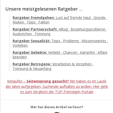
Unsere meistgelesenen Ratgeber ...
Ratgeber Fremdgehen:
Lust auf fremde Haut · Gründe ·
Risiken · Tipps · Fakten
Ratgeber Partnerschaft:
Alltag · Beziehungsprobleme ·
Ausbrechen · Trennung
Ratgeber Sexualität:
Tipps · Probleme · Wissenswertes ·
Vorlieben
Ratgeber Geliebte:
Verliebt · Chancen · Kämpfen · Affäre
beenden
Ratgeber Betrogene:
Verarbeiten & Verzeihen ·
Trennung & Neuanfang
Verlaufen –
Seitensprung gesucht?
Wir haben es im Laufe
der Jahre aufgegeben, Suchende aufhalten zu wollen. Hier geht
es zum Vergleich der TOP-Fremdgeh-Portale
Wer hat diesen Artikel verfasst?