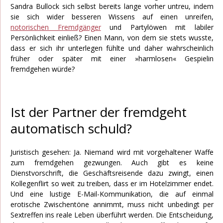
Sandra Bullock sich selbst bereits lange vorher untreu, indem
sie sich wider besseren Wissens auf einen unreifen,
notorischen Fremdgänger
und Partylöwen mit labiler
Persönlichkeit einließ? Einen Mann, von dem sie stets wusste,
dass er sich ihr unterlegen fühlte und daher wahrscheinlich
früher oder später mit einer »harmlosen« Gespielin
fremdgehen würde?
Ist der Partner der fremdgeht
automatisch schuld?
Juristisch gesehen: Ja. Niemand wird mit vorgehaltener Waffe
zum fremdgehen gezwungen. Auch gibt es keine
Dienstvorschrift, die Geschäftsreisende dazu zwingt, einen
Kollegenflirt so weit zu treiben, dass er im Hotelzimmer endet.
Und eine lustige E-Mail-Kommunikation, die auf einmal
erotische Zwischentöne annimmt, muss nicht unbedingt per
Sextreffen ins reale Leben überführt werden. Die Entscheidung,