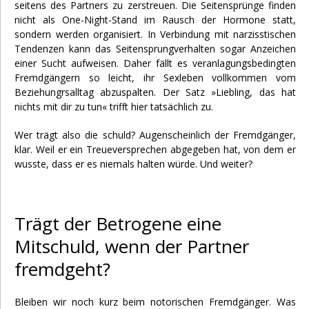
seitens des Partners zu zerstreuen. Die Seitensprünge finden
nicht als One-Night-Stand im Rausch der Hormone statt,
sondern werden organisiert. In Verbindung mit narzisstischen
Tendenzen kann das Seitensprungverhalten sogar Anzeichen
einer Sucht aufweisen. Daher fällt es veranlagungsbedingten
Fremdgängern so leicht, ihr Sexleben vollkommen vom
Beziehungrsalltag abzuspalten. Der Satz »Liebling, das hat
nichts mit dir zu tun« trifft hier tatsächlich zu.
Wer trägt also die schuld? Augenscheinlich der Fremdgänger,
klar. Weil er ein Treueversprechen abgegeben hat, von dem er
wusste, dass er es niemals halten würde. Und weiter?
Trägt der Betrogene eine
Mitschuld, wenn der Partner
fremdgeht?
Bleiben wir noch kurz beim notorischen Fremdgänger. Was