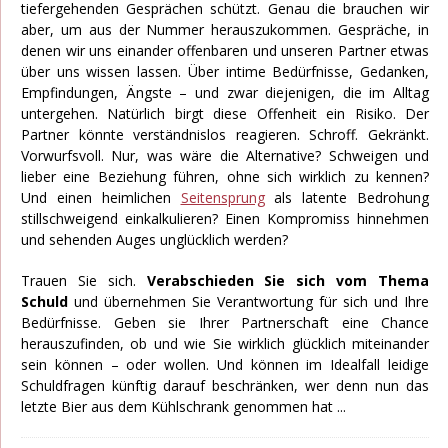
tiefergehenden Gesprächen schützt. Genau die brauchen wir
aber, um aus der Nummer herauszukommen. Gespräche, in
denen wir uns einander offenbaren und unseren Partner etwas
über uns wissen lassen. Über intime Bedürfnisse, Gedanken,
Empfindungen, Ängste – und zwar diejenigen, die im Alltag
untergehen. Natürlich birgt diese Offenheit ein Risiko. Der
Partner könnte verständnislos reagieren. Schroff. Gekränkt.
Vorwurfsvoll. Nur, was wäre die Alternative? Schweigen und
lieber eine Beziehung führen, ohne sich wirklich zu kennen?
Und einen heimlichen
Seitensprung
als latente Bedrohung
stillschweigend einkalkulieren? Einen Kompromiss hinnehmen
und sehenden Auges unglücklich werden?
Trauen Sie sich.
Verabschieden Sie sich vom Thema
Schuld
und übernehmen Sie Verantwortung für sich und Ihre
Bedürfnisse. Geben sie Ihrer Partnerschaft eine Chance
herauszufinden, ob und wie Sie wirklich glücklich miteinander
sein können – oder wollen. Und können im Idealfall leidige
Schuldfragen künftig darauf beschränken, wer denn nun das
letzte Bier aus dem Kühlschrank genommen hat ...