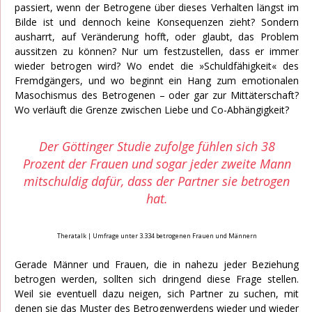
passiert, wenn der Betrogene über dieses Verhalten längst im
Bilde ist und dennoch keine Konsequenzen zieht? Sondern
ausharrt, auf Veränderung hofft, oder glaubt, das Problem
aussitzen zu können? Nur um festzustellen, dass er immer
wieder betrogen wird? Wo endet die »Schuldfähigkeit« des
Fremdgängers, und wo beginnt ein Hang zum emotionalen
Masochismus des Betrogenen – oder gar zur Mittäterschaft?
Wo verläuft die Grenze zwischen Liebe und Co-Abhängigkeit?
Der Göttinger Studie zufolge fühlen sich 38
Prozent der Frauen und sogar jeder zweite Mann
mitschuldig dafür, dass der Partner sie betrogen
hat.
Theratalk | Umfrage unter 3.334 betrogenen Frauen und Männern
Gerade Männer und Frauen, die in nahezu jeder Beziehung
betrogen werden, sollten sich dringend diese Frage stellen.
Weil sie eventuell dazu neigen, sich Partner zu suchen, mit
denen sie das Muster des Betrogenwerdens wieder und wieder