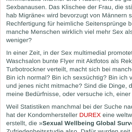
Sexbanausen. Das Klischee der Frau, die st
hab Migräne« wird bevorzugt von Männern str
Rechfertigung für heimliche Seitensprünge 
manche Menschen wirklich viel mehr Sex als
weniger?
In einer Zeit, in der Sex multimedial promote
Waschsalon bunte Flyer mit Aktfotos als Re
Turbotrockner verteilt, macht sich bei manch
Bin ich normal? Bin ich sexsüchtig? Bin ich 
und jenes nicht mitmache? Sind die Dinge, die
meine Bedürfnisse, oder versuche ich, eine
Weil Statistiken manchmal bei der Suche nac
hat der Kondomhersteller
DUREX
eine weltwe
erstellt, die »
Sexual Wellbeing Global Surv
Zufriedenheitsstudie also. Dafür wurden sei