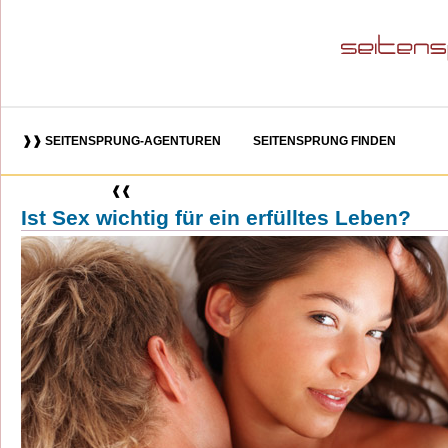
❱❱ SEITENSPRUNG-AGENTUREN
SEITENSPRUNG FINDEN
❰❰
Ist Sex wichtig für ein erfülltes Leben?