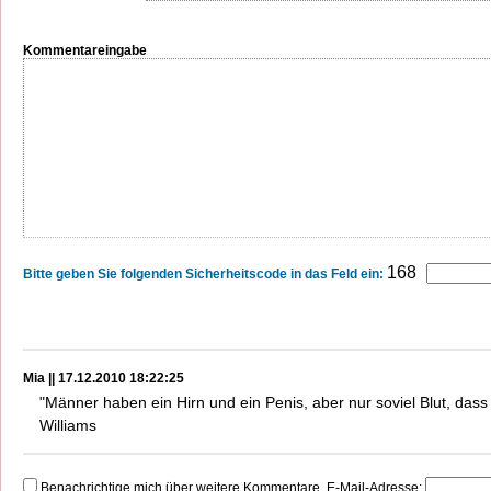
Kommentareingabe
168
Bitte geben Sie folgenden Sicherheitscode in das Feld ein:
Mia || 17.12.2010 18:22:25
"Männer haben ein Hirn und ein Penis, aber nur soviel Blut, dass
Williams
Benachrichtige mich über weitere Kommentare. E-Mail-Adresse: