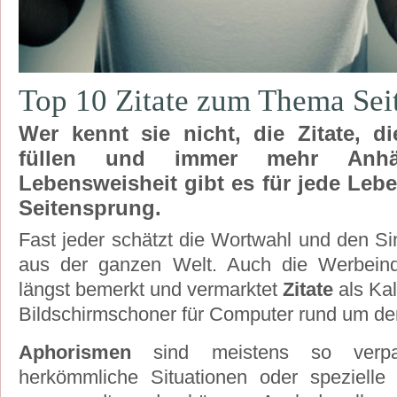
Top 10 Zitate zum Thema Sei
Wer kennt sie nicht, die Zitate, d
füllen und immer mehr Anhän
Lebensweisheit gibt es für jede Leb
Seitensprung.
Fast jeder schätzt die Wortwahl und den S
aus der ganzen Welt. Auch die Werbeind
längst bemerkt und vermarktet
Zitate
als Ka
Bildschirmschoner für Computer rund um de
Aphorismen
sind meistens so verpa
herkömmliche Situationen oder spezielle 