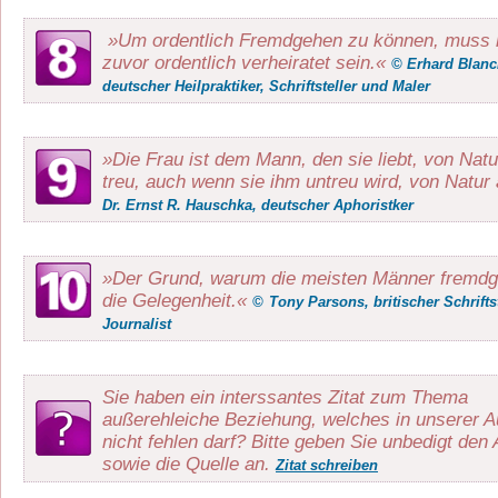
»Um ordentlich Fremdgehen zu können, muss
zuvor ordentlich verheiratet sein.«
© Erhard Blanc
deutscher Heilpraktiker, Schriftsteller und Maler
»Die Frau ist dem Mann, den sie liebt, von Nat
treu, auch wenn sie ihm untreu wird, von Natur
Dr. Ernst R. Hauschka, deutscher Aphoristker
»Der Grund, warum die meisten Männer fremdge
die Gelegenheit.«
©
Tony Parsons, britischer Schrifts
Journalist
Sie haben ein interssantes Zitat zum Thema
außerehleiche Beziehung, welches in unserer Au
nicht fehlen darf? Bitte geben Sie unbedigt den 
sowie die Quelle an.
Zitat schreiben