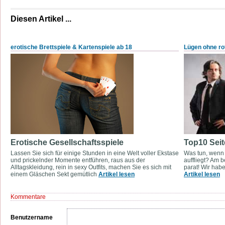
Diesen Artikel ...
erotische Brettspiele & Kartenspiele ab 18
Lügen ohne ro
Erotische Gesellschaftsspiele
Top10 Sei
Lassen Sie sich für einige Stunden in eine Welt voller Ekstase
Was tun, wenn
und prickelnder Momente entführen, raus aus der
auffliegt? Am 
Alltagskleidung, rein in sexy Outfits, machen Sie es sich mit
parat! Wir hab
einem Gläschen Sekt gemütlich
Artikel lesen
Artikel lesen
Kommentare
Benutzername