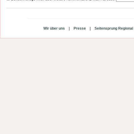
Wir über uns
|
Presse
|
Seitensprung Regional