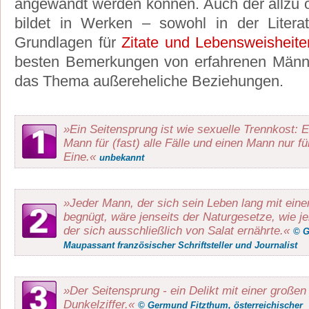
angewandt werden können. Auch der allzu o
bildet in Werken – sowohl in der Litera
Grundlagen für
Zitate und Lebensweisheite
besten Bemerkungen von erfahrenen Männ
das Thema außereheliche Beziehungen.
»Ein Seitensprung ist wie sexuelle Trennkost: 
Mann für (fast) alle Fälle und einen Mann nur fü
Eine.«
unbekannt
»Jeder Mann, der sich sein Leben lang mit eine
begnügt, wäre jenseits der Naturgesetze, wie j
der sich ausschließlich von Salat ernährte.«
© G
Maupassant französischer Schriftsteller und Journalist
»Der Seitensprung - ein Delikt mit einer großen
Dunkelziffer.«
© Germund Fitzthum, österreichischer