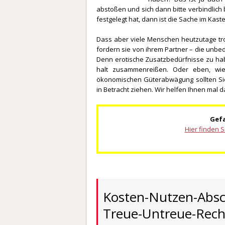
abstoßen und sich dann bitte verbindlich 
festgelegt hat, dann ist die Sache im Kast
Dass aber viele Menschen heutzutage tr
fordern sie von ihrem Partner – die unbe
Denn erotische Zusatzbedürfnisse zu hab
halt zusammenreißen. Oder eben, wie 
ökonomischen Güterabwägung sollten Si
in Betracht ziehen. Wir helfen Ihnen mal da
Gefa
Hier finden S
Kosten-Nutzen-Absc
Treue-Untreue-Rec