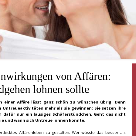
nwirkungen von Affären:
gehen lohnen sollte
ch einer Affäre lässt ganz schön zu wünschen übrig. Denn
n Untreueaktivitäten mehr als sie gewinnen: Sie setzen ihre
dafür nur ein lausiges Schäferstündchen. Geht das nicht
 wie und wann sich Untreue lohnen könnte.
 verdecktes Affärenleben zu gestalten. Wer wüsste das besser als