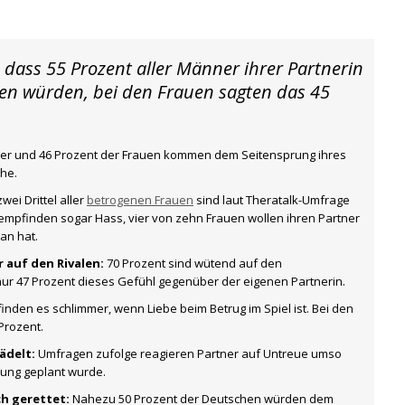
dass 55 Prozent aller Männer ihrer Partnerin
hen würden, bei den Frauen sagten das 45
er und 46 Prozent der Frauen kommen dem Seitensprung ihres
che.
wei Drittel aller
betrogenen Frauen
sind laut Theratalk-Umfrage
 empfinden sogar Hass, vier von zehn Frauen wollen ihren Partner
an hat.
 auf den Rivalen:
70 Prozent sind wütend auf den
ur 47 Prozent dieses Gefühl gegenüber der eigenen Partnerin.
inden es schlimmer, wenn Liebe beim Betrug im Spiel ist. Bei den
Prozent.
ädelt:
Umfragen zufolge reagieren Partner auf Untreue umso
prung geplant wurde.
ch gerettet:
Nahezu 50 Prozent der Deutschen würden dem