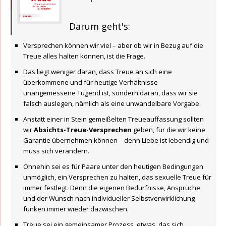
Darum geht's:
Versprechen können wir viel – aber ob wir in Bezug auf die
Treue alles halten können, ist die Frage.
Das liegt weniger daran, dass Treue an sich eine
überkommene und für heutige Verhältnisse
unangemessene Tugend ist, sondern daran, dass wir sie
falsch auslegen, nämlich als eine unwandelbare Vorgabe.
Anstatt einer in Stein gemeißelten Treueauffassung sollten
wir
Absichts-Treue-Versprechen
geben, für die wir keine
Garantie übernehmen können – denn Liebe ist lebendig und
muss sich verändern.
Ohnehin sei es für Paare unter den heutigen Bedingungen
unmöglich, ein Versprechen zu halten, das sexuelle Treue für
immer festlegt. Denn die eigenen Bedürfnisse, Ansprüche
und der Wunsch nach individueller Selbstverwirklichung
funken immer wieder dazwischen.
Treue sei ein gemeinsamer Prozess, etwas, das sich