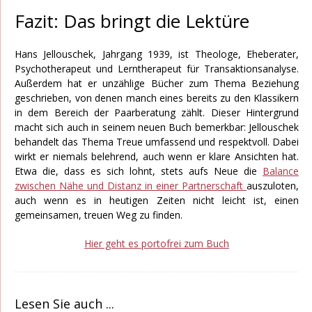
Fazit: Das bringt die Lektüre
Hans Jellouschek, Jahrgang 1939, ist Theologe, Eheberater,
Psychotherapeut und Lerntherapeut für Transaktionsanalyse.
Außerdem hat er unzählige Bücher zum Thema Beziehung
geschrieben, von denen manch eines bereits zu den Klassikern
in dem Bereich der Paarberatung zählt. Dieser Hintergrund
macht sich auch in seinem neuen Buch bemerkbar: Jellouschek
behandelt das Thema Treue umfassend und respektvoll. Dabei
wirkt er niemals belehrend, auch wenn er klare Ansichten hat.
Etwa die, dass es sich lohnt, stets aufs Neue die
Balance
zwischen Nähe und Distanz in einer Partnerschaft
auszuloten,
auch wenn es in heutigen Zeiten nicht leicht ist, einen
gemeinsamen, treuen Weg zu finden.
Hier geht es portofrei zum Buch
Lesen Sie auch ...