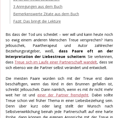
3 Anregungen aus dem Buch
Bemerkenswerte Zitate aus dem Buch
Fazit: Das bringt die Lektüre
Bis dass der Tod uns scheidet – wer will und kann heute noch
so ewig einem anderen Menschen Treue versprechen? Hans
Jellouschek, Paartherapeut und Autor zahlreicher
Beziehungsratgeber, weiß,
dass Paare oft an der
Interpretation der Liebestreue scheitern
: Sie verkennen,
dass
Treue sich im Laufe einer Partnerschaft wandelt
, dass sie
sich ebenso wie die Partner selbst verändert und entwickelt.
Die meisten Paare würden sich mit der Treue erst dann
beschäftigen, wenn das Kind in den Brunnen gefallen ist,
schreibt Jellouschek. Dann nämlich, wenn es mit ihr nicht mehr
weit her ist und
einer der Partner fremdgeht
. Dabei sollte
Treue schon viel früher Thema in einer Liebesbeziehung sein.
Denn über kurz oder lang stellt der Wunsch nach
Selbstverwirklichung beinah jede Partnerschaft auf eine harte
Probe, dann können die eigenen Ansprüche mit der Treue in