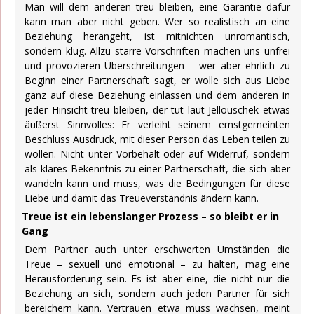
Man will dem anderen treu bleiben, eine Garantie dafür
kann man aber nicht geben. Wer so realistisch an eine
Beziehung herangeht, ist mitnichten unromantisch,
sondern klug. Allzu starre Vorschriften machen uns unfrei
und provozieren Überschreitungen – wer aber ehrlich zu
Beginn einer Partnerschaft sagt, er wolle sich aus Liebe
ganz auf diese Beziehung einlassen und dem anderen in
jeder Hinsicht treu bleiben, der tut laut Jellouschek etwas
äußerst Sinnvolles: Er verleiht seinem ernstgemeinten
Beschluss Ausdruck, mit dieser Person das Leben teilen zu
wollen. Nicht unter Vorbehalt oder auf Widerruf, sondern
als klares Bekenntnis zu einer Partnerschaft, die sich aber
wandeln kann und muss, was die Bedingungen für diese
Liebe und damit das Treueverständnis ändern kann.
Treue ist ein lebenslanger Prozess – so bleibt er in
Gang
Dem Partner auch unter erschwerten Umständen die
Treue – sexuell und emotional – zu halten, mag eine
Herausforderung sein. Es ist aber eine, die nicht nur die
Beziehung an sich, sondern auch jeden Partner für sich
bereichern kann. Vertrauen etwa muss wachsen, meint