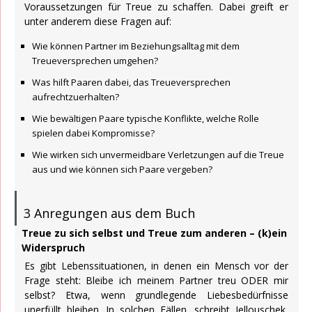
Voraussetzungen für Treue zu schaffen. Dabei greift er
unter anderem diese Fragen auf:
Wie können Partner im Beziehungsalltag mit dem
Treueversprechen umgehen?
Was hilft Paaren dabei, das Treueversprechen
aufrechtzuerhalten?
Wie bewältigen Paare typische Konflikte, welche Rolle
spielen dabei Kompromisse?
Wie wirken sich unvermeidbare Verletzungen auf die Treue
aus und wie können sich Paare vergeben?
3 Anregungen aus dem Buch
Treue zu sich selbst und Treue zum anderen – (k)ein
Widerspruch
Es gibt Lebenssituationen, in denen ein Mensch vor der
Frage steht: Bleibe ich meinem Partner treu ODER mir
selbst? Etwa, wenn grundlegende Liebesbedürfnisse
unerfüllt bleiben. In solchen Fällen, schreibt Jellouschek,