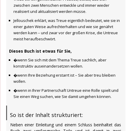
zwischen zwei Menschen entwickle und immer wieder
realisiert und aktualisiert werden müsse.
Jellouschek erklärt, was Treue eigentlich bedeutet, wie sie in
einer guten Weise aufrechterhalten und wie sie genährt
werden kann – und zwar vor der großen Krise, die Untreue
meist heraufbeschwört.
Dieses Buch ist etwas für Sie,
�wenn Sie sich mit dem Thema Treue sachlich, aber
konstruktiv auseinandersetzen wollen.
�wenn Ihre Beziehung erstarrt ist – Sie aber treu bleiben
wollen.
�wenn in Ihrer Partnerschaft Untreue eine Rolle spielt und
Sie einen Weg suchen, wie Sie damit umgehen können.
So ist der Inhalt strukturiert:
Neben einer Einleitung und einem Schluss beinhaltet das
Buch zwei umfangreiche Teile und ist damit in zwei