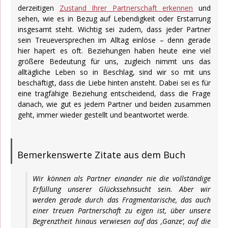
derzeitigen
Zustand Ihrer Partnerschaft erkennen
und
sehen, wie es in Bezug auf Lebendigkeit oder Erstarrung
insgesamt steht. Wichtig sei zudem, dass jeder Partner
sein Treueversprechen im Alltag einlöse – denn gerade
hier hapert es oft. Beziehungen haben heute eine viel
größere Bedeutung für uns, zugleich nimmt uns das
alltägliche Leben so in Beschlag, sind wir so mit uns
beschäftigt, dass die Liebe hinten ansteht. Dabei sei es für
eine tragfähige Beziehung entscheidend, dass die Frage
danach, wie gut es jedem Partner und beiden zusammen
geht, immer wieder gestellt und beantwortet werde.
Bemerkenswerte Zitate aus dem Buch
Wir können als Partner einander nie die vollständige
Erfüllung unserer Glückssehnsucht sein. Aber wir
werden gerade durch das Fragmentarische, das auch
einer treuen Partnerschaft zu eigen ist, über unsere
Begrenztheit hinaus verwiesen auf das ‚Ganze‘, auf die