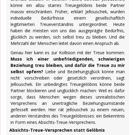
könne ein allzu starres Treuegelöbnis beide Partner
massiv einschränken. Früher, erklärt Jellouschek, wurden
individuelle Bedürfnisse einem gesellschaftlich
legitimierten Treueverständnis untergeordnet. Heute
haben die meisten von uns das ausgeprägte Bedürfnis,
glücklich zu werden, sich selbst treu zu bleiben. Und die
Mehrzahl der Menschen leitet davon einen Anspruch ab.
Genau hier kann es zur Kollision mit der Treue kommen:
Muss ich einer unbefriedigenden, schwierigen
Beziehung treu bleiben, und dafür die Treue zu mir
selbst opfern?
Liebe und Beziehungsglück könne man
nicht vorschreiben oder gesetzlich verordnen, sagt
Jellouschek. Ein unbedingtes Treuegelöbnis könne beide
Partner blockieren und unglücklich machen: Weil es dafür
sorge, dass Menschen wegen dieses unrealistischen
Versprechens an unerträgliche Beziehungsumstände
gefesselt werden. Hier rät Jellouschek zu einem neuen,
anderen Verständnis des Treuegelöbnisses: ein Bekenntnis
in Form eines Absichts-Treue-Versprechens.
Absichts-Treue-Versprechen statt Gelöbnis