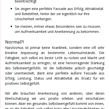
beeinträchtigt.
Sie zeigen eine perfekte Fassade aus Erfolg, Attraktivität
und Beliebtheit, hinter der sie eigentlich nur ihre
Unsicherheit verbergen.
Sie meinen, immer etwas Besonderes sein zu müssen,
um Aufmerksamkeit und Anerkennung zu bekommen.
Normal?!
Narzissmus ist primär keine Krankheit, sondern eine oft sehr
kreative Anpassung an bestimmte Lebensumstände. Die
Fähigkeit, sich selbst ins beste Licht zu rücken und Macht und
Aufmerksamkeit zu erringen, ist eine hervorragende Stärkung
des Selbstwertgefühls. Ist die Selbstliebe jedoch geschädigt
oder unentwickelt, dient eine perfekte äußere Fassade aus
Erfolg, Leistung, Status und Attraktivität als Ersatz für ein
positives Selbstgefühl.
Wir alle brauchen Anerkennung von anderen, über deren
Wertschätzung wir uns positiv erleben und einschätzen
können. Aber ein gesundes Selbstwertgefühl kommt von innen,
es ist die Fähigkeit, sich selbst trotz aller Unzulänglichkeiten zu