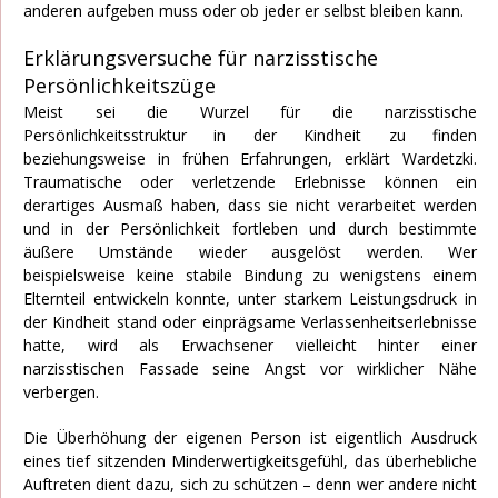
anderen aufgeben muss oder ob jeder er selbst bleiben kann.
Erklärungsversuche für narzisstische
Persönlichkeitszüge
Meist sei die Wurzel für die narzisstische
Persönlichkeitsstruktur in der Kindheit zu finden
beziehungsweise in frühen Erfahrungen, erklärt Wardetzki.
Traumatische oder verletzende Erlebnisse können ein
derartiges Ausmaß haben, dass sie nicht verarbeitet werden
und in der Persönlichkeit fortleben und durch bestimmte
äußere Umstände wieder ausgelöst werden. Wer
beispielsweise keine stabile Bindung zu wenigstens einem
Elternteil entwickeln konnte, unter starkem Leistungsdruck in
der Kindheit stand oder einprägsame Verlassenheitserlebnisse
hatte, wird als Erwachsener vielleicht hinter einer
narzisstischen Fassade seine Angst vor wirklicher Nähe
verbergen.
Die Überhöhung der eigenen Person ist eigentlich Ausdruck
eines tief sitzenden Minderwertigkeitsgefühl, das überhebliche
Auftreten dient dazu, sich zu schützen – denn wer andere nicht