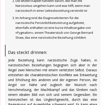
Die letzten Kapitel handeln davon, wie man mit
Narzissmus umgehen kann und was hilft, wenn man
narzisstisch in einer Liebesbeziehung verstrickt ist
Im Anhang sind die Diagnosekriterien für die
narzisstische Persönlichkeitsstörung aufgelistet,
ebenfalls enthalten ist eine kurze Inhaltsangabe von
»Pygmalion«, einem Theaterstück von George Bernard
Shaw, das eine narzisstische Beziehung schildert.
Das steckt drinnen:
Jede Beziehung kann narzisstische Züge haben, in
narzisstischen Beziehungen begegnen sich aber in der
Regel zwei Menschen mit einem verletzten Selbst. Daraus
entstehen die charakteristischen Konflikte wie Entwertung
und Erhöhung des anderen und der eigenen Person, die
Angst vor Nähe und zugleich der Wunsch nach
Verschmelzung, der Machtkampf und das Streben nach
einem idealen Bild von sich und seinem Gegenüber. Ein
Kennzeichen ist das Ungleichgewicht, durch das eine
Begegnung auf Augenhöhe schwierig wird. Es kann etwa