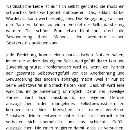
Narzisstische Liebe ist auf sich selbst gerichtet, sie muss ein
schwaches Selbstwertgefühl stabilisieren. Das, erklärt Bärbel
Wardetzki, kann wechselseitig sein. Die Begegnung zwischen
den Partnern könne zu einem Vehikel der Selbstdarstellung
werden: Die schöne Frau etwa blüht auf durch die
Bewunderung ihres Mannes, der wiederum seinen
Besitzerstolz ausleben kann.
Jede Beziehung könne einen narzisstischen Nutzen haben,
indem der andere das eigene Selbstwertgefühl durch Lob und
Zuwendung stützt. Problematisch wird es, wenn ein Partner
sein gesamtes Selbstwertgefühl von der Anerkennung und
Bewunderung des anderen abhängig macht, weil er nur so
seine Selbstzweifel in Schach halten kann. Dadurch wird eine
wirkliche, innige Beziehung unmöglich. Denn der jeweilige
Partner wird dazu missbraucht, die eigenen Defizite
auszugleichen oder mangelndes Selbstbewusstsein zu
kompensieren. Viele Menschen mit einem verletzten
Selbstwert leiden entweder unter ihrer Unsicherheit oder
verhalten sich überheblich, um das schlechte Gefühl
auszugleichen. Die einen reagieren damit, dass sie versuchen,