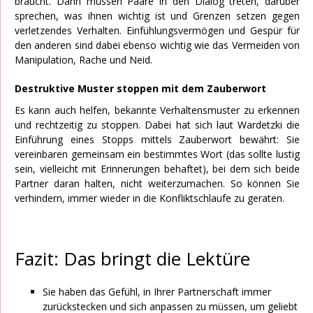
braucht. Dann müssen Paare in den Dialog treten, darüber
sprechen, was ihnen wichtig ist und Grenzen setzen gegen
verletzendes Verhalten. Einfühlungsvermögen und Gespür für
den anderen sind dabei ebenso wichtig wie das Vermeiden von
Manipulation, Rache und Neid.
Destruktive Muster stoppen mit dem Zauberwort
Es kann auch helfen, bekannte Verhaltensmuster zu erkennen
und rechtzeitig zu stoppen. Dabei hat sich laut Wardetzki die
Einführung eines Stopps mittels Zauberwort bewährt: Sie
vereinbaren gemeinsam ein bestimmtes Wort (das sollte lustig
sein, vielleicht mit Erinnerungen behaftet), bei dem sich beide
Partner daran halten, nicht weiterzumachen. So können Sie
verhindern, immer wieder in die Konfliktschlaufe zu geraten.
Fazit: Das bringt die Lektüre
Sie haben das Gefühl, in Ihrer Partnerschaft immer
zurückstecken und sich anpassen zu müssen, um geliebt