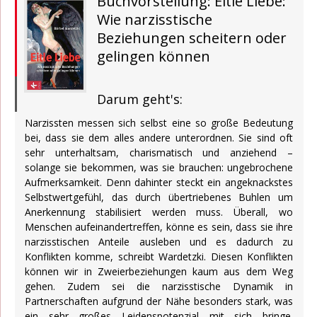
Buchvorstellung: Eitle Liebe:
Wie narzisstische
Beziehungen scheitern oder
gelingen können
Darum geht's:
Narzissten messen sich selbst eine so große Bedeutung
bei, dass sie dem alles andere unterordnen. Sie sind oft
sehr unterhaltsam, charismatisch und anziehend –
solange sie bekommen, was sie brauchen: ungebrochene
Aufmerksamkeit. Denn dahinter steckt ein angeknackstes
Selbstwertgefühl, das durch übertriebenes Buhlen um
Anerkennung stabilisiert werden muss. Überall, wo
Menschen aufeinandertreffen, könne es sein, dass sie ihre
narzisstischen Anteile ausleben und es dadurch zu
Konflikten komme, schreibt Wardetzki. Diesen Konflikten
können wir in Zweierbeziehungen kaum aus dem Weg
gehen. Zudem sei die narzisstische Dynamik in
Partnerschaften aufgrund der Nähe besonders stark, was
ein sehr großes Leidenspotenzial mit sich bringe.