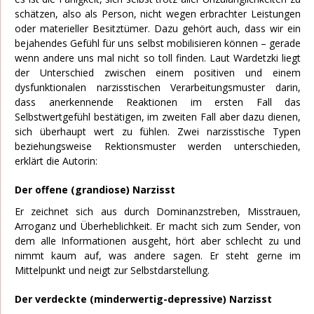
schätzen, also als Person, nicht wegen erbrachter Leistungen
oder materieller Besitztümer. Dazu gehört auch, dass wir ein
bejahendes Gefühl für uns selbst mobilisieren können – gerade
wenn andere uns mal nicht so toll finden. Laut Wardetzki liegt
der Unterschied zwischen einem positiven und einem
dysfunktionalen narzisstischen Verarbeitungsmuster darin,
dass anerkennende Reaktionen im ersten Fall das
Selbstwertgefühl bestätigen, im zweiten Fall aber dazu dienen,
sich überhaupt wert zu fühlen. Zwei narzisstische Typen
beziehungsweise Rektionsmuster werden unterschieden,
erklärt die Autorin:
Der offene (grandiose) Narzisst
Er zeichnet sich aus durch Dominanzstreben, Misstrauen,
Arroganz und Überheblichkeit. Er macht sich zum Sender, von
dem alle Informationen ausgeht, hört aber schlecht zu und
nimmt kaum auf, was andere sagen. Er steht gerne im
Mittelpunkt und neigt zur Selbstdarstellung.
Der verdeckte (minderwertig-depressive) Narzisst