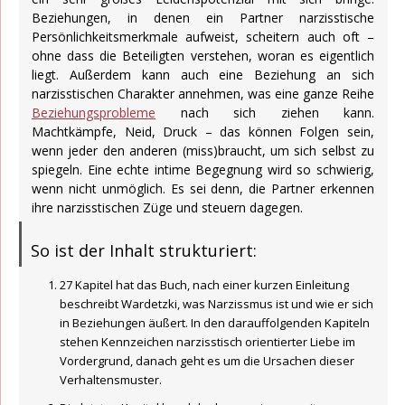
Beziehungen, in denen ein Partner narzisstische
Persönlichkeitsmerkmale aufweist, scheitern auch oft –
ohne dass die Beteiligten verstehen, woran es eigentlich
liegt. Außerdem kann auch eine Beziehung an sich
narzisstischen Charakter annehmen, was eine ganze Reihe
Beziehungsprobleme
nach sich ziehen kann.
Machtkämpfe, Neid, Druck – das können Folgen sein,
wenn jeder den anderen (miss)braucht, um sich selbst zu
spiegeln. Eine echte intime Begegnung wird so schwierig,
wenn nicht unmöglich. Es sei denn, die Partner erkennen
ihre narzisstischen Züge und steuern dagegen.
So ist der Inhalt strukturiert:
27 Kapitel hat das Buch, nach einer kurzen Einleitung
beschreibt Wardetzki, was Narzissmus ist und wie er sich
in Beziehungen äußert. In den darauffolgenden Kapiteln
stehen Kennzeichen narzisstisch orientierter Liebe im
Vordergrund, danach geht es um die Ursachen dieser
Verhaltensmuster.