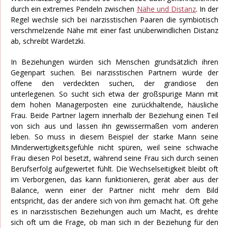
durch ein extremes Pendeln zwischen
Nähe und Distanz
. In der
Regel wechsle sich bei narzisstischen Paaren die symbiotisch
verschmelzende Nähe mit einer fast unüberwindlichen Distanz
ab, schreibt Wardetzki.
In Beziehungen würden sich Menschen grundsätzlich ihren
Gegenpart suchen. Bei narzisstischen Partnern würde der
offene den verdeckten suchen, der grandiose den
unterlegenen. So sucht sich etwa der großspurige Mann mit
dem hohen Managerposten eine zurückhaltende, häusliche
Frau. Beide Partner lagern innerhalb der Beziehung einen Teil
von sich aus und lassen ihn gewissermaßen vom anderen
leben. So muss in diesem Beispiel der starke Mann seine
Minderwertigkeitsgefühle nicht spüren, weil seine schwache
Frau diesen Pol besetzt, während seine Frau sich durch seinen
Berufserfolg aufgewertet fühlt. Die Wechselseitigkeit bleibt oft
im Verborgenen, das kann funktionieren, gerät aber aus der
Balance, wenn einer der Partner nicht mehr dem Bild
entspricht, das der andere sich von ihm gemacht hat. Oft gehe
es in narzisstischen Beziehungen auch um Macht, es drehte
sich oft um die Frage, ob man sich in der Beziehung für den