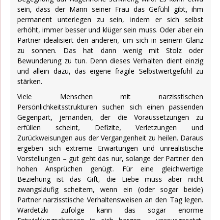
sein, dass der Mann seiner Frau das Gefühl gibt, ihm
permanent unterlegen zu sein, indem er sich selbst
erhöht, immer besser und klüger sein muss. Oder aber ein
Partner idealisiert den anderen, um sich in seinem Glanz
zu sonnen. Das hat dann wenig mit Stolz oder
Bewunderung zu tun. Denn dieses Verhalten dient einzig
und allein dazu, das eigene fragile Selbstwertgefühl zu
stärken.
Viele Menschen mit narzisstischen
Persönlichkeitsstrukturen suchen sich einen passenden
Gegenpart, jemanden, der die Voraussetzungen zu
erfüllen scheint, Defizite, Verletzungen und
Zurückweisungen aus der Vergangenheit zu heilen. Daraus
ergeben sich extreme Erwartungen und unrealistische
Vorstellungen – gut geht das nur, solange der Partner den
hohen Ansprüchen genügt. Für eine gleichwertige
Beziehung ist das Gift, die Liebe muss aber nicht
zwangsläufig scheitern, wenn ein (oder sogar beide)
Partner narzisstische Verhaltensweisen an den Tag legen.
Wardetzki zufolge kann das sogar enorme