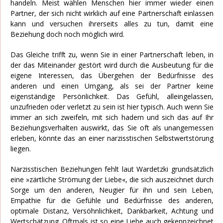
handeln. Meist wählen Menschen hier immer wieder einen
Partner, der sich nicht wirklich auf eine Partnerschaft einlassen
kann und versuchen ihrerseits alles zu tun, damit eine
Beziehung doch noch möglich wird.
Das Gleiche trifft zu, wenn Sie in einer Partnerschaft leben, in
der das Miteinander gestört wird durch die Ausbeutung für die
eigene Interessen, das Übergehen der Bedürfnisse des
anderen und einen Umgang, als sei der Partner keine
eigenständige Persönlichkeit. Das Gefühl, alleingelassen,
unzufrieden oder verletzt zu sein ist hier typisch. Auch wenn Sie
immer an sich zweifeln, mit sich hadern und sich das auf Ihr
Beziehungsverhalten auswirkt, das Sie oft als unangemessen
erleben, könnte das an einer narzisstischen Selbstwertstörung
liegen.
Narzisstischen Beziehungen fehlt laut Wardetzki grundsätzlich
eine »zärtliche Strömung der Liebe«, die sich auszeichnet durch
Sorge um den anderen, Neugier für ihn und sein Leben,
Empathie für die Gefühle und Bedürfnisse des anderen,
optimale Distanz, Versöhnlichkeit, Dankbarkeit, Achtung und
Wertschätzung. Oftmals ist so eine Liebe auch gekennzeichnet