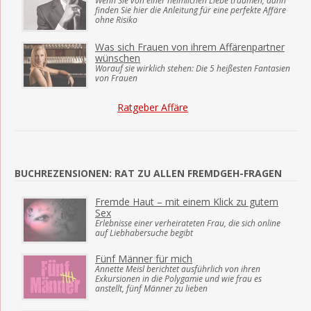
Wenn Sie von einer heimlichen Liebe träumen, dann
finden Sie hier die Anleitung für eine perfekte Affäre
ohne Risiko
Was sich Frauen von ihrem Affärenpartner
wünschen
Worauf sie wirklich stehen: Die 5 heißesten Fantasien
von Frauen
Ratgeber Affäre
BUCHREZENSIONEN: RAT ZU ALLEN FREMDGEH-FRAGEN
Fremde Haut – mit einem Klick zu gutem
Sex
Erlebnisse einer verheirateten Frau, die sich online
auf Liebhabersuche begibt
Fünf Männer für mich
Annette Meisl berichtet ausführlich von ihren
Exkursionen in die Polygamie und wie frau es
anstellt, fünf Männer zu lieben