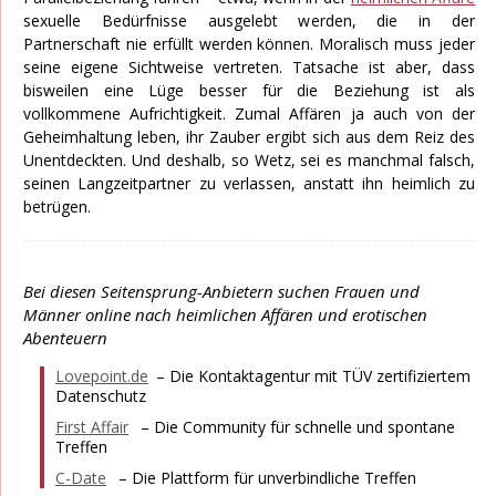
sexuelle Bedürfnisse ausgelebt werden, die in der
Partnerschaft nie erfüllt werden können. Moralisch muss jeder
seine eigene Sichtweise vertreten. Tatsache ist aber, dass
bisweilen eine Lüge besser für die Beziehung ist als
vollkommene Aufrichtigkeit. Zumal Affären ja auch von der
Geheimhaltung leben, ihr Zauber ergibt sich aus dem Reiz des
Unentdeckten. Und deshalb, so Wetz, sei es manchmal falsch,
seinen Langzeitpartner zu verlassen, anstatt ihn heimlich zu
betrügen.
Bei diesen Seitensprung-Anbietern suchen Frauen und
Männer online nach heimlichen Affären und erotischen
Abenteuern
Lovepoint.de
– Die Kontaktagentur mit TÜV zertifiziertem
Datenschutz
First Affair
– Die Community für schnelle und spontane
Treffen
C-Date
– Die Plattform für unverbindliche Treffen