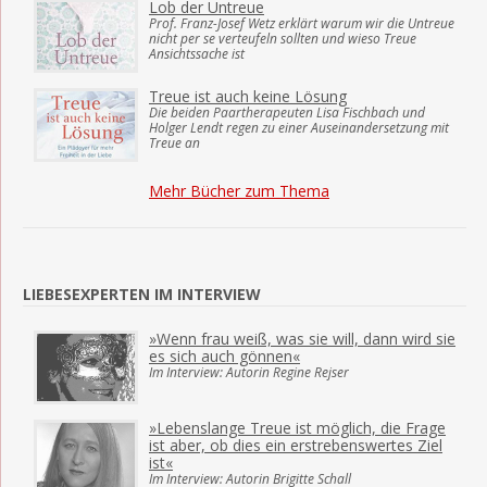
Lob der Untreue
Prof. Franz-Josef Wetz erklärt warum wir die Untreue
nicht per se verteufeln sollten und wieso Treue
Ansichtssache ist
Treue ist auch keine Lösung
Die beiden Paartherapeuten Lisa Fischbach und
Holger Lendt regen zu einer Auseinandersetzung mit
Treue an
Mehr Bücher zum Thema
LIEBESEXPERTEN IM INTERVIEW
»Wenn frau weiß, was sie will, dann wird sie
es sich auch gönnen«
Im Interview: Autorin Regine Rejser
»Lebenslange Treue ist möglich, die Frage
ist aber, ob dies ein erstrebenswertes Ziel
ist«
Im Interview: Autorin Brigitte Schall