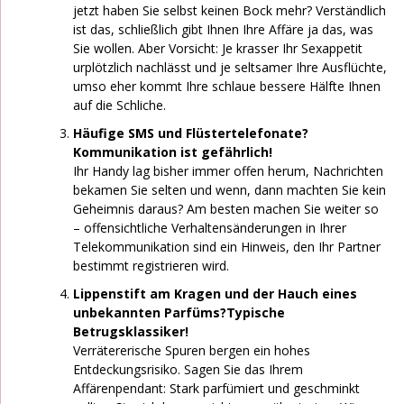
jetzt haben Sie selbst keinen Bock mehr? Verständlich
ist das, schließlich gibt Ihnen Ihre Affäre ja das, was
Sie wollen. Aber Vorsicht: Je krasser Ihr Sexappetit
urplötzlich nachlässt und je seltsamer Ihre Ausflüchte,
umso eher kommt Ihre schlaue bessere Hälfte Ihnen
auf die Schliche.
Häufige SMS und Flüstertelefonate?
Kommunikation ist gefährlich!
Ihr Handy lag bisher immer offen herum, Nachrichten
bekamen Sie selten und wenn, dann machten Sie kein
Geheimnis daraus? Am besten machen Sie weiter so
– offensichtliche Verhaltensänderungen in Ihrer
Telekommunikation sind ein Hinweis, den Ihr Partner
bestimmt registrieren wird.
Lippenstift am Kragen und der Hauch eines
unbekannten Parfüms?Typische
Betrugsklassiker!
Verrätererische Spuren bergen ein hohes
Entdeckungsrisiko. Sagen Sie das Ihrem
Affärenpendant: Stark parfümiert und geschminkt