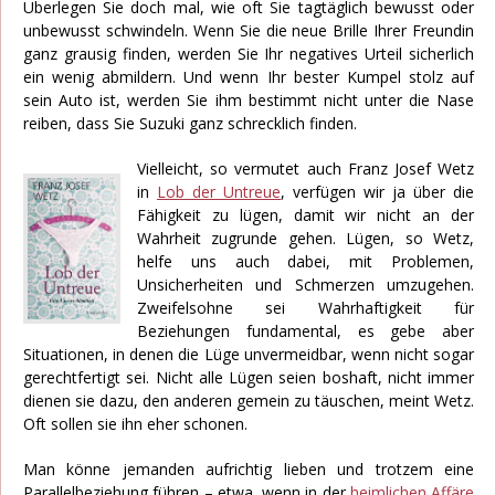
Überlegen Sie doch mal, wie oft Sie tagtäglich bewusst oder
unbewusst schwindeln. Wenn Sie die neue Brille Ihrer Freundin
ganz grausig finden, werden Sie Ihr negatives Urteil sicherlich
ein wenig abmildern. Und wenn Ihr bester Kumpel stolz auf
sein Auto ist, werden Sie ihm bestimmt nicht unter die Nase
reiben, dass Sie Suzuki ganz schrecklich finden.
Vielleicht, so vermutet auch Franz Josef Wetz
in
Lob der Untreue
, verfügen wir ja über die
Fähigkeit zu lügen, damit wir nicht an der
Wahrheit zugrunde gehen. Lügen, so Wetz,
helfe uns auch dabei, mit Problemen,
Unsicherheiten und Schmerzen umzugehen.
Zweifelsohne sei Wahrhaftigkeit für
Beziehungen fundamental, es gebe aber
Situationen, in denen die Lüge unvermeidbar, wenn nicht sogar
gerechtfertigt sei. Nicht alle Lügen seien boshaft, nicht immer
dienen sie dazu, den anderen gemein zu täuschen, meint Wetz.
Oft sollen sie ihn eher schonen.
Man könne jemanden aufrichtig lieben und trotzem eine
Parallelbeziehung führen – etwa, wenn in der
heimlichen Affäre