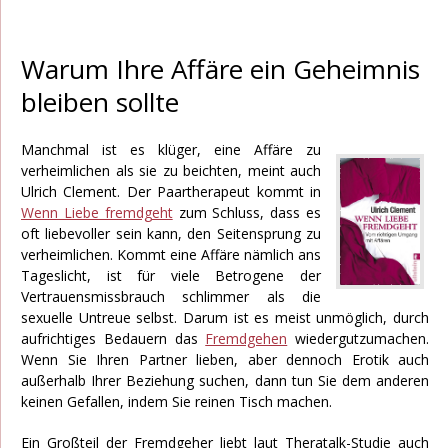
Warum Ihre Affäre ein Geheimnis
bleiben sollte
Manchmal ist es klüger, eine Affäre zu
verheimlichen als sie zu beichten, meint auch
Ulrich Clement. Der Paartherapeut kommt in
Wenn Liebe fremdgeht
zum Schluss, dass es
oft liebevoller sein kann, den Seitensprung zu
verheimlichen. Kommt eine Affäre nämlich ans
Tageslicht, ist für viele Betrogene der
Vertrauensmissbrauch schlimmer als die
sexuelle Untreue selbst. Darum ist es meist unmöglich, durch
aufrichtiges Bedauern das
Fremdgehen
wiedergutzumachen.
Wenn Sie Ihren Partner lieben, aber dennoch Erotik auch
außerhalb Ihrer Beziehung suchen, dann tun Sie dem anderen
keinen Gefallen, indem Sie reinen Tisch machen.
Ein Großteil der Fremdgeher liebt laut Theratalk-Studie auch