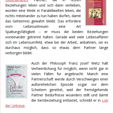
Beziehungen leben und sich dann verlieben,
würden eine Weile in Paralellwelten leben, die
nichts miteinander zu tun haben dürfen, damit
das Geheimnis gewahrt bleibt. Das erfordere
vom Liebesuntreuen eine Art
Spaltungsfähigkeit – er muss die beiden Beziehungen
voneinander getrennt halten. Gerade weil viele Liebesaffären
sich im Lebensumfeld, etwa bei der Arbeit, anbahnen, sei es
durchaus möglich, dass so etwas dem Partner lange
verborgen bleibt.
Auch der Philosoph Franz Josef Wetz hält
Verheimlichung für möglich, wenn nicht gar in
vielen Fällen für angebracht: Manch eine
Partnerschaft werde durch Verschweigen einer
außerehelichen Episode sogar vor dem
Scheitern gerettet, weil der fremdgehende
Partner Bedürfnisse woanders stillt und damit
die Kernbeziehung entlastet, schreibt er in
Lob
der Untreue
.