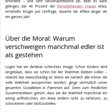
erfordere – und sehr nervenaufreibend sei. Aber es kann
gelingen, bei 40 Prozent der
fremdgehenden Frauen
etwa,
ermittelte Krüger per Umfrage, dauerte die Affäre länger als
ein ganzes Jahr.
Über die Moral: Warum
verschweigen manchmal edler ist
als gestehen
Lügen hat ein denkbar schlechtes Image. Schon Kindern wird
eingebläut, dass sie schön bei der Wahrheit bleiben sollen –
obwohl das zweischneidig ist. Wenn wir nämlich alle immer die
volle Wahrheit aussprechen würden, ginge vermutlich unser
gesamtes Sozialleben in Flammen auf. Denn zum friedlichen
Zusammenleben gehört, dass wir die Wahrheit manchmal ein
wenig aufhübschen, um etwa andere nicht zu verletzen, zu
schockieren oder bloßzustellen.