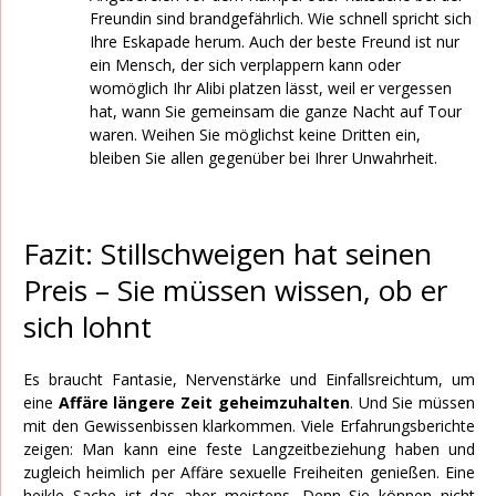
Freundin sind brandgefährlich. Wie schnell spricht sich
Ihre Eskapade herum. Auch der beste Freund ist nur
ein Mensch, der sich verplappern kann oder
womöglich Ihr Alibi platzen lässt, weil er vergessen
hat, wann Sie gemeinsam die ganze Nacht auf Tour
waren. Weihen Sie möglichst keine Dritten ein,
bleiben Sie allen gegenüber bei Ihrer Unwahrheit.
Fazit: Stillschweigen hat seinen
Preis – Sie müssen wissen, ob er
sich lohnt
Es braucht Fantasie, Nervenstärke und Einfallsreichtum, um
eine
Affäre längere Zeit geheimzuhalten
. Und Sie müssen
mit den Gewissenbissen klarkommen. Viele Erfahrungsberichte
zeigen: Man kann eine feste Langzeitbeziehung haben und
zugleich heimlich per Affäre sexuelle Freiheiten genießen. Eine
heikle Sache ist das aber meistens. Denn Sie können nicht