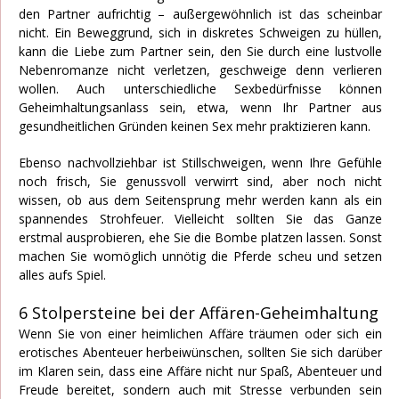
den Partner aufrichtig – außergewöhnlich ist das scheinbar
nicht. Ein Beweggrund, sich in diskretes Schweigen zu hüllen,
kann die Liebe zum Partner sein, den Sie durch eine lustvolle
Nebenromanze nicht verletzen, geschweige denn verlieren
wollen. Auch unterschiedliche Sexbedürfnisse können
Geheimhaltungsanlass sein, etwa, wenn Ihr Partner aus
gesundheitlichen Gründen keinen Sex mehr praktizieren kann.
Ebenso nachvollziehbar ist Stillschweigen, wenn Ihre Gefühle
noch frisch, Sie genussvoll verwirrt sind, aber noch nicht
wissen, ob aus dem Seitensprung mehr werden kann als ein
spannendes Strohfeuer. Vielleicht sollten Sie das Ganze
erstmal ausprobieren, ehe Sie die Bombe platzen lassen. Sonst
machen Sie womöglich unnötig die Pferde scheu und setzen
alles aufs Spiel.
6 Stolpersteine bei der Affären-Geheimhaltung
Wenn Sie von einer heimlichen Affäre träumen oder sich ein
erotisches Abenteuer herbeiwünschen, sollten Sie sich darüber
im Klaren sein, dass eine Affäre nicht nur Spaß, Abenteuer und
Freude bereitet, sondern auch mit Stresse verbunden sein