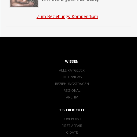
Zum Beziehungs-Kompendium
WISSEN
ALLE RATGEBER
INTERVIEWS
BEZIEHUNGSFRAGEN
REGIONAL
ARCHIV
TESTBERICHTE
LOVEPOINT
FIRST AFFAIR
C-DATE