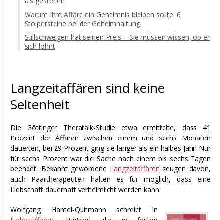
als gestehen
Warum Ihre Affäre ein Geheimnis bleiben sollte: 6
Stolpersteine bei der Geheimhaltung
Stillschweigen hat seinen Preis – Sie müssen wissen, ob er
sich lohnt
Langzeitaffären sind keine
Seltenheit
Die Göttinger Theratalk-Studie etwa ermittelte, dass 41
Prozent der Affären zwischen einem und sechs Monaten
dauerten, bei 29 Prozent ging sie länger als ein halbes Jahr. Nur
für sechs Prozent war die Sache nach einem bis sechs Tagen
beendet. Bekannt gewordene
Langzeitaffären
zeugen davon,
auch Paartherapeuten halten es für möglich, dass eine
Liebschaft dauerhaft verheimlicht werden kann:
Wolfgang Hantel-Quitmann schreibt in
Liebesaffären
, Partner, die in festen