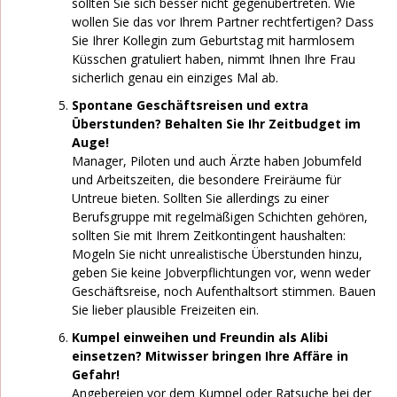
sollten Sie sich besser nicht gegenübertreten. Wie
wollen Sie das vor Ihrem Partner rechtfertigen? Dass
Sie Ihrer Kollegin zum Geburtstag mit harmlosem
Küsschen gratuliert haben, nimmt Ihnen Ihre Frau
sicherlich genau ein einziges Mal ab.
Spontane Geschäftsreisen und extra
Überstunden? Behalten Sie Ihr Zeitbudget im
Auge!
Manager, Piloten und auch Ärzte haben Jobumfeld
und Arbeitszeiten, die besondere Freiräume für
Untreue bieten. Sollten Sie allerdings zu einer
Berufsgruppe mit regelmäßigen Schichten gehören,
sollten Sie mit Ihrem Zeitkontingent haushalten:
Mogeln Sie nicht unrealistische Überstunden hinzu,
geben Sie keine Jobverpflichtungen vor, wenn weder
Geschäftsreise, noch Aufenthaltsort stimmen. Bauen
Sie lieber plausible Freizeiten ein.
Kumpel einweihen und Freundin als Alibi
einsetzen? Mitwisser bringen Ihre Affäre in
Gefahr!
Angebereien vor dem Kumpel oder Ratsuche bei der