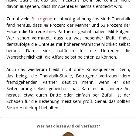
davon ausgehen, dass Ihr Abenteuer niemals entdeckt wird.
Zumal viele
Betrogene
nicht völlig ahnungslos sind: Theratalk
fand heraus, dass 48 Prozent der Männer und 53 Prozent der
Frauen die Untreue ihres Partnerns geahnt haben. Mit Folgen:
Wer schon vermutet, dass da was nebenher läuft, findet
demzufolge die Untreue mit höherer Wahrscheinlichkeit selbst
heraus. Damit sinkt natürlich für die Untreuen die
Wahrscheinlichkeit, die Affäre selbst beichten zu können.
Auch das wiederum bleibt nicht ohne Konsequenzen. Denn,
das belegt die Theratalk-Studie, Betrogene vertrauen dem
fremdgehenden Partner deutlich mehr, wenn er den
Seitensprung selbst gebeichtet hat. Kam er auf andere Art
heraus, etwa durch Dritte oder einfach per Zufall, ist der
Schaden für die Beziehung meist sehr groß. Genau das sollten
Sie im Hinterkopf behalten.
Wer hat diesen Artikel verfasst?