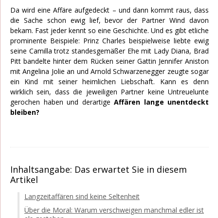
Da wird eine Affäre aufgedeckt – und dann kommt raus, dass
die Sache schon ewig lief, bevor der Partner Wind davon
bekam. Fast jeder kennt so eine Geschichte. Und es gibt etliche
prominente Beispiele: Prinz Charles beispielweise liebte ewig
seine Camilla trotz standesgemäßer Ehe mit Lady Diana, Brad
Pitt bandelte hinter dem Rücken seiner Gattin Jennifer Aniston
mit Angelina Jolie an und Arnold Schwarzenegger zeugte sogar
ein Kind mit seiner heimlichen Liebschaft. Kann es denn
wirklich sein, dass die jeweiligen Partner keine Untreuelunte
gerochen haben und derartige
Affären lange unentdeckt
bleiben?
Inhaltsangabe: Das erwartet Sie in diesem
Artikel
Langzeitaffären sind keine Seltenheit
Über die Moral: Warum verschweigen manchmal edler ist