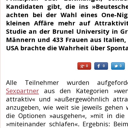
Kandidaten gibt, die ins »Beutesc
achten bei der Wahl eines One-Nig
kleinen Affäre mehr auf Attraktivi
Studie an der Brunel University in G
Männern und 433 Frauen aus Italien,
USA brachte die Wahrheit über Spont
0
0
0
Alle Teilnehmer wurden aufgeforde
Sexpartner
aus den Kategorien »weni
attraktiv« und »außergewöhnlich attra
anzugeben, wie weit sie jeweils gehen
die Optionen »ausgehen«, »mit in di
»miteinander schlafen«. Ergebnis: Be