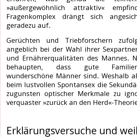
»außergewöhnlich attraktiv« empf
Fragenkomplex drängt sich angesich
geradezu auf.
Gerüchten und Triebforschern zufo
angeblich bei der Wahl ihrer Sexpartner
und Ernährerqualitäten des Mannes. 
behaupten, dass gute Familien
wunderschöne Männer sind. Weshalb al
beim lustvollen Spontansex die Sekun
zugunsten optischer Merkmale zu ign
verquaster »zurück an den Herd«-Theori
Erklärungsversuche und wei