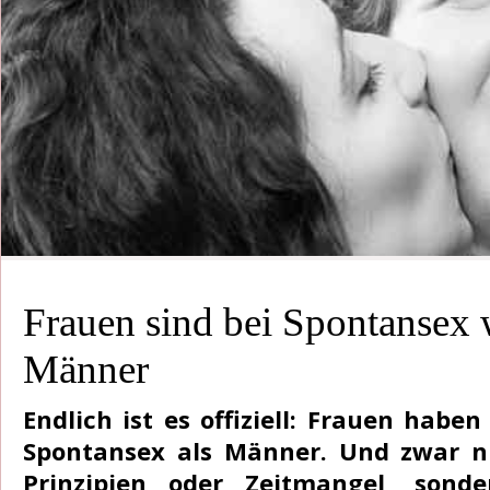
Frauen sind bei Spontansex w
Männer
Endlich ist es offiziell: Frauen habe
Spontansex als Männer. Und zwar n
Prinzipien oder Zeitmangel, sond