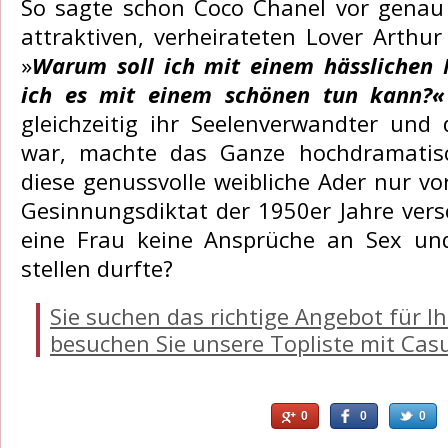
So sagte schon Coco Chanel vor genau
attraktiven, verheirateten Lover Arthu
»
Warum soll ich mit einem hässlichen
ich es mit einem schönen tun kann?«
gleichzeitig ihr Seelenverwandter und 
war, machte das Ganze hochdramatisch
diese genussvolle weibliche Ader nur v
Gesinnungsdiktat der 1950er Jahre vers
eine Frau keine Ansprüche an Sex un
stellen durfte?
Sie suchen das richtige Angebot für I
besuchen Sie unsere Topliste mit Cas
0
0
0