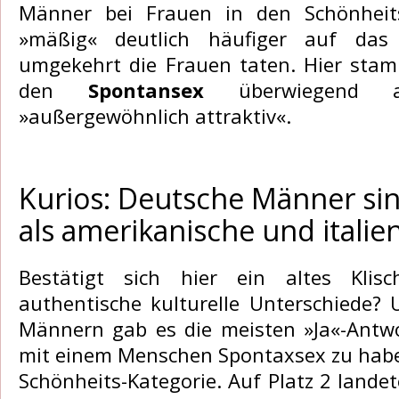
Männer bei Frauen in den Schönheit
»mäßig« deutlich häufiger auf das
umgekehrt die Frauen taten. Hier stam
den
Spontansex
überwiegend a
»außergewöhnlich attraktiv«.
Kurios: Deutsche Männer si
als amerikanische und italie
Bestätigt sich hier ein altes Klis
authentische kulturelle Unterschiede? 
Männern gab es die meisten »Ja«-Antw
mit einem Menschen Spontaxsex zu hab
Schönheits-Kategorie. Auf Platz 2 land