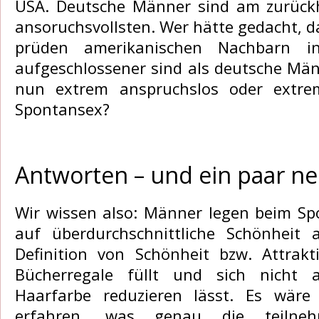
USA. Deutsche Männer sind am zurück
ansoruchsvollsten. Wer hätte gedacht, d
prüden amerikanischen Nachbarn i
aufgeschlossener sind als deutsche Män
nun extrem anspruchslos oder extre
Spontansex?
Antworten – und ein paar n
Wir wissen also: Männer legen beim S
auf überdurchschnittliche Schönheit 
Definition von Schönheit bzw. Attrak
Bücherregale füllt und sich nicht 
Haarfarbe reduzieren lässt. Es wäre
erfahren, was genau die teilne